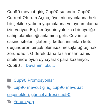
Cup90 mevcut giriş Cup90 şu anda. Cup90
Current Oturum Açma, üyelerin oyunlarına hızlı
bir şekilde yatırım yapmalarına ve oynamalarına
izin veriyor. Bu, her üyenin yalnızca bir üyeliğe
sahip olabileceği anlamına gelir. Çevrimiçi
casino siteleri işleten şirketler, insanları kötü
düşündüren birçok olumsuz mesajla uğraşmak
zorundadır. Giderek daha fazla insan bahis
sitelerinde oyun oynayarak para kazanıyor.
Cup90 …
Devamını oku…
Kategoriler
Cup90 Promosyonlar
Etiketler
cup90 mevcut giriş
,
cup90 mevduat
seçenekleri
,
güncel adresi cup90
Yorum yap