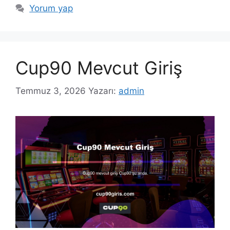
Yorum yap
Cup90 Mevcut Giriş
Temmuz 3, 2026
Yazarı:
admin