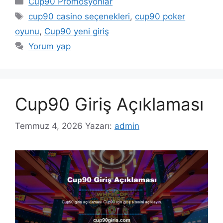
Cup90 Promosyonlar
Etiketler
cup90 casino seçenekleri
,
cup90 poker
oyunu
,
Cup90 yeni giriş
Yorum yap
Cup90 Giriş Açıklaması
Temmuz 4, 2026
Yazarı:
admin