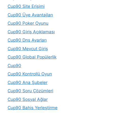
Cup90 Site Erişimi
Cup90 Üye Avantajları
Cup90 Poker Oyunu
Cup90 Giriş Açıklaması
Cup90 Dns Ayarları
Cup90 Mevcut Giriş
Cup90 Global Popülerlik
Cup90
Cup90 Kontrollü Oyun
Cup90 Ana Şubeler
Cup90 Soru Çözümleri
Cup90 Sosyal Ağlar
Cup90 Bahis Yerleştirme