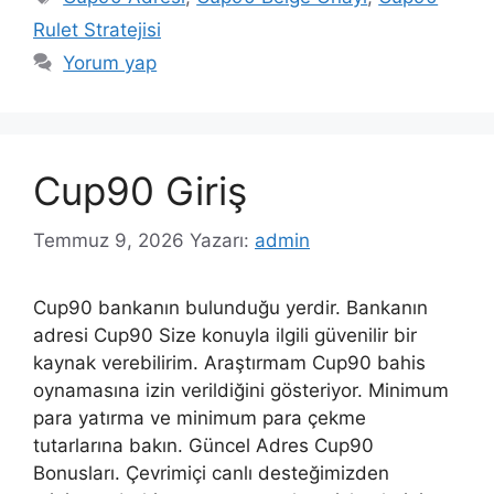
Rulet Stratejisi
Yorum yap
Cup90 Giriş
Temmuz 9, 2026
Yazarı:
admin
Cup90 bankanın bulunduğu yerdir. Bankanın
adresi Cup90 Size konuyla ilgili güvenilir bir
kaynak verebilirim. Araştırmam Cup90 bahis
oynamasına izin verildiğini gösteriyor. Minimum
para yatırma ve minimum para çekme
tutarlarına bakın. Güncel Adres Cup90
Bonusları. Çevrimiçi canlı desteğimizden