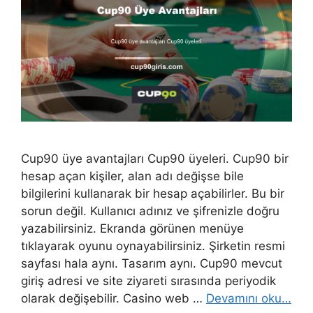
Cup90 üye avantajları Cup90 üyeleri. Cup90 bir
hesap açan kişiler, alan adı değişse bile
bilgilerini kullanarak bir hesap açabilirler. Bu bir
sorun değil. Kullanıcı adınız ve şifrenizle doğru
yazabilirsiniz. Ekranda görünen menüye
tıklayarak oyunu oynayabilirsiniz. Şirketin resmi
sayfası hala aynı. Tasarım aynı. Cup90 mevcut
giriş adresi ve site ziyareti sırasında periyodik
olarak değişebilir. Casino web …
Devamını oku…