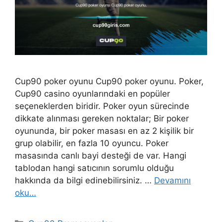
Cup90 poker oyunu Cup90 poker oyunu. Poker,
Cup90 casino oyunlarındaki en popüler
seçeneklerden biridir. Poker oyun sürecinde
dikkate alınması gereken noktalar; Bir poker
oyununda, bir poker masası en az 2 kişilik bir
grup olabilir, en fazla 10 oyuncu. Poker
masasında canlı bayi desteği de var. Hangi
tablodan hangi satıcının sorumlu olduğu
hakkında da bilgi edinebilirsiniz. …
Devamını
oku…
Kategoriler