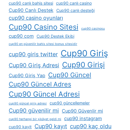
cup90 canlı bahis sitesi
cup90 canlı casino
Cup90 Canlı Destek
Cup90 canlı desteği
cup90 casino oyunları
Cup90 Casino Sitesi
cup90 casinosu
cup90 com
Cup90 Destek Ekibi
cup90 en güvenilir bahis sitesi bonus sitesidir
Cup90 Giriş
cup90 giris twitter
Cup90 Girişi
Cup90 Giriş Adresi
Cup90 Güncel
Cup90 Giriş Yap
Cup90 Güncel Adres
Cup90 Güncel Adresi
cup90 güncellemeler
cup90 güncel giriş adresi
Cup90 güvenilir mi
Cup90 Güvenlir mi
cup90 instagram
cup90 herhangi bir şikâyet geldi mi
Cup90 kayıt
cup90 kaç oldu
cup90 kayit