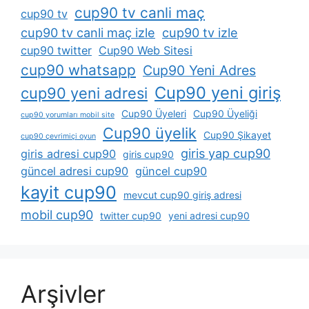
cup90 tv canli maç
cup90 tv
cup90 tv canli maç izle
cup90 tv izle
cup90 twitter
Cup90 Web Sitesi
cup90 whatsapp
Cup90 Yeni Adres
Cup90 yeni giriş
cup90 yeni adresi
Cup90 Üyeleri
Cup90 Üyeliği
cup90 yorumları mobil site
Cup90 üyelik
Cup90 Şikayet
cup90 çevrimiçi oyun
giris yap cup90
giris adresi cup90
giris cup90
güncel adresi cup90
güncel cup90
kayit cup90
mevcut cup90 giriş adresi
mobil cup90
twitter cup90
yeni adresi cup90
Arşivler