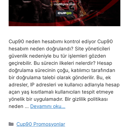
Cup90 neden hesabımı kontrol ediyor Cup90
hesabım neden doğrulandı? Site yöneticileri
güvenlik nedeniyle bu tür işlemleri gözden
geçirebilir. Bu sürecin ilkeleri nelerdir? Hesap
doğrulama sürecinin çoğu, katılımcı tarafından
bir doğrulama talebi olarak gönderilir. Bu, ek
adresler, IP adresleri ve kullanıcı adlarıyla hesap
açan yaş kısıtlamalı kullanıcıları tespit etmeye
yönelik bir uygulamadır. Bir gizlilik politikası
neden …
Devamını oku…
Kategoriler
Cup90 Promosyonlar