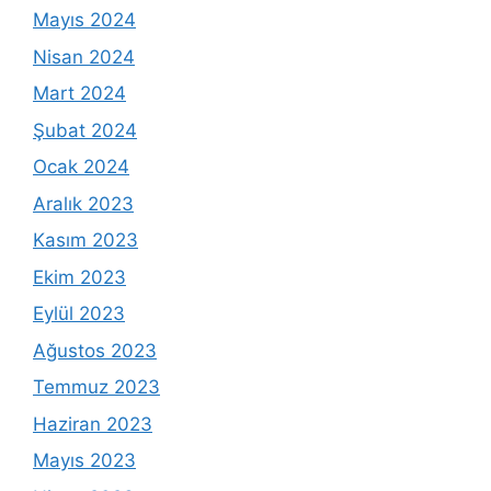
Mayıs 2024
Nisan 2024
Mart 2024
Şubat 2024
Ocak 2024
Aralık 2023
Kasım 2023
Ekim 2023
Eylül 2023
Ağustos 2023
Temmuz 2023
Haziran 2023
Mayıs 2023