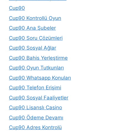
Cup90
Cup90 Kontrollü Oyun
Cup90 Ana Şubeler
Cup90 Soru Çözümleri
Cup90 Sosyal Ağlar
Cup90 Bahis Yerleştirme
Cup90 Oyun Tutkunları
Cup90 Whatsapp Konuları
Cup90 Telefon Erişimi
Cup90 Sosyal Faaliyetler
Cup90 Lisanslı Casino
Cup90 Ödeme Devamı
Cup90 Adres Kontrolü