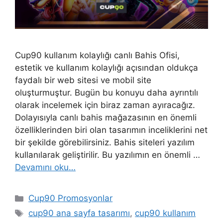
Cup90 kullanım kolaylığı canlı Bahis Ofisi,
estetik ve kullanım kolaylığı açısından oldukça
faydalı bir web sitesi ve mobil site
oluşturmuştur. Bugün bu konuyu daha ayrıntılı
olarak incelemek için biraz zaman ayıracağız.
Dolayısıyla canlı bahis mağazasının en önemli
özelliklerinden biri olan tasarımın inceliklerini net
bir şekilde görebilirsiniz. Bahis siteleri yazılım
kullanılarak geliştirilir. Bu yazılımın en önemli …
Devamını oku…
Kategoriler
Cup90 Promosyonlar
Etiketler
cup90 ana sayfa tasarımı
,
cup90 kullanım