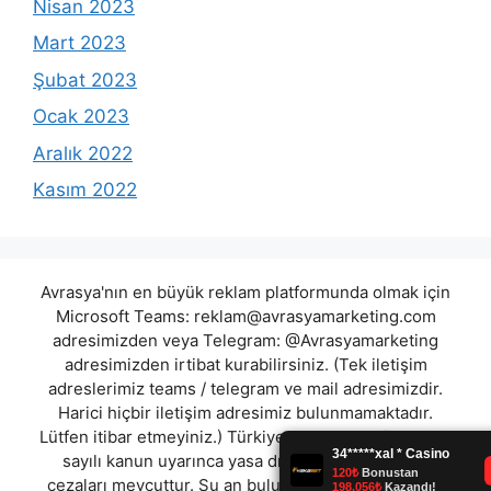
Nisan 2023
Mart 2023
Şubat 2023
Ocak 2023
Aralık 2022
Kasım 2022
Avrasya'nın en büyük reklam platformunda olmak için
Microsoft Teams:
reklam@avrasyamarketing.com
adresimizden veya Telegram: @Avrasyamarketing
adresimizden irtibat kurabilirsiniz. (Tek iletişim
adreslerimiz teams / telegram ve mail adresimizdir.
Harici hiçbir iletişim adresimiz bulunmamaktadır.
Lütfen itibar etmeyiniz.) Türkiye yasalarına göre 7258
sayılı kanun uyarınca yasa dışı bahis oynamanın
cezaları mevcuttur. Şu an bulunduğunuz site hiç bir