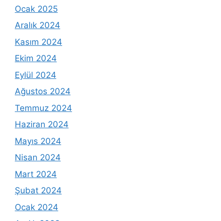
Ocak 2025
Aralık 2024
Kasım 2024
Ekim 2024
Eylül 2024
Ağustos 2024
Temmuz 2024
Haziran 2024
Mayıs 2024
Nisan 2024
Mart 2024
Şubat 2024
Ocak 2024