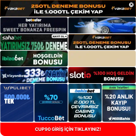
×
CUP90 GİRİŞ İÇİN TIKLAYINIZ!