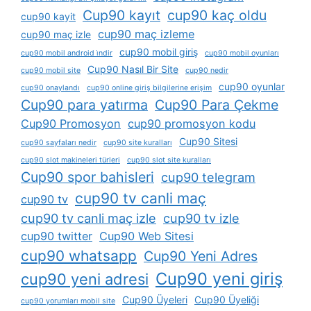
Cup90 kayıt
cup90 kaç oldu
cup90 kayit
cup90 maç izleme
cup90 maç izle
cup90 mobil giriş
cup90 mobil android i̇ndir
cup90 mobil oyunları
Cup90 Nasıl Bir Site
cup90 mobil site
cup90 nedir
cup90 oyunlar
cup90 onaylandı
cup90 online giriş bilgilerine erişim
Cup90 para yatırma
Cup90 Para Çekme
Cup90 Promosyon
cup90 promosyon kodu
Cup90 Sitesi
cup90 sayfaları nedir
cup90 site kuralları
cup90 slot makineleri türleri
cup90 slot site kuralları
Cup90 spor bahisleri
cup90 telegram
cup90 tv canli maç
cup90 tv
cup90 tv canli maç izle
cup90 tv izle
cup90 twitter
Cup90 Web Sitesi
cup90 whatsapp
Cup90 Yeni Adres
Cup90 yeni giriş
cup90 yeni adresi
Cup90 Üyeleri
Cup90 Üyeliği
cup90 yorumları mobil site