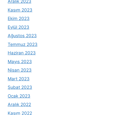
Aralık 2023
Kasım 2023
Ekim 2023
Eylül 2023
Ağustos 2023
Temmuz 2023
Haziran 2023
Mayıs 2023
Nisan 2023
Mart 2023
Şubat 2023
Ocak 2023
Aralık 2022
Kasım 2022