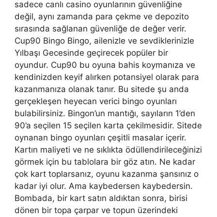
sadece canlı casino oyunlarının güvenliğine
değil, aynı zamanda para çekme ve depozito
sırasında sağlanan güvenliğe de değer verir.
Cup90 Bingo Bingo, ailenizle ve sevdiklerinizle
Yılbaşı Gecesinde geçirecek popüler bir
oyundur. Cup90 bu oyuna bahis koymanıza ve
kendinizden keyif alırken potansiyel olarak para
kazanmanıza olanak tanır. Bu sitede şu anda
gerçekleşen heyecan verici bingo oyunları
bulabilirsiniz. Bingon’un mantığı, sayıların 1’den
90’a seçilen 15 seçilen karta çekilmesidir. Sitede
oynanan bingo oyunları çeşitli masalar içerir.
Kartın maliyeti ve ne sıklıkta ödüllendirileceğinizi
görmek için bu tablolara bir göz atın. Ne kadar
çok kart toplarsanız, oyunu kazanma şansınız o
kadar iyi olur. Ama kaybedersen kaybedersin.
Bombada, bir kart satın aldıktan sonra, birisi
dönen bir topa çarpar ve topun üzerindeki