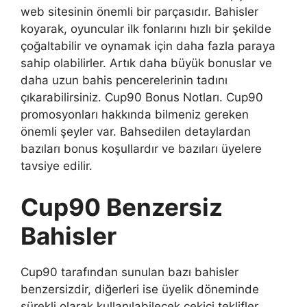
web sitesinin önemli bir parçasıdır. Bahisler
koyarak, oyuncular ilk fonlarını hızlı bir şekilde
çoğaltabilir ve oynamak için daha fazla paraya
sahip olabilirler. Artık daha büyük bonuslar ve
daha uzun bahis pencerelerinin tadını
çıkarabilirsiniz. Cup90 Bonus Notları. Cup90
promosyonları hakkında bilmeniz gereken
önemli şeyler var. Bahsedilen detaylardan
bazıları bonus koşullardır ve bazıları üyelere
tavsiye edilir.
Cup90 Benzersiz
Bahisler
Cup90 tarafından sunulan bazı bahisler
benzersizdir, diğerleri ise üyelik döneminde
sürekli olarak kullanılabilecek çekici teklifler