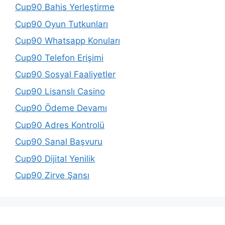
Cup90 Bahis Yerleştirme
Cup90 Oyun Tutkunları
Cup90 Whatsapp Konuları
Cup90 Telefon Erişimi
Cup90 Sosyal Faaliyetler
Cup90 Lisanslı Casino
Cup90 Ödeme Devamı
Cup90 Adres Kontrolü
Cup90 Sanal Başvuru
Cup90 Dijital Yenilik
Cup90 Zirve Şansı