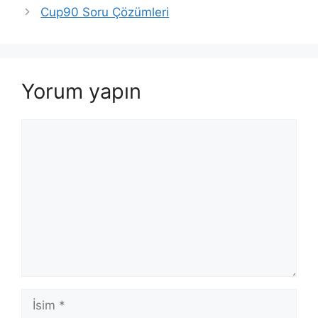
Cup90 Soru Çözümleri
Yorum yapın
Yorum
İsim