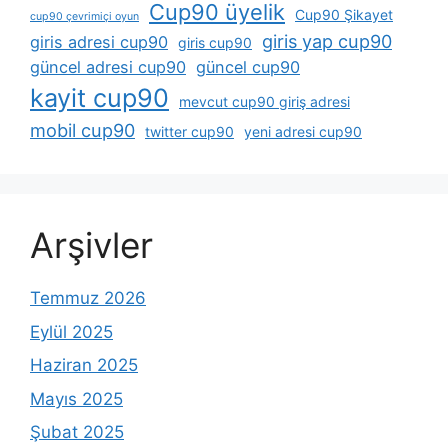
Cup90 üyelik
Cup90 Şikayet
cup90 çevrimiçi oyun
giris yap cup90
giris adresi cup90
giris cup90
güncel adresi cup90
güncel cup90
kayit cup90
mevcut cup90 giriş adresi
mobil cup90
twitter cup90
yeni adresi cup90
Arşivler
Temmuz 2026
Eylül 2025
Haziran 2025
Mayıs 2025
Şubat 2025