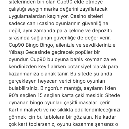
sitelerinden biri olan Cup90 elde etmeye
çalıştığı saygın marka değerini zayıflatacak
uygulamalardan kaçınıyor. Casino siteleri
sadece canlı casino oyunlarının güvenliğine
değil, aynı zamanda para çekme ve depozito
sırasında sağlanan güvenliğe de değer verir.
Cup90 Bingo Bingo, ailenizle ve sevdiklerinizle
Yılbaşı Gecesinde geçirecek popüler bir
oyundur. Cup90 bu oyuna bahis koymanıza ve
kendinizden keyif alırken potansiyel olarak para
kazanmanıza olanak tanır. Bu sitede şu anda
gerçekleşen heyecan verici bingo oyunları
bulabilirsiniz. Bingon’un mantığı, sayıların 1’den
90’a seçilen 15 seçilen karta çekilmesidir. Sitede
oynanan bingo oyunları çeşitli masalar içerir.
Kartın maliyeti ve ne sıklıkta ödüllendirileceğinizi
görmek için bu tablolara bir göz atın. Ne kadar
çok kart toplarsanız, oyunu kazanma şansınız o