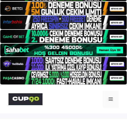
İçeriğe
atla
Menü