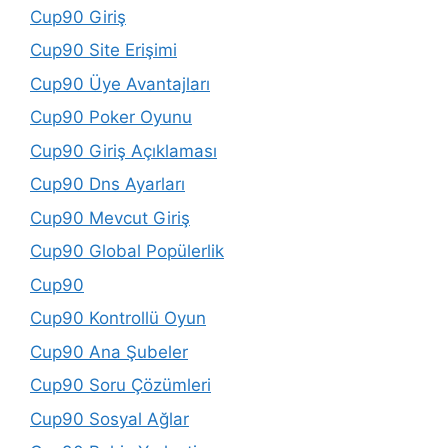
Cup90 Giriş
Cup90 Site Erişimi
Cup90 Üye Avantajları
Cup90 Poker Oyunu
Cup90 Giriş Açıklaması
Cup90 Dns Ayarları
Cup90 Mevcut Giriş
Cup90 Global Popülerlik
Cup90
Cup90 Kontrollü Oyun
Cup90 Ana Şubeler
Cup90 Soru Çözümleri
Cup90 Sosyal Ağlar