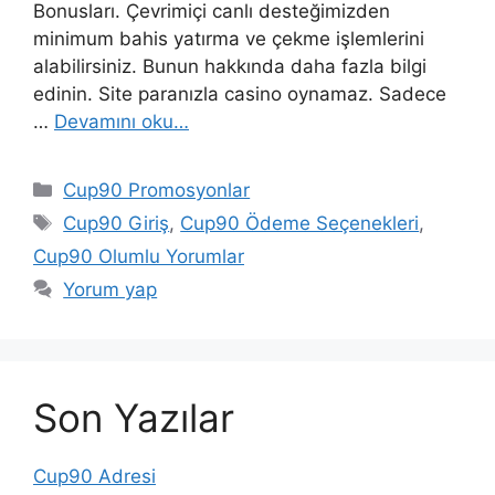
Bonusları. Çevrimiçi canlı desteğimizden
minimum bahis yatırma ve çekme işlemlerini
alabilirsiniz. Bunun hakkında daha fazla bilgi
edinin. Site paranızla casino oynamaz. Sadece
…
Devamını oku…
Kategoriler
Cup90 Promosyonlar
Etiketler
Cup90 Giriş
,
Cup90 Ödeme Seçenekleri
,
Cup90 Olumlu Yorumlar
Yorum yap
Son Yazılar
Cup90 Adresi