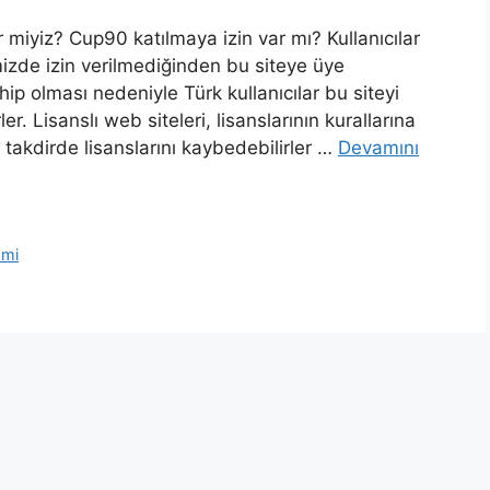
r miyiz? Cup90 katılmaya izin var mı? Kullanıcılar
mizde izin verilmediğinden bu siteye üye
ip olması nedeniyle Türk kullanıcılar bu siteyi
. Lisanslı web siteleri, lisanslarının kurallarına
 takdirde lisanslarını kaybedebilirler …
Devamını
 mi