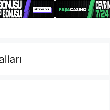
lları