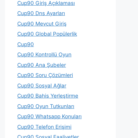
Cup90 Giriş Açıklaması
Cup90 Dns Ayarları
Cup90 Mevcut Giriş
Cup90 Global Popülerlik
Cup90
Cup90 Kontrollü Oyun
Cup90 Ana Şubeler
Cup90 Soru Çözümleri
Cup90 Sosyal Ağlar
Cup90 Bahis Yerleştirme
Cup90 Oyun Tutkunları
Cup90 Whatsapp Konuları
Cup90 Telefon Erişimi
Cup90 Sosyal Faaliyetler