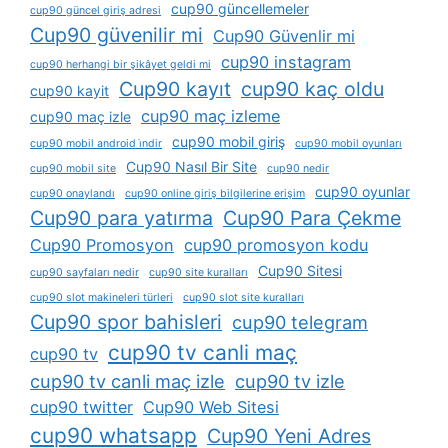
cup90 güncellemeler
cup90 güncel giriş adresi
Cup90 güvenilir mi
Cup90 Güvenlir mi
cup90 instagram
cup90 herhangi bir şikâyet geldi mi
Cup90 kayıt
cup90 kaç oldu
cup90 kayit
cup90 maç izleme
cup90 maç izle
cup90 mobil giriş
cup90 mobil android i̇ndir
cup90 mobil oyunları
Cup90 Nasıl Bir Site
cup90 mobil site
cup90 nedir
cup90 oyunlar
cup90 onaylandı
cup90 online giriş bilgilerine erişim
Cup90 para yatırma
Cup90 Para Çekme
Cup90 Promosyon
cup90 promosyon kodu
Cup90 Sitesi
cup90 sayfaları nedir
cup90 site kuralları
cup90 slot makineleri türleri
cup90 slot site kuralları
Cup90 spor bahisleri
cup90 telegram
cup90 tv canli maç
cup90 tv
cup90 tv canli maç izle
cup90 tv izle
cup90 twitter
Cup90 Web Sitesi
cup90 whatsapp
Cup90 Yeni Adres