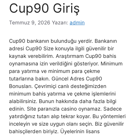
Cup90 Giriş
Temmuz 9, 2026
Yazarı:
admin
Cup90 bankanın bulunduğu yerdir. Bankanın
adresi Cup90 Size konuyla ilgili güvenilir bir
kaynak verebilirim. Araştırmam Cup90 bahis
oynamasına izin verildiğini gösteriyor. Minimum
para yatırma ve minimum para çekme
tutarlarına bakın. Güncel Adres Cup90
Bonusları. Çevrimiçi canlı desteğimizden
minimum bahis yatırma ve çekme işlemlerini
alabilirsiniz. Bunun hakkında daha fazla bilgi
edinin. Site paranızla casino oynamaz. Sadece
yatırdığınız tutarı alıp tekrar koyar. Bu yöntemleri
inceleyin ve size uygun olanı seçin. Biz güvenilir
bahisçilerden biriyiz. Üyelerinin lisans