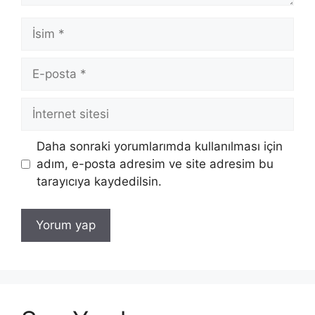
İsim
E-
posta
İnternet
sitesi
Daha sonraki yorumlarımda kullanılması için
adım, e-posta adresim ve site adresim bu
tarayıcıya kaydedilsin.