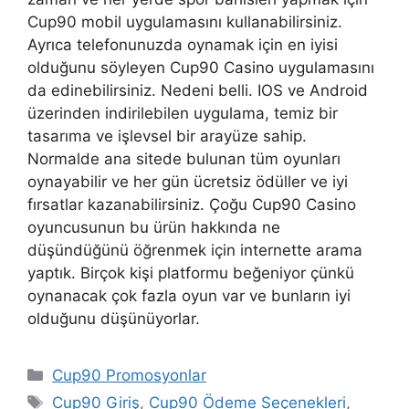
Cup90 mobil uygulamasını kullanabilirsiniz.
Ayrıca telefonunuzda oynamak için en iyisi
olduğunu söyleyen Cup90 Casino uygulamasını
da edinebilirsiniz. Nedeni belli. IOS ve Android
üzerinden indirilebilen uygulama, temiz bir
tasarıma ve işlevsel bir arayüze sahip.
Normalde ana sitede bulunan tüm oyunları
oynayabilir ve her gün ücretsiz ödüller ve iyi
fırsatlar kazanabilirsiniz. Çoğu Cup90 Casino
oyuncusunun bu ürün hakkında ne
düşündüğünü öğrenmek için internette arama
yaptık. Birçok kişi platformu beğeniyor çünkü
oynanacak çok fazla oyun var ve bunların iyi
olduğunu düşünüyorlar.
Kategoriler
Cup90 Promosyonlar
Etiketler
Cup90 Giriş
,
Cup90 Ödeme Seçenekleri
,