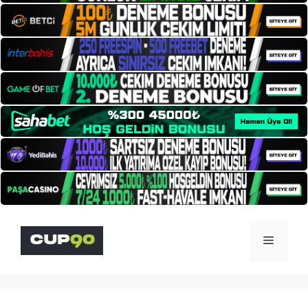
İçeriğe
atla
Menü