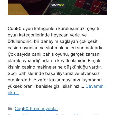
Cup90 oyun kategorileri kuruluşumuz, çeşitli
oyun kategorilerinde heyecan verici ve
ödüllendirici bir deneyim sağlayan çok çeşitli
casino oyunları ve slot makineleri sunmaktadır.
Çok sayıda canlı bahis oyunu, gerçek zamanlı
olarak oynandığında en keyifli olanıdır. Birçok
kişinin casino makinelerine düşkünlüğü vardır.
Spor bahislerinde başarılıysanız ve elverişsiz
oranlarda bile zafer kazanmayı arzuluyorsanız,
yüksek oranlı bahisler gizli silahınız …
Devamını
oku…
Kategoriler
Cup90 Promosyonlar