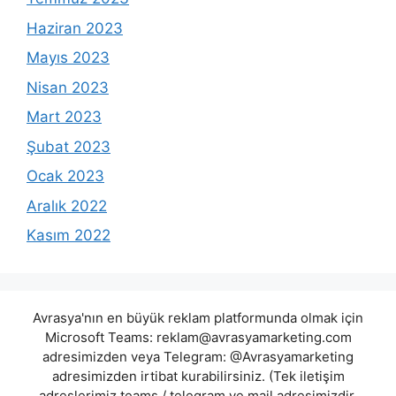
Haziran 2023
Mayıs 2023
Nisan 2023
Mart 2023
Şubat 2023
Ocak 2023
Aralık 2022
Kasım 2022
Avrasya'nın en büyük reklam platformunda olmak için
Microsoft Teams:
reklam@avrasyamarketing.com
adresimizden veya Telegram: @Avrasyamarketing
adresimizden irtibat kurabilirsiniz. (Tek iletişim
adreslerimiz teams / telegram ve mail adresimizdir.