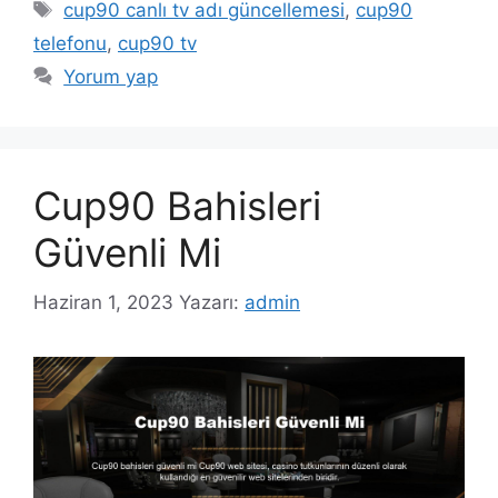
Etiketler
cup90 canlı tv adı güncellemesi
,
cup90
telefonu
,
cup90 tv
Yorum yap
Cup90 Bahisleri
Güvenli Mi
Haziran 1, 2023
Yazarı:
admin