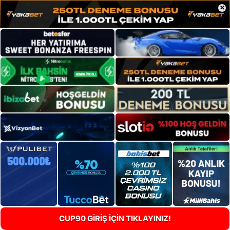
×
CUP90 GİRİŞ İÇİN TIKLAYINIZ!