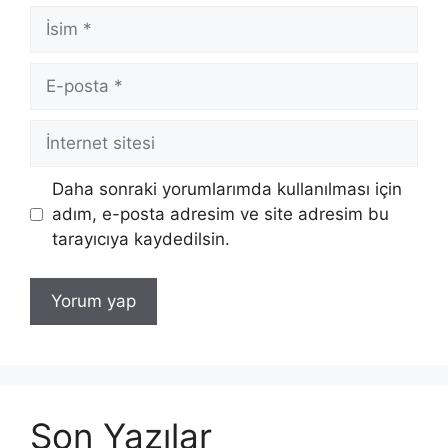
İsim
E-
posta
İnternet
sitesi
Daha sonraki yorumlarımda kullanılması için
adım, e-posta adresim ve site adresim bu
tarayıcıya kaydedilsin.
Son Yazılar