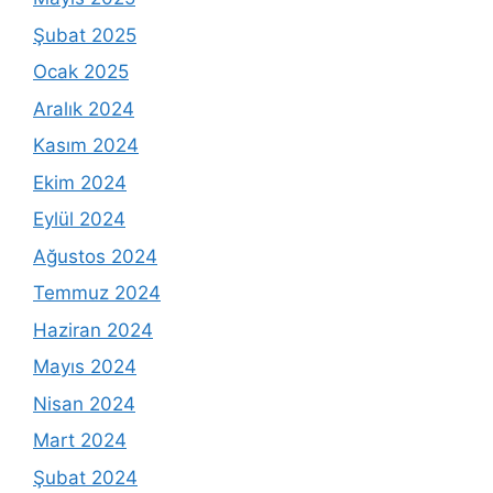
Şubat 2025
Ocak 2025
Aralık 2024
Kasım 2024
Ekim 2024
Eylül 2024
Ağustos 2024
Temmuz 2024
Haziran 2024
Mayıs 2024
Nisan 2024
Mart 2024
Şubat 2024