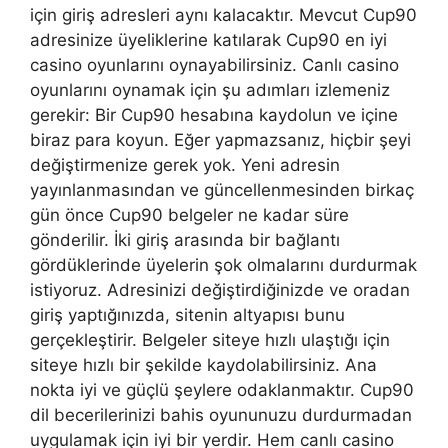
için giriş adresleri aynı kalacaktır. Mevcut Cup90
adresinize üyeliklerine katılarak Cup90 en iyi
casino oyunlarını oynayabilirsiniz. Canlı casino
oyunlarını oynamak için şu adımları izlemeniz
gerekir: Bir Cup90 hesabına kaydolun ve içine
biraz para koyun. Eğer yapmazsanız, hiçbir şeyi
değiştirmenize gerek yok. Yeni adresin
yayınlanmasından ve güncellenmesinden birkaç
gün önce Cup90 belgeler ne kadar süre
gönderilir. İki giriş arasında bir bağlantı
gördüklerinde üyelerin şok olmalarını durdurmak
istiyoruz. Adresinizi değiştirdiğinizde ve oradan
giriş yaptığınızda, sitenin altyapısı bunu
gerçekleştirir. Belgeler siteye hızlı ulaştığı için
siteye hızlı bir şekilde kaydolabilirsiniz. Ana
nokta iyi ve güçlü şeylere odaklanmaktır. Cup90
dil becerilerinizi bahis oyununuzu durdurmadan
uygulamak için iyi bir yerdir. Hem canlı casino