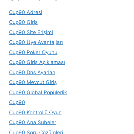
Cup90 Adresi
Cup90 Giriş
Cup90 Site Erişimi
Cup90 Üye Avantajları
Cup90 Poker Oyunu
Cup90 Giriş Açıklaması
Cup90 Dns Ayarları
Cup90 Mevcut Giriş
Cup90 Global Popülerlik
Cup90
Cup90 Kontrollü Oyun
Cup90 Ana Şubeler
Cup90 Soru Çözümleri