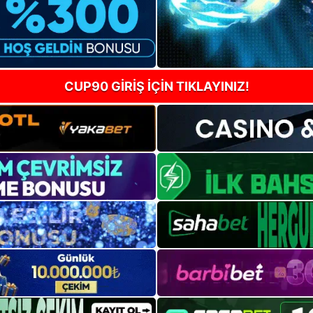
CUP90 GİRİŞ İÇİN TIKLAYINIZ!