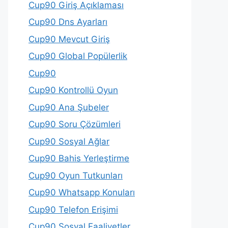
Cup90 Giriş Açıklaması
Cup90 Dns Ayarları
Cup90 Mevcut Giriş
Cup90 Global Popülerlik
Cup90
Cup90 Kontrollü Oyun
Cup90 Ana Şubeler
Cup90 Soru Çözümleri
Cup90 Sosyal Ağlar
Cup90 Bahis Yerleştirme
Cup90 Oyun Tutkunları
Cup90 Whatsapp Konuları
Cup90 Telefon Erişimi
Cup90 Sosyal Faaliyetler