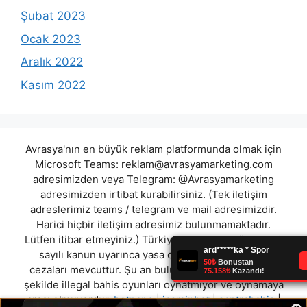
Şubat 2023
Ocak 2023
Aralık 2022
Kasım 2022
Avrasya'nın en büyük reklam platformunda olmak için
Microsoft Teams:
reklam@avrasyamarketing.com
adresimizden veya Telegram: @Avrasyamarketing
adresimizden irtibat kurabilirsiniz. (Tek iletişim
adreslerimiz teams / telegram ve mail adresimizdir.
Harici hiçbir iletişim adresimiz bulunmamaktadır.
Lütfen itibar etmeyiniz.) Türkiye yasalarına göre 7258
sayılı kanun uyarınca yasa dışı bahis oynamanın
cezaları mevcuttur. Şu an bulunduğunuz site hiç bir
şekilde illegal bahis oyunları oynatmıyor ve oynamaya
aracı olmuyordur.
betnano
|
jasminbet
|
santrabahis
|