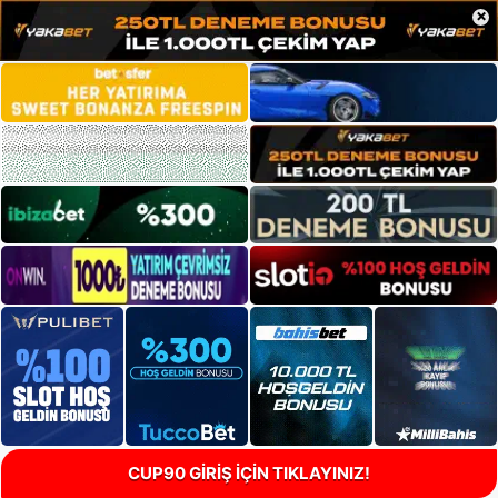
×
CUP90 GİRİŞ İÇİN TIKLAYINIZ!