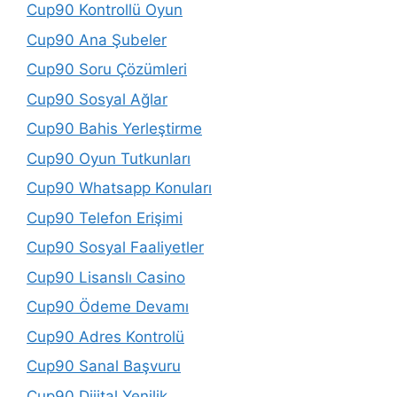
Cup90 Kontrollü Oyun
Cup90 Ana Şubeler
Cup90 Soru Çözümleri
Cup90 Sosyal Ağlar
Cup90 Bahis Yerleştirme
Cup90 Oyun Tutkunları
Cup90 Whatsapp Konuları
Cup90 Telefon Erişimi
Cup90 Sosyal Faaliyetler
Cup90 Lisanslı Casino
Cup90 Ödeme Devamı
Cup90 Adres Kontrolü
Cup90 Sanal Başvuru
Cup90 Dijital Yenilik