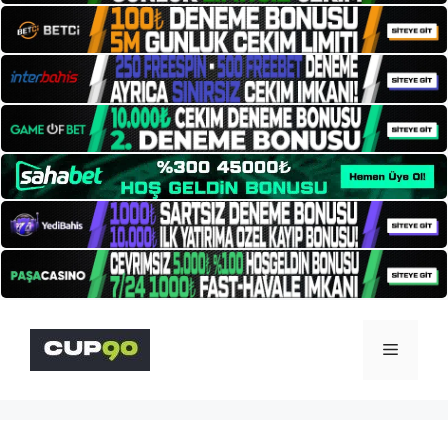
İçeriğe
atla
Menü