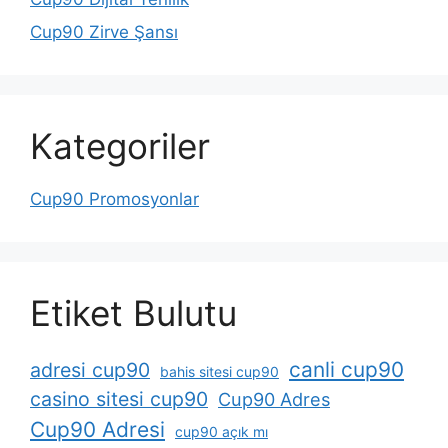
Cup90 Zirve Şansı
Kategoriler
Cup90 Promosyonlar
Etiket Bulutu
canli cup90
adresi cup90
bahis sitesi cup90
casino sitesi cup90
Cup90 Adres
Cup90 Adresi
cup90 açık mı