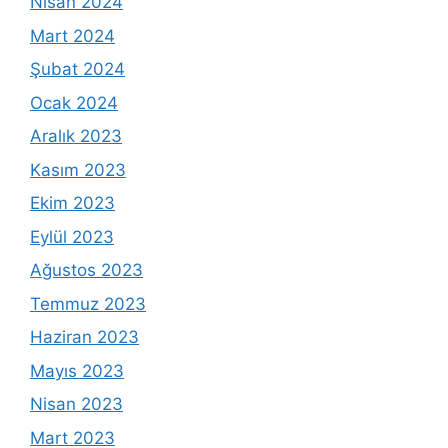
Nisan 2024
Mart 2024
Şubat 2024
Ocak 2024
Aralık 2023
Kasım 2023
Ekim 2023
Eylül 2023
Ağustos 2023
Temmuz 2023
Haziran 2023
Mayıs 2023
Nisan 2023
Mart 2023