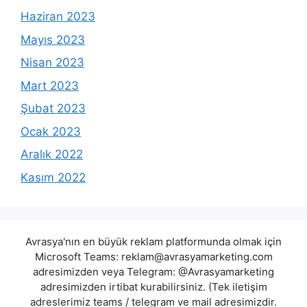
Haziran 2023
Mayıs 2023
Nisan 2023
Mart 2023
Şubat 2023
Ocak 2023
Aralık 2022
Kasım 2022
Avrasya'nın en büyük reklam platformunda olmak için
Microsoft Teams:
reklam@avrasyamarketing.com
adresimizden veya Telegram: @Avrasyamarketing
adresimizden irtibat kurabilirsiniz. (Tek iletişim
adreslerimiz teams / telegram ve mail adresimizdir.