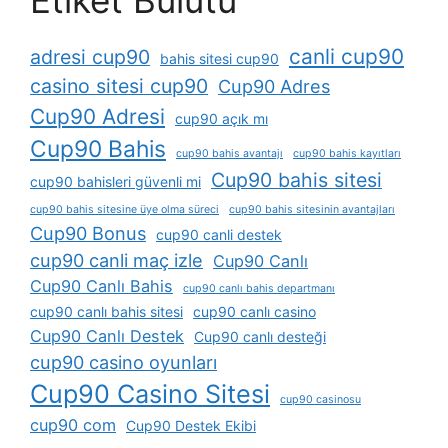
Etiket Bulutu
canli cup90
adresi cup90
bahis sitesi cup90
casino sitesi cup90
Cup90 Adres
Cup90 Adresi
cup90 açık mı
Cup90 Bahis
cup90 bahis avantajı
cup90 bahis kayıtları
Cup90 bahis sitesi
cup90 bahisleri güvenli mi
cup90 bahis sitesine üye olma süreci
cup90 bahis sitesinin avantajları
Cup90 Bonus
cup90 canli destek
cup90 canli maç izle
Cup90 Canlı
Cup90 Canlı Bahis
cup90 canlı bahis departmanı
cup90 canlı bahis sitesi
cup90 canlı casino
Cup90 Canlı Destek
Cup90 canlı desteği
cup90 casino oyunları
Cup90 Casino Sitesi
cup90 casinosu
cup90 com
Cup90 Destek Ekibi