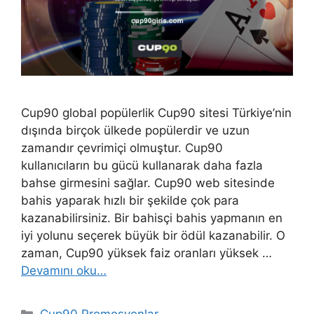
Cup90 global popülerlik Cup90 sitesi Türkiye’nin
dışında birçok ülkede popülerdir ve uzun
zamandır çevrimiçi olmuştur. Cup90
kullanıcıların bu gücü kullanarak daha fazla
bahse girmesini sağlar. Cup90 web sitesinde
bahis yaparak hızlı bir şekilde çok para
kazanabilirsiniz. Bir bahisçi bahis yapmanın en
iyi yolunu seçerek büyük bir ödül kazanabilir. O
zaman, Cup90 yüksek faiz oranları yüksek …
Devamını oku…
Kategoriler