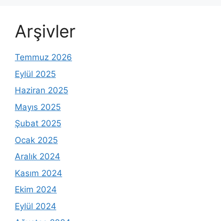
Arşivler
Temmuz 2026
Eylül 2025
Haziran 2025
Mayıs 2025
Şubat 2025
Ocak 2025
Aralık 2024
Kasım 2024
Ekim 2024
Eylül 2024