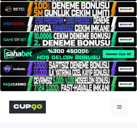
İçeriğe
atla
Menü