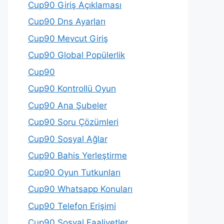
Cup90 Giriş Açıklaması
Cup90 Dns Ayarları
Cup90 Mevcut Giriş
Cup90 Global Popülerlik
Cup90
Cup90 Kontrollü Oyun
Cup90 Ana Şubeler
Cup90 Soru Çözümleri
Cup90 Sosyal Ağlar
Cup90 Bahis Yerleştirme
Cup90 Oyun Tutkunları
Cup90 Whatsapp Konuları
Cup90 Telefon Erişimi
Cup90 Sosyal Faaliyetler