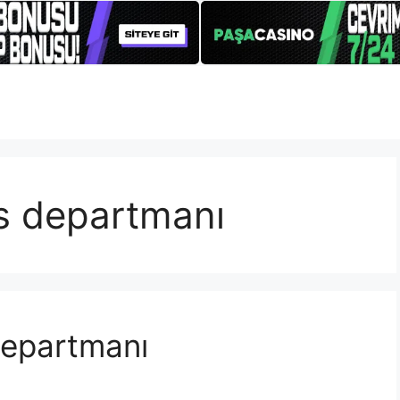
s departmanı
Departmanı