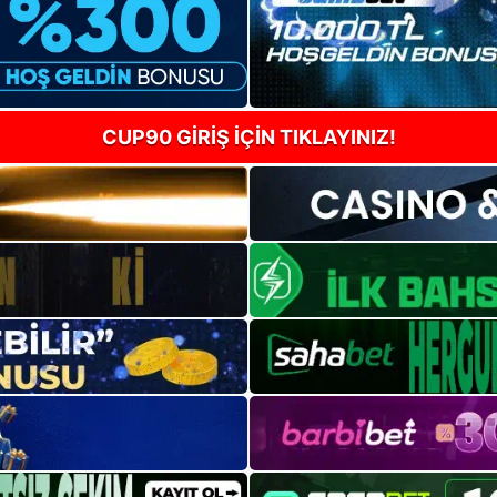
CUP90 GİRİŞ İÇİN TIKLAYINIZ!