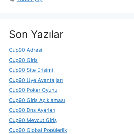
Son Yazılar
Cup90 Adresi
Cup90 Giriş
Cup90 Site Erişimi
Cup90 Üye Avantajları
Cup90 Poker Oyunu
Cup90 Giriş Açıklaması
Cup90 Dns Ayarları
Cup90 Mevcut Giriş
Cup90 Global Popülerlik