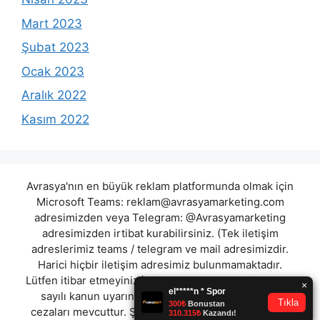
Mart 2023
Şubat 2023
Ocak 2023
Aralık 2022
Kasım 2022
Avrasya'nın en büyük reklam platformunda olmak için
Microsoft Teams:
reklam@avrasyamarketing.com
adresimizden veya Telegram: @Avrasyamarketing
adresimizden irtibat kurabilirsiniz. (Tek iletişim
adreslerimiz teams / telegram ve mail adresimizdir.
Harici hiçbir iletişim adresimiz bulunmamaktadır.
Lütfen itibar etmeyiniz.) Türkiye yasalarına göre 7258
sayılı kanun uyarınca yasa dışı bahis oynamanın
cezaları mevcuttur. Şu an bulunduğunuz site hiç bir