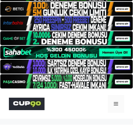
İçeriğe
atla
Menü