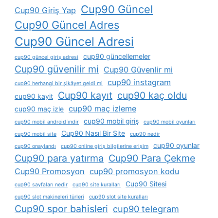
Cup90 Güncel
Cup90 Giriş Yap
Cup90 Güncel Adres
Cup90 Güncel Adresi
cup90 güncellemeler
cup90 güncel giriş adresi
Cup90 güvenilir mi
Cup90 Güvenlir mi
cup90 instagram
cup90 herhangi bir şikâyet geldi mi
Cup90 kayıt
cup90 kaç oldu
cup90 kayit
cup90 maç izleme
cup90 maç izle
cup90 mobil giriş
cup90 mobil android i̇ndir
cup90 mobil oyunları
Cup90 Nasıl Bir Site
cup90 mobil site
cup90 nedir
cup90 oyunlar
cup90 onaylandı
cup90 online giriş bilgilerine erişim
Cup90 para yatırma
Cup90 Para Çekme
Cup90 Promosyon
cup90 promosyon kodu
Cup90 Sitesi
cup90 sayfaları nedir
cup90 site kuralları
cup90 slot makineleri türleri
cup90 slot site kuralları
Cup90 spor bahisleri
cup90 telegram