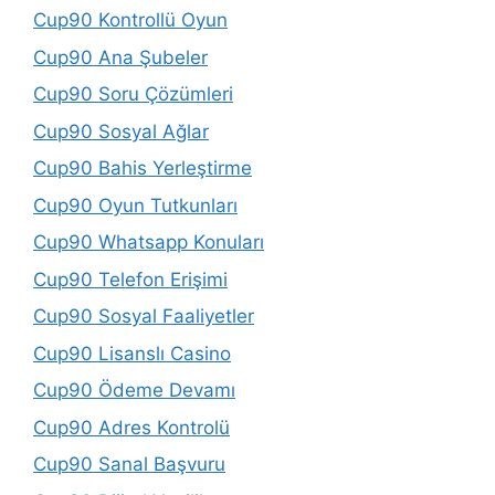
Cup90 Kontrollü Oyun
Cup90 Ana Şubeler
Cup90 Soru Çözümleri
Cup90 Sosyal Ağlar
Cup90 Bahis Yerleştirme
Cup90 Oyun Tutkunları
Cup90 Whatsapp Konuları
Cup90 Telefon Erişimi
Cup90 Sosyal Faaliyetler
Cup90 Lisanslı Casino
Cup90 Ödeme Devamı
Cup90 Adres Kontrolü
Cup90 Sanal Başvuru