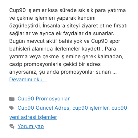
Cup90 işlemler kısa sürede sık sık para yatırma
ve çekme işlemleri yaparak kendini
özgürleştirdi. İnsanlara siteyi ziyaret etme fırsatı
sağlarlar ve ayrıca ek faydalar da sunarlar.
Bugün mevcut aktif bahis yok ve Cup90 spor
bahisleri alanında ilerlemeler kaydetti. Para
yatırma veya çekme işlemine gerek kalmadan,
cazip promosyonlarla çekici bir adres
arıyorsanız, şu anda promosyonlar sunan …
Devamını oku…
Kategoriler
Cup90 Promosyonlar
Etiketler
Cup90 Güncel Adres
,
cup90 i̇şlemler
,
cup90
yeni adresi işlemler
Yorum yap