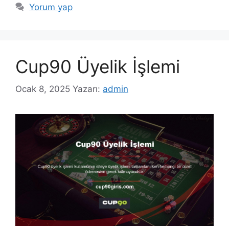
Yorum yap
Cup90 Üyelik İşlemi
Ocak 8, 2025
Yazarı:
admin