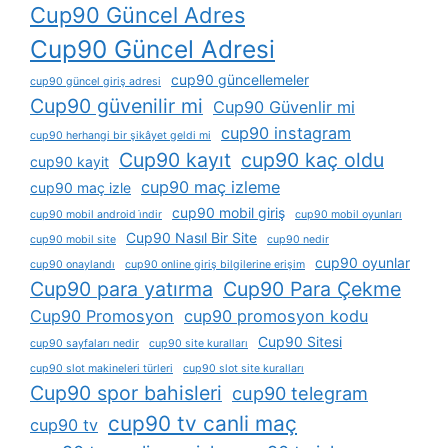
Cup90 Güncel Adres
Cup90 Güncel Adresi
cup90 güncellemeler
cup90 güncel giriş adresi
Cup90 güvenilir mi
Cup90 Güvenlir mi
cup90 instagram
cup90 herhangi bir şikâyet geldi mi
Cup90 kayıt
cup90 kaç oldu
cup90 kayit
cup90 maç izleme
cup90 maç izle
cup90 mobil giriş
cup90 mobil android i̇ndir
cup90 mobil oyunları
Cup90 Nasıl Bir Site
cup90 mobil site
cup90 nedir
cup90 oyunlar
cup90 onaylandı
cup90 online giriş bilgilerine erişim
Cup90 para yatırma
Cup90 Para Çekme
Cup90 Promosyon
cup90 promosyon kodu
Cup90 Sitesi
cup90 sayfaları nedir
cup90 site kuralları
cup90 slot makineleri türleri
cup90 slot site kuralları
Cup90 spor bahisleri
cup90 telegram
cup90 tv canli maç
cup90 tv