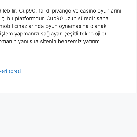
ebilir: Cup90, farklı piyango ve casino oyunlarını
içi bir platformdur. Cup90 uzun süredir sanal
n mobil cihazlarında oyun oynamasına olanak
işlem yapmanızı sağlayan çeşitli teknolojiler
pmanın yanı sıra sitenin benzersiz yatırım
eni adresi