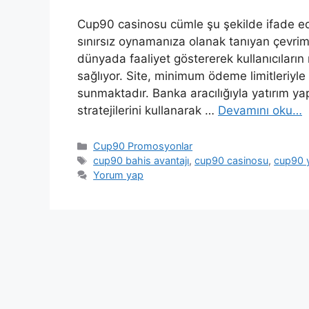
Cup90 casinosu cümle şu şekilde ifade edil
sınırsız oynamanıza olanak tanıyan çevrim
dünyada faaliyet göstererek kullanıcıları
sağlıyor. Site, minimum ödeme limitleriyle 
sunmaktadır. Banka aracılığıyla yatırım ya
stratejilerini kullanarak …
Devamını oku…
Kategoriler
Cup90 Promosyonlar
Etiketler
cup90 bahis avantajı
,
cup90 casinosu
,
cup90 y
Yorum yap