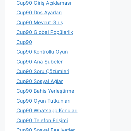
Cup90 Giriş Açıklaması
Cup90 Dns Ayarları
Cup90 Mevcut Giriş
Cup90 Global Popülerlik
Cup90
Cup90 Kontrollü Oyun
Cup90 Ana Şubeler
Cup90 Soru Çözümleri
Cup90 Sosyal Ağlar
Cup90 Bahis Yerleştirme
Cup90 Oyun Tutkunları
Cup90 Whatsapp Konuları
Cup90 Telefon Erişimi
Cup90 Sosyal Faaliyetler