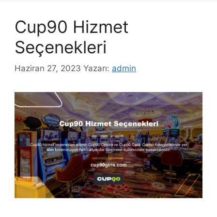
Cup90 Hizmet
Seçenekleri
Haziran 27, 2023
Yazarı:
admin