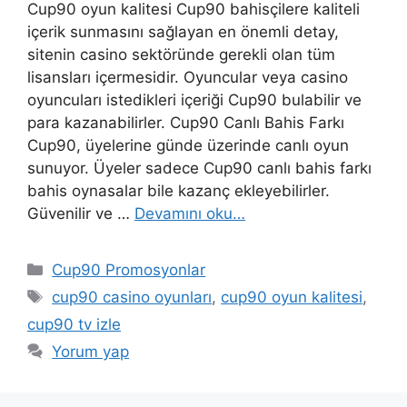
Cup90 oyun kalitesi Cup90 bahisçilere kaliteli
içerik sunmasını sağlayan en önemli detay,
sitenin casino sektöründe gerekli olan tüm
lisansları içermesidir. Oyuncular veya casino
oyuncuları istedikleri içeriği Cup90 bulabilir ve
para kazanabilirler. Cup90 Canlı Bahis Farkı
Cup90, üyelerine günde üzerinde canlı oyun
sunuyor. Üyeler sadece Cup90 canlı bahis farkı
bahis oynasalar bile kazanç ekleyebilirler.
Güvenilir ve …
Devamını oku…
Kategoriler
Cup90 Promosyonlar
Etiketler
cup90 casino oyunları
,
cup90 oyun kalitesi
,
cup90 tv izle
Yorum yap