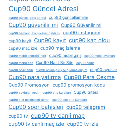
Cup90 Güncel Adresi
cup90 güncellemeler
cup90 güncel giriş adresi
Cup90 güvenilir mi
Cup90 Güvenlir mi
cup90 instagram
cup90 herhangi bir şikâyet geldi mi
Cup90 kayıt
cup90 kaç oldu
cup90 kayit
cup90 maç izleme
cup90 maç izle
cup90 mobil giriş
cup90 mobil android i̇ndir
cup90 mobil oyunları
Cup90 Nasıl Bir Site
cup90 mobil site
cup90 nedir
cup90 oyunlar
cup90 onaylandı
cup90 online giriş bilgilerine erişim
Cup90 para yatırma
Cup90 Para Çekme
Cup90 Promosyon
cup90 promosyon kodu
Cup90 Sitesi
cup90 sayfaları nedir
cup90 site kuralları
cup90 slot makineleri türleri
cup90 slot site kuralları
Cup90 spor bahisleri
cup90 telegram
cup90 tv canli maç
cup90 tv
cup90 tv canli maç izle
cup90 tv izle