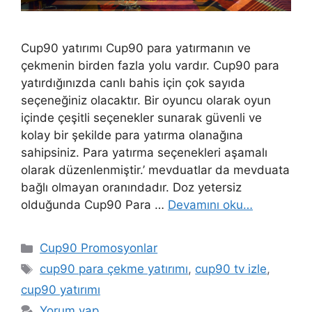
Cup90 yatırımı Cup90 para yatırmanın ve
çekmenin birden fazla yolu vardır. Cup90 para
yatırdığınızda canlı bahis için çok sayıda
seçeneğiniz olacaktır. Bir oyuncu olarak oyun
içinde çeşitli seçenekler sunarak güvenli ve
kolay bir şekilde para yatırma olanağına
sahipsiniz. Para yatırma seçenekleri aşamalı
olarak düzenlenmiştir.’ mevduatlar da mevduata
bağlı olmayan oranındadır. Doz yetersiz
olduğunda Cup90 Para …
Devamını oku…
Kategoriler
Cup90 Promosyonlar
Etiketler
cup90 para çekme yatırımı
,
cup90 tv izle
,
cup90 yatırımı
Yorum yap