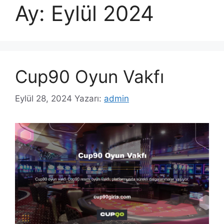
Ay:
Eylül 2024
Cup90 Oyun Vakfı
Eylül 28, 2024
Yazarı:
admin