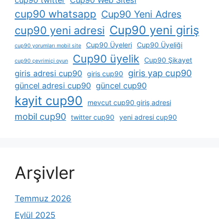
cup90 twitter
Cup90 Web Sitesi
cup90 whatsapp
Cup90 Yeni Adres
Cup90 yeni giriş
cup90 yeni adresi
Cup90 Üyeleri
Cup90 Üyeliği
cup90 yorumları mobil site
Cup90 üyelik
Cup90 Şikayet
cup90 çevrimiçi oyun
giris yap cup90
giris adresi cup90
giris cup90
güncel adresi cup90
güncel cup90
kayit cup90
mevcut cup90 giriş adresi
mobil cup90
twitter cup90
yeni adresi cup90
Arşivler
Temmuz 2026
Eylül 2025