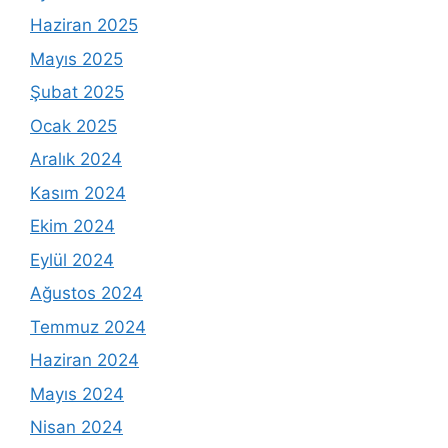
Haziran 2025
Mayıs 2025
Şubat 2025
Ocak 2025
Aralık 2024
Kasım 2024
Ekim 2024
Eylül 2024
Ağustos 2024
Temmuz 2024
Haziran 2024
Mayıs 2024
Nisan 2024