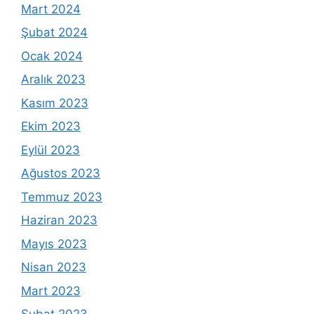
Mart 2024
Şubat 2024
Ocak 2024
Aralık 2023
Kasım 2023
Ekim 2023
Eylül 2023
Ağustos 2023
Temmuz 2023
Haziran 2023
Mayıs 2023
Nisan 2023
Mart 2023