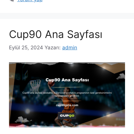
Cup90 Ana Sayfası
Eylül 25, 2024
Yazarı:
admin