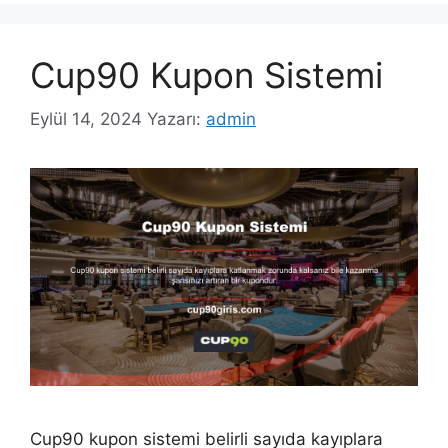
Cup90 Kupon Sistemi
Eylül 14, 2024
Yazarı:
admin
Cup90 kupon sistemi belirli sayıda kayıplara