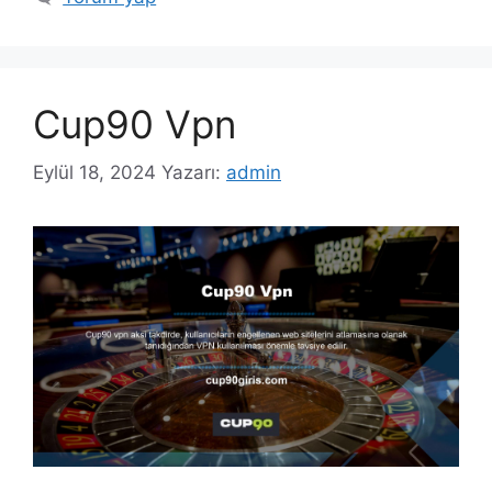
Cup90 Vpn
Eylül 18, 2024
Yazarı:
admin