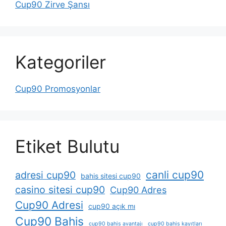
Cup90 Zirve Şansı
Kategoriler
Cup90 Promosyonlar
Etiket Bulutu
canli cup90
adresi cup90
bahis sitesi cup90
casino sitesi cup90
Cup90 Adres
Cup90 Adresi
cup90 açık mı
Cup90 Bahis
cup90 bahis avantajı
cup90 bahis kayıtları