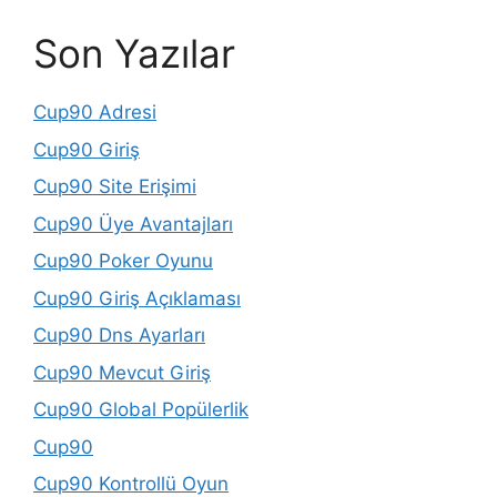
Son Yazılar
Cup90 Adresi
Cup90 Giriş
Cup90 Site Erişimi
Cup90 Üye Avantajları
Cup90 Poker Oyunu
Cup90 Giriş Açıklaması
Cup90 Dns Ayarları
Cup90 Mevcut Giriş
Cup90 Global Popülerlik
Cup90
Cup90 Kontrollü Oyun