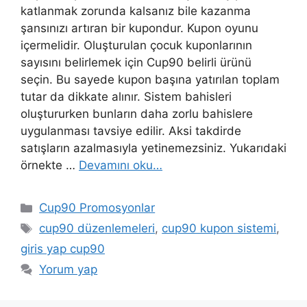
katlanmak zorunda kalsanız bile kazanma
şansınızı artıran bir kupondur. Kupon oyunu
içermelidir. Oluşturulan çocuk kuponlarının
sayısını belirlemek için Cup90 belirli ürünü
seçin. Bu sayede kupon başına yatırılan toplam
tutar da dikkate alınır. Sistem bahisleri
oluştururken bunların daha zorlu bahislere
uygulanması tavsiye edilir. Aksi takdirde
satışların azalmasıyla yetinemezsiniz. Yukarıdaki
örnekte …
Devamını oku…
Kategoriler
Cup90 Promosyonlar
Etiketler
cup90 düzenlemeleri
,
cup90 kupon sistemi
,
giris yap cup90
Yorum yap