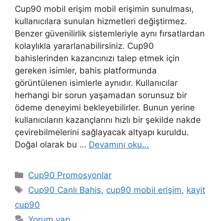
Cup90 mobil erişim mobil erişimin sunulması,
kullanıcılara sunulan hizmetleri değiştirmez.
Benzer güvenilirlik sistemleriyle aynı fırsatlardan
kolaylıkla yararlanabilirsiniz. Cup90
bahislerinden kazancınızı talep etmek için
gereken isimler, bahis platformunda
görüntülenen isimlerle aynıdır. Kullanıcılar
herhangi bir sorun yaşamadan sorunsuz bir
ödeme deneyimi bekleyebilirler. Bunun yerine
kullanıcıların kazançlarını hızlı bir şekilde nakde
çevirebilmelerini sağlayacak altyapı kuruldu.
Doğal olarak bu …
Devamını oku…
Kategoriler
Cup90 Promosyonlar
Etiketler
Cup90 Canlı Bahis
,
cup90 mobil erişim
,
kayit
cup90
Yorum yap