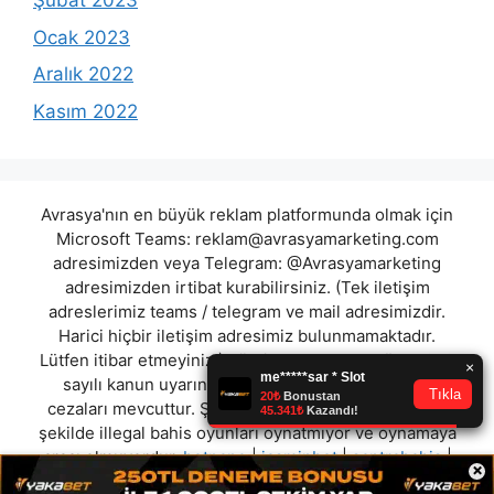
Şubat 2023
Ocak 2023
Aralık 2022
Kasım 2022
Avrasya'nın en büyük reklam platformunda olmak için
Microsoft Teams:
reklam@avrasyamarketing.com
adresimizden veya Telegram: @Avrasyamarketing
adresimizden irtibat kurabilirsiniz. (Tek iletişim
adreslerimiz teams / telegram ve mail adresimizdir.
Harici hiçbir iletişim adresimiz bulunmamaktadır.
Lütfen itibar etmeyiniz.) Türkiye yasalarına göre 7258
sayılı kanun uyarınca yasa dışı bahis oynamanın
cezaları mevcuttur. Şu an bulunduğunuz site hiç bir
şekilde illegal bahis oyunları oynatmıyor ve oynamaya
aracı olmuyordur.
betnano
|
jasminbet
|
santrabahis
|
×
probet
|
parasino
|
suprembet
|
btcbahis
|
imajbet