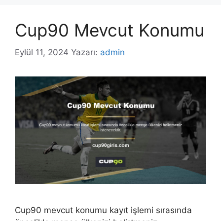
Cup90 Mevcut Konumu
Eylül 11, 2024
Yazarı:
admin
Cup90 mevcut konumu kayıt işlemi sırasında