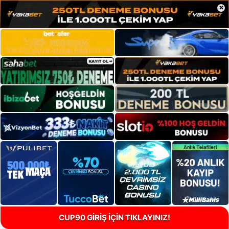
×
CUP90 GİRİŞ İÇİN TIKLAYINIZ!