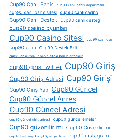
Cup90 Canlı Bahis
cup90 canlı bahis departmanı
cup90 canlı bahis sitesi
cup90 canlı casino
Cup90 Canlı Destek
Cup90 canlı desteği
cup90 casino oyunları
Cup90 Casino Sitesi
cup90 casinosu
cup90 com
Cup90 Destek Ekibi
cup90 en güvenilir bahis sitesi bonus sitesidir
Cup90 Giriş
cup90 giris twitter
Cup90 Girişi
Cup90 Giriş Adresi
Cup90 Güncel
Cup90 Giriş Yap
Cup90 Güncel Adres
Cup90 Güncel Adresi
cup90 güncellemeler
cup90 güncel giriş adresi
Cup90 güvenilir mi
Cup90 Güvenlir mi
cup90 instagram
cup90 herhangi bir şikâyet geldi mi