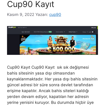
Cup90 Kayıt
Kasım 9, 2022
Yazarı:
cup90
Cup90 Kayıt Cup90 Kayıt sık sık değişmesi
bahis sitesinin yasa dışı olmasından
kaynaklanmaktadır. Her yasa dışı bahis sitesinin
güncel adresi bir süre sonra devlet tarafından
erişime kapatılır. Ancak bahis siteleri kaldığı
yerden devam ediyor, kapatılan her adresin
yerine yenisini kuruyor. Bu durumda hiçbir üye