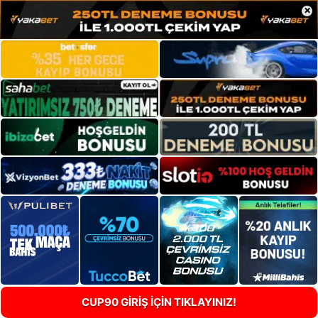
×
CUP90 GİRİŞ İÇİN TIKLAYINIZ!