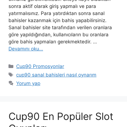
sonra aktif olarak giriş yapmalı ve para
yatırmalısınız. Para yatırdıktan sonra sanal
bahisler kazanmak için bahis yapabilirsiniz.
Sanal bahisler site tarafından verilen oranlara
göre yapıldığından, kullanıcıların bu oranlara
göre bahis yapmaları gerekmektedir. …
Devamını oku…
Kategoriler
Cup90 Promosyonlar
Etiketler
cup90 sanal bahisleri nasıl oynarım
Yorum yap
Cup90 En Popüler Slot