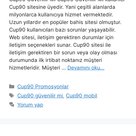
Cup90 sitesine üyedir. Yani çeşitli alanlarda
milyonlarca kullanıcıya hizmet vermektedir.
Uzun yıllardır en popüler bahis sitesi olmuştur.
Cup90 kullanıcıları bazı sorunlar yaşayabilir.
Web sitesi, iletişim gerektiren durumlar için
iletişim seçenekleri sunar. Cup90 sitesi ile
iletişim gerektiren bir sorun veya olay olması
durumunda ilk irtibat noktanız müşteri
hizmetleridir. Müşteri …
Devamını oku…
Kategoriler
Cup90 Promosyonlar
Etiketler
Cup90 güvenilir mi
,
Cup90 mobil
Yorum yap