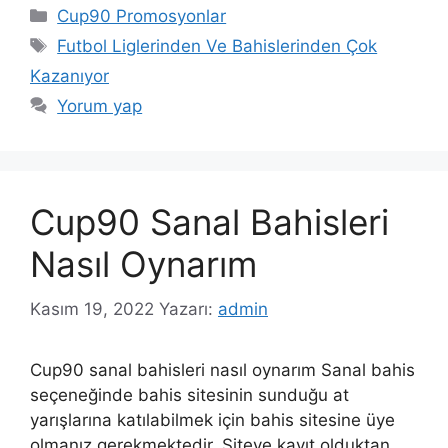
Kategoriler
Cup90 Promosyonlar
Etiketler
Futbol Liglerinden Ve Bahislerinden Çok
Kazanıyor
Yorum yap
Cup90 Sanal Bahisleri
Nasıl Oynarım
Kasım 19, 2022
Yazarı:
admin
Cup90 sanal bahisleri nasıl oynarım Sanal bahis
seçeneğinde bahis sitesinin sunduğu at
yarışlarına katılabilmek için bahis sitesine üye
olmanız gerekmektedir. Siteye kayıt olduktan