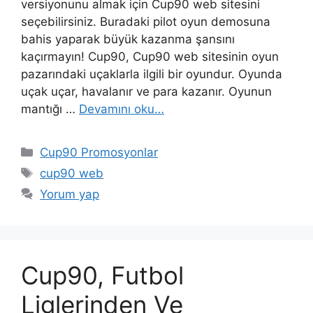
versiyonunu almak için Cup90 web sitesini
seçebilirsiniz. Buradaki pilot oyun demosuna
bahis yaparak büyük kazanma şansını
kaçırmayın! Cup90, Cup90 web sitesinin oyun
pazarındaki uçaklarla ilgili bir oyundur. Oyunda
uçak uçar, havalanır ve para kazanır. Oyunun
mantığı …
Devamını oku…
Kategoriler
Cup90 Promosyonlar
Etiketler
cup90 web
Yorum yap
Cup90, Futbol
Liglerinden Ve