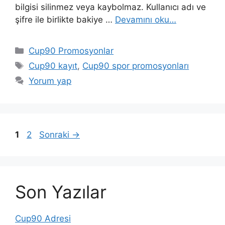
bilgisi silinmez veya kaybolmaz. Kullanıcı adı ve
şifre ile birlikte bakiye …
Devamını oku…
Kategoriler
Cup90 Promosyonlar
Etiketler
Cup90 kayıt
,
Cup90 spor promosyonları
Yorum yap
Sayfa
Sayfa
1
2
Sonraki
→
Son Yazılar
Cup90 Adresi