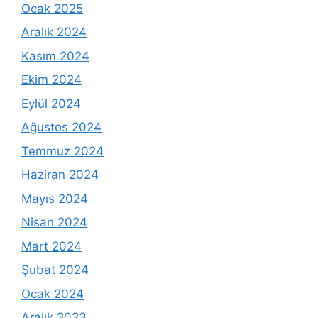
Ocak 2025
Aralık 2024
Kasım 2024
Ekim 2024
Eylül 2024
Ağustos 2024
Temmuz 2024
Haziran 2024
Mayıs 2024
Nisan 2024
Mart 2024
Şubat 2024
Ocak 2024
Aralık 2023