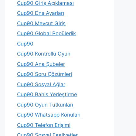
Cup90 Giriş Açıklaması
Cup90 Dns Ayarları
Cup90 Mevcut Giriş
Cup90 Global Popülerlik
Cup90
Cup90 Kontrollü Oyun
Cup90 Ana Şubeler
Cup90 Soru Çözümleri
Cup90 Sosyal Ağlar
Cup90 Bahis Yerleştirme
Cup90 Oyun Tutkunları
Cup90 Whatsapp Konuları
Cup90 Telefon Erişimi
Cup90 Sosyal Faaliyetler