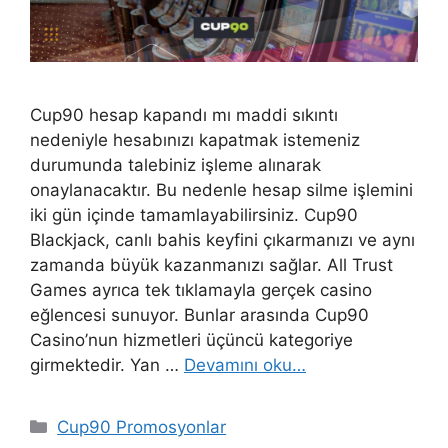
Cup90 hesap kapandı mı maddi sıkıntı
nedeniyle hesabınızı kapatmak istemeniz
durumunda talebiniz işleme alınarak
onaylanacaktır. Bu nedenle hesap silme işlemini
iki gün içinde tamamlayabilirsiniz. Cup90
Blackjack, canlı bahis keyfini çıkarmanızı ve aynı
zamanda büyük kazanmanızı sağlar. All Trust
Games ayrıca tek tıklamayla gerçek casino
eğlencesi sunuyor. Bunlar arasında Cup90
Casino’nun hizmetleri üçüncü kategoriye
girmektedir. Yan …
Devamını oku…
Kategoriler
Cup90 Promosyonlar