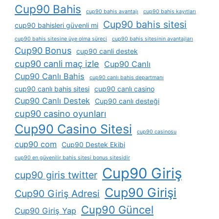
Cup90 Bahis
cup90 bahis avantajı
cup90 bahis kayıtları
Cup90 bahis sitesi
cup90 bahisleri güvenli mi
cup90 bahis sitesine üye olma süreci
cup90 bahis sitesinin avantajları
Cup90 Bonus
cup90 canli destek
cup90 canli maç izle
Cup90 Canlı
Cup90 Canlı Bahis
cup90 canlı bahis departmanı
cup90 canlı bahis sitesi
cup90 canlı casino
Cup90 Canlı Destek
Cup90 canlı desteği
cup90 casino oyunları
Cup90 Casino Sitesi
cup90 casinosu
cup90 com
Cup90 Destek Ekibi
cup90 en güvenilir bahis sitesi bonus sitesidir
Cup90 Giriş
cup90 giris twitter
Cup90 Girişi
Cup90 Giriş Adresi
Cup90 Güncel
Cup90 Giriş Yap