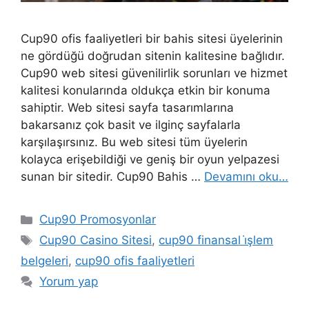
Cup90 ofis faaliyetleri bir bahis sitesi üyelerinin
ne gördüğü doğrudan sitenin kalitesine bağlıdır.
Cup90 web sitesi güvenilirlik sorunları ve hizmet
kalitesi konularında oldukça etkin bir konuma
sahiptir. Web sitesi sayfa tasarımlarına
bakarsanız çok basit ve ilginç sayfalarla
karşılaşırsınız. Bu web sitesi tüm üyelerin
kolayca erişebildiği ve geniş bir oyun yelpazesi
sunan bir sitedir. Cup90 Bahis …
Devamını oku…
Kategoriler
Cup90 Promosyonlar
Etiketler
Cup90 Casino Sitesi
,
cup90 finansal i̇şlem
belgeleri
,
cup90 ofis faaliyetleri
Yorum yap