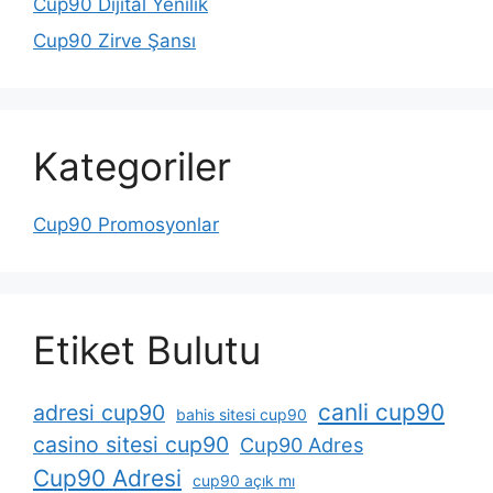
Cup90 Dijital Yenilik
Cup90 Zirve Şansı
Kategoriler
Cup90 Promosyonlar
Etiket Bulutu
canli cup90
adresi cup90
bahis sitesi cup90
casino sitesi cup90
Cup90 Adres
Cup90 Adresi
cup90 açık mı