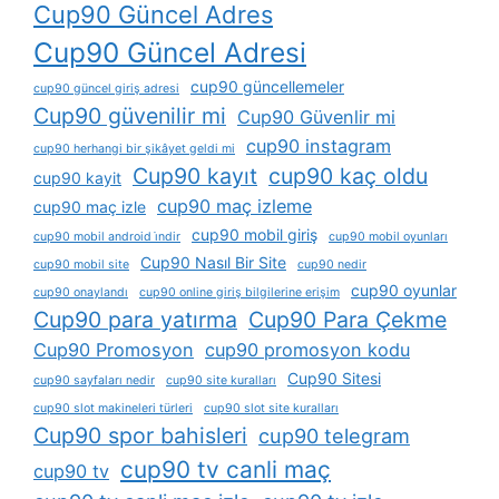
Cup90 Güncel Adres
Cup90 Güncel Adresi
cup90 güncellemeler
cup90 güncel giriş adresi
Cup90 güvenilir mi
Cup90 Güvenlir mi
cup90 instagram
cup90 herhangi bir şikâyet geldi mi
Cup90 kayıt
cup90 kaç oldu
cup90 kayit
cup90 maç izleme
cup90 maç izle
cup90 mobil giriş
cup90 mobil android i̇ndir
cup90 mobil oyunları
Cup90 Nasıl Bir Site
cup90 mobil site
cup90 nedir
cup90 oyunlar
cup90 onaylandı
cup90 online giriş bilgilerine erişim
Cup90 para yatırma
Cup90 Para Çekme
Cup90 Promosyon
cup90 promosyon kodu
Cup90 Sitesi
cup90 sayfaları nedir
cup90 site kuralları
cup90 slot makineleri türleri
cup90 slot site kuralları
Cup90 spor bahisleri
cup90 telegram
cup90 tv canli maç
cup90 tv