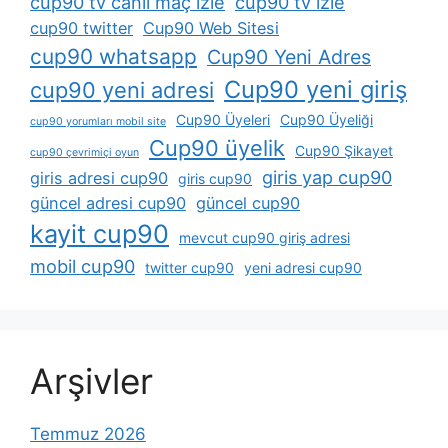
cup90 tv canli maç izle
cup90 tv izle
cup90 twitter
Cup90 Web Sitesi
cup90 whatsapp
Cup90 Yeni Adres
Cup90 yeni giriş
cup90 yeni adresi
Cup90 Üyeleri
Cup90 Üyeliği
cup90 yorumları mobil site
Cup90 üyelik
Cup90 Şikayet
cup90 çevrimiçi oyun
giris yap cup90
giris adresi cup90
giris cup90
güncel adresi cup90
güncel cup90
kayit cup90
mevcut cup90 giriş adresi
mobil cup90
twitter cup90
yeni adresi cup90
Arşivler
Temmuz 2026