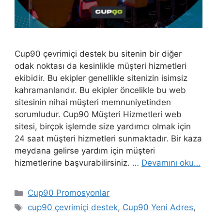
Cup90 çevrimiçi destek bu sitenin bir diğer
odak noktası da kesinlikle müşteri hizmetleri
ekibidir. Bu ekipler genellikle sitenizin isimsiz
kahramanlarıdır. Bu ekipler öncelikle bu web
sitesinin nihai müşteri memnuniyetinden
sorumludur. Cup90 Müşteri Hizmetleri web
sitesi, birçok işlemde size yardımcı olmak için
24 saat müşteri hizmetleri sunmaktadır. Bir kaza
meydana gelirse yardım için müşteri
hizmetlerine başvurabilirsiniz. …
Devamını oku…
Kategoriler
Cup90 Promosyonlar
Etiketler
cup90 çevrimiçi destek
,
Cup90 Yeni Adres
,