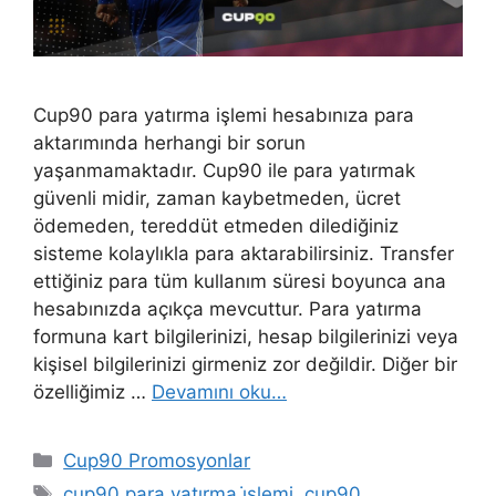
Cup90 para yatırma işlemi hesabınıza para
aktarımında herhangi bir sorun
yaşanmamaktadır. Cup90 ile para yatırmak
güvenli midir, zaman kaybetmeden, ücret
ödemeden, tereddüt etmeden dilediğiniz
sisteme kolaylıkla para aktarabilirsiniz. Transfer
ettiğiniz para tüm kullanım süresi boyunca ana
hesabınızda açıkça mevcuttur. Para yatırma
formuna kart bilgilerinizi, hesap bilgilerinizi veya
kişisel bilgilerinizi girmeniz zor değildir. Diğer bir
özelliğimiz …
Devamını oku…
Kategoriler
Cup90 Promosyonlar
Etiketler
cup90 para yatırma i̇şlemi
,
cup90