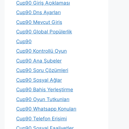
Cup90 Giriş Açıklaması
Cup90 Dns Ayarları
Cup90 Mevcut Giriş
Cup90 Global Popülerlik
Cup90
Cup90 Kontrollü Oyun
Cup90 Ana Şubeler
Cup90 Soru Çözümleri
Cup90 Sosyal Ağlar
Cup90 Bahis Yerleştirme
Cup90 Oyun Tutkunları
Cup90 Whatsapp Konuları
Cup90 Telefon Erişimi
Cup90 Sosyal Faaliyetler