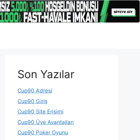
Son Yazılar
Cup90 Adresi
Cup90 Giriş
Cup90 Site Erişimi
Cup90 Üye Avantajları
Cup90 Poker Oyunu