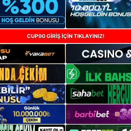
CUP90 GİRİŞ İÇİN TIKLAYINIZ!