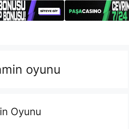
hmin oyunu
in Oyunu