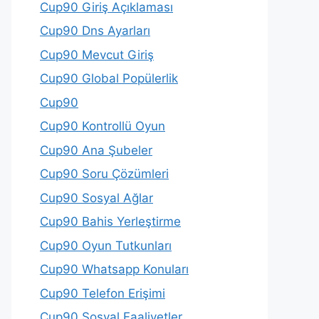
Cup90 Giriş Açıklaması
Cup90 Dns Ayarları
Cup90 Mevcut Giriş
Cup90 Global Popülerlik
Cup90
Cup90 Kontrollü Oyun
Cup90 Ana Şubeler
Cup90 Soru Çözümleri
Cup90 Sosyal Ağlar
Cup90 Bahis Yerleştirme
Cup90 Oyun Tutkunları
Cup90 Whatsapp Konuları
Cup90 Telefon Erişimi
Cup90 Sosyal Faaliyetler