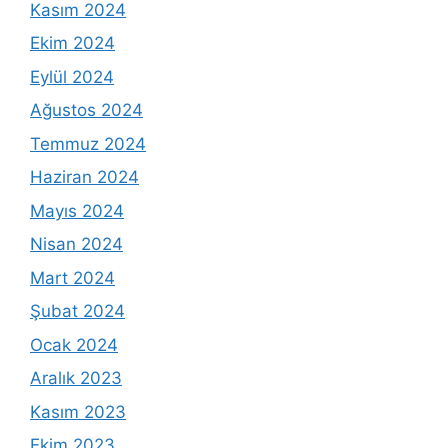
Kasım 2024
Ekim 2024
Eylül 2024
Ağustos 2024
Temmuz 2024
Haziran 2024
Mayıs 2024
Nisan 2024
Mart 2024
Şubat 2024
Ocak 2024
Aralık 2023
Kasım 2023
Ekim 2023