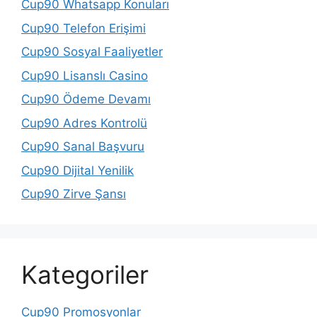
Cup90 Whatsapp Konuları
Cup90 Telefon Erişimi
Cup90 Sosyal Faaliyetler
Cup90 Lisanslı Casino
Cup90 Ödeme Devamı
Cup90 Adres Kontrolü
Cup90 Sanal Başvuru
Cup90 Dijital Yenilik
Cup90 Zirve Şansı
Kategoriler
Cup90 Promosyonlar