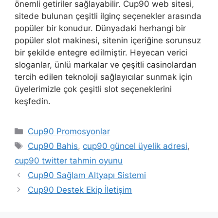
önemli getiriler sağlayabilir. Cup90 web sitesi,
sitede bulunan çeşitli ilginç seçenekler arasında
popüler bir konudur. Dünyadaki herhangi bir
popüler slot makinesi, sitenin içeriğine sorunsuz
bir şekilde entegre edilmiştir. Heyecan verici
sloganlar, ünlü markalar ve çeşitli casinolardan
tercih edilen teknoloji sağlayıcılar sunmak için
üyelerimizle çok çeşitli slot seçeneklerini
keşfedin.
Kategoriler
Cup90 Promosyonlar
Etiketler
Cup90 Bahis
,
cup90 güncel üyelik adresi
,
cup90 twitter tahmin oyunu
Cup90 Sağlam Altyapı Sistemi
Cup90 Destek Ekip İletişim