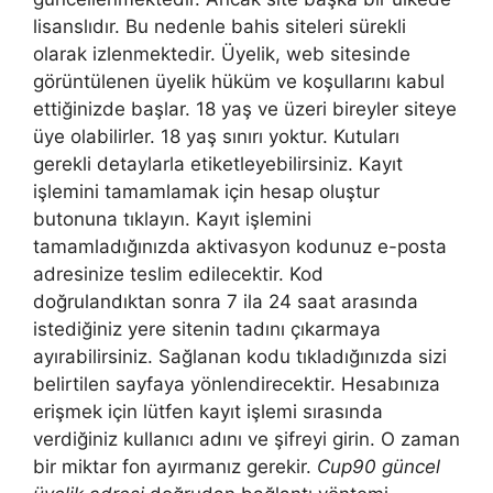
lisanslıdır. Bu nedenle bahis siteleri sürekli
olarak izlenmektedir. Üyelik, web sitesinde
görüntülenen üyelik hüküm ve koşullarını kabul
ettiğinizde başlar. 18 yaş ve üzeri bireyler siteye
üye olabilirler. 18 yaş sınırı yoktur. Kutuları
gerekli detaylarla etiketleyebilirsiniz. Kayıt
işlemini tamamlamak için hesap oluştur
butonuna tıklayın. Kayıt işlemini
tamamladığınızda aktivasyon kodunuz e-posta
adresinize teslim edilecektir. Kod
doğrulandıktan sonra 7 ila 24 saat arasında
istediğiniz yere sitenin tadını çıkarmaya
ayırabilirsiniz. Sağlanan kodu tıkladığınızda sizi
belirtilen sayfaya yönlendirecektir. Hesabınıza
erişmek için lütfen kayıt işlemi sırasında
verdiğiniz kullanıcı adını ve şifreyi girin. O zaman
bir miktar fon ayırmanız gerekir.
Cup90 güncel