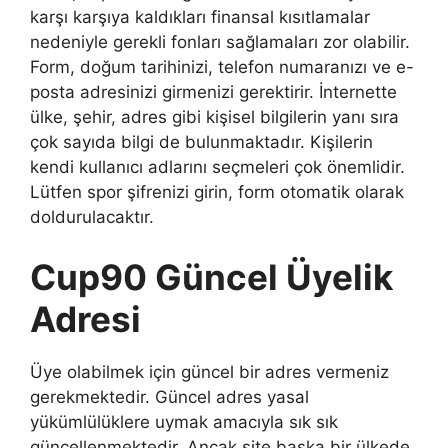
karşı karşıya kaldıkları finansal kısıtlamalar
nedeniyle gerekli fonları sağlamaları zor olabilir.
Form, doğum tarihinizi, telefon numaranızı ve e-
posta adresinizi girmenizi gerektirir. İnternette
ülke, şehir, adres gibi kişisel bilgilerin yanı sıra
çok sayıda bilgi de bulunmaktadır. Kişilerin
kendi kullanıcı adlarını seçmeleri çok önemlidir.
Lütfen spor şifrenizi girin, form otomatik olarak
doldurulacaktır.
Cup90 Güncel Üyelik
Adresi
Üye olabilmek için güncel bir adres vermeniz
gerekmektedir. Güncel adres yasal
yükümlülüklere uymak amacıyla sık sık
güncellenmektedir. Ancak site başka bir ülkede