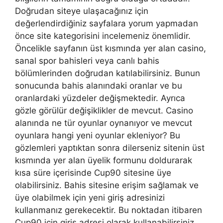
Doğrudan siteye ulaşacağınız için
değerlendirdiğiniz sayfalara yorum yapmadan
önce site kategorisini incelemeniz önemlidir.
Öncelikle sayfanın üst kısmında yer alan casino,
sanal spor bahisleri veya canlı bahis
bölümlerinden doğrudan katılabilirsiniz. Bunun
sonucunda bahis alanındaki oranlar ve bu
oranlardaki yüzdeler değişmektedir. Ayrıca
gözle görülür değişiklikler de mevcut. Casino
alanında ne tür oyunlar oynanıyor ve mevcut
oyunlara hangi yeni oyunlar ekleniyor? Bu
gözlemleri yaptıktan sonra dilerseniz sitenin üst
kısmında yer alan üyelik formunu doldurarak
kısa süre içerisinde Cup90 sitesine üye
olabilirsiniz. Bahis sitesine erişim sağlamak ve
üye olabilmek için yeni giriş adresinizi
kullanmanız gerekecektir. Bu noktadan itibaren
Cup90 için giriş adresi olarak kullanabilirsiniz.