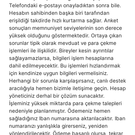
Telefondaki e-postayı onayladıktan sonra bile.
Hesabın sahibinden başka biri tarafından
erişildiği takdirde hızlı kurtarma sağlar. Anket
sonuçları memnuniyet seviyelerinin son derece
yüksek olduğunu göstermektedir. Ortaya çıkan
sorunlar tipik olarak mevduat ve para çekme
işlemleri ile ilişkilidir. Bireyler kesin ayrıntılar
sağlayamazlarsa, bilgileri işlem hesaplarına
dahil edilmeyecektir. Bu işlemleri hızlandırmak
için kendinize uygun bilgileri vermelisiniz.
Herhangi bir sorunla karşılaşırsanız, canlı destek
aracılığıyla hemen bizimle iletişime geçin. Hesap
yöneticiniz derhal bir çözüm sunacaktır.
İşleminiz yüksek miktarda para çekme talepleri
nedeniyle planlanmıştır. Ödemeniz hemen
sağladığınız Iban numarasına aktarılacaktır. Iban
numaranızı yanlışlıkla girerseniz, yeniden
yönlendirilecektir. Ödeme başarılı olursa, tekrar