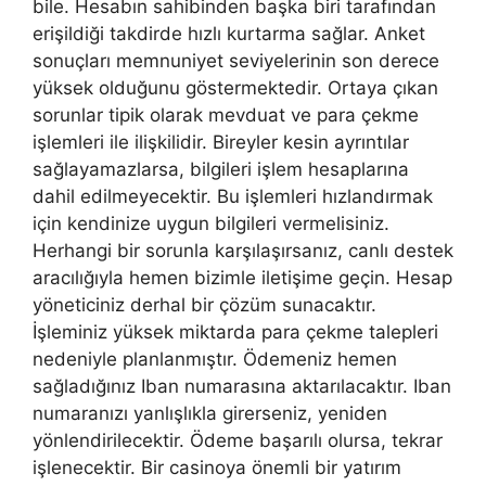
bile. Hesabın sahibinden başka biri tarafından
erişildiği takdirde hızlı kurtarma sağlar. Anket
sonuçları memnuniyet seviyelerinin son derece
yüksek olduğunu göstermektedir. Ortaya çıkan
sorunlar tipik olarak mevduat ve para çekme
işlemleri ile ilişkilidir. Bireyler kesin ayrıntılar
sağlayamazlarsa, bilgileri işlem hesaplarına
dahil edilmeyecektir. Bu işlemleri hızlandırmak
için kendinize uygun bilgileri vermelisiniz.
Herhangi bir sorunla karşılaşırsanız, canlı destek
aracılığıyla hemen bizimle iletişime geçin. Hesap
yöneticiniz derhal bir çözüm sunacaktır.
İşleminiz yüksek miktarda para çekme talepleri
nedeniyle planlanmıştır. Ödemeniz hemen
sağladığınız Iban numarasına aktarılacaktır. Iban
numaranızı yanlışlıkla girerseniz, yeniden
yönlendirilecektir. Ödeme başarılı olursa, tekrar
işlenecektir. Bir casinoya önemli bir yatırım