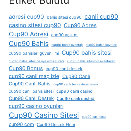
Etiket Bulutu
canli cup90
adresi cup90
bahis sitesi cup90
casino sitesi cup90
Cup90 Adres
Cup90 Adresi
cup90 açık mı
Cup90 Bahis
cup90 bahis avantajı
cup90 bahis kayıtları
Cup90 bahis sitesi
cup90 bahisleri güvenli mi
cup90 bahis sitesine üye olma süreci
cup90 bahis sitesinin avantajları
Cup90 Bonus
cup90 canli destek
cup90 canli maç izle
Cup90 Canlı
Cup90 Canlı Bahis
cup90 canlı bahis departmanı
cup90 canlı bahis sitesi
cup90 canlı casino
Cup90 Canlı Destek
Cup90 canlı desteği
cup90 casino oyunları
Cup90 Casino Sitesi
cup90 casinosu
cup90 com
Cup90 Destek Ekibi