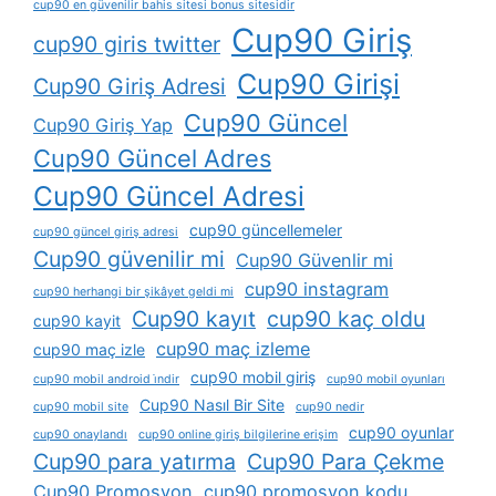
cup90 en güvenilir bahis sitesi bonus sitesidir
Cup90 Giriş
cup90 giris twitter
Cup90 Girişi
Cup90 Giriş Adresi
Cup90 Güncel
Cup90 Giriş Yap
Cup90 Güncel Adres
Cup90 Güncel Adresi
cup90 güncellemeler
cup90 güncel giriş adresi
Cup90 güvenilir mi
Cup90 Güvenlir mi
cup90 instagram
cup90 herhangi bir şikâyet geldi mi
Cup90 kayıt
cup90 kaç oldu
cup90 kayit
cup90 maç izleme
cup90 maç izle
cup90 mobil giriş
cup90 mobil android i̇ndir
cup90 mobil oyunları
Cup90 Nasıl Bir Site
cup90 mobil site
cup90 nedir
cup90 oyunlar
cup90 onaylandı
cup90 online giriş bilgilerine erişim
Cup90 para yatırma
Cup90 Para Çekme
Cup90 Promosyon
cup90 promosyon kodu