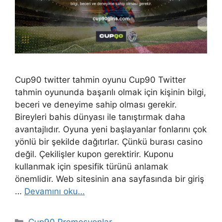
Cup90 twitter tahmin oyunu Cup90 Twitter
tahmin oyununda başarılı olmak için kişinin bilgi,
beceri ve deneyime sahip olması gerekir.
Bireyleri bahis dünyası ile tanıştırmak daha
avantajlıdır. Oyuna yeni başlayanlar fonlarını çok
yönlü bir şekilde dağıtırlar. Çünkü burası casino
değil. Çekilişler kupon gerektirir. Kuponu
kullanmak için spesifik türünü anlamak
önemlidir. Web sitesinin ana sayfasında bir giriş
…
Devamını oku…
Kategoriler