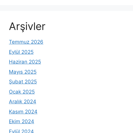
Arşivler
Temmuz 2026
Eylül 2025
Haziran 2025
Mayıs 2025
Şubat 2025
Ocak 2025
Aralık 2024
Kasım 2024
Ekim 2024
Eylül 2024