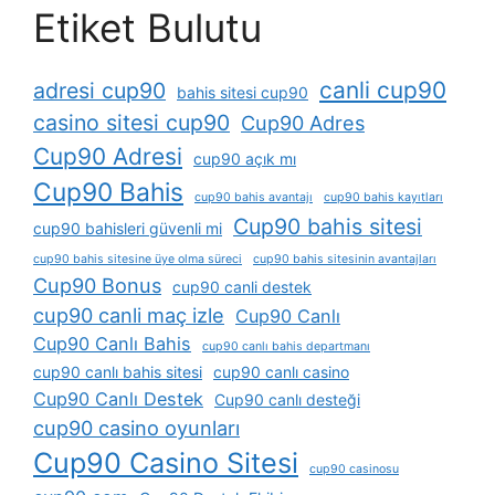
Etiket Bulutu
canli cup90
adresi cup90
bahis sitesi cup90
casino sitesi cup90
Cup90 Adres
Cup90 Adresi
cup90 açık mı
Cup90 Bahis
cup90 bahis avantajı
cup90 bahis kayıtları
Cup90 bahis sitesi
cup90 bahisleri güvenli mi
cup90 bahis sitesine üye olma süreci
cup90 bahis sitesinin avantajları
Cup90 Bonus
cup90 canli destek
cup90 canli maç izle
Cup90 Canlı
Cup90 Canlı Bahis
cup90 canlı bahis departmanı
cup90 canlı bahis sitesi
cup90 canlı casino
Cup90 Canlı Destek
Cup90 canlı desteği
cup90 casino oyunları
Cup90 Casino Sitesi
cup90 casinosu