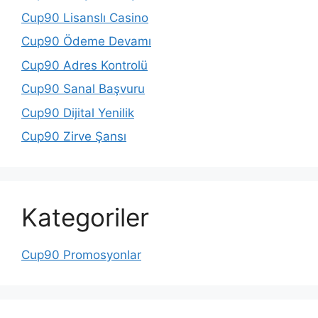
Cup90 Lisanslı Casino
Cup90 Ödeme Devamı
Cup90 Adres Kontrolü
Cup90 Sanal Başvuru
Cup90 Dijital Yenilik
Cup90 Zirve Şansı
Kategoriler
Cup90 Promosyonlar