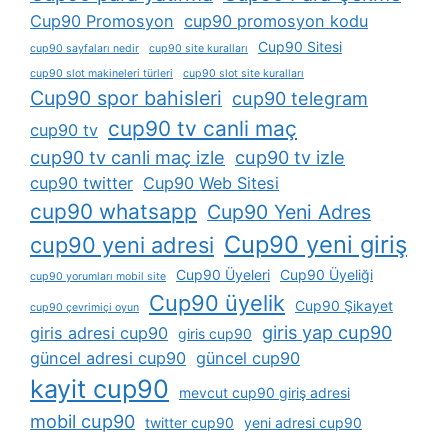
Cup90 Promosyon
cup90 promosyon kodu
Cup90 Sitesi
cup90 sayfaları nedir
cup90 site kuralları
cup90 slot makineleri türleri
cup90 slot site kuralları
Cup90 spor bahisleri
cup90 telegram
cup90 tv canli maç
cup90 tv
cup90 tv canli maç izle
cup90 tv izle
cup90 twitter
Cup90 Web Sitesi
cup90 whatsapp
Cup90 Yeni Adres
Cup90 yeni giriş
cup90 yeni adresi
Cup90 Üyeleri
Cup90 Üyeliği
cup90 yorumları mobil site
Cup90 üyelik
Cup90 Şikayet
cup90 çevrimiçi oyun
giris yap cup90
giris adresi cup90
giris cup90
güncel adresi cup90
güncel cup90
kayit cup90
mevcut cup90 giriş adresi
mobil cup90
twitter cup90
yeni adresi cup90