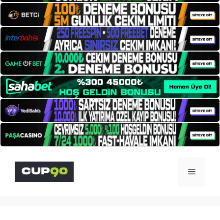
İçeriğe
atla
Menü