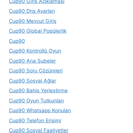
Cup90 Giriş Açıklaması
Cup90 Dns Ayarları
Cup90 Mevcut Giriş
Cup90 Global Popülerlik
Cup90
Cup90 Kontrollü Oyun
Cup90 Ana Şubeler
Cup90 Soru Çözümleri
Cup90 Sosyal Ağlar
Cup90 Bahis Yerleştirme
Cup90 Oyun Tutkunları
Cup90 Whatsapp Konuları
Cup90 Telefon Erişimi
Cup90 Sosyal Faaliyetler