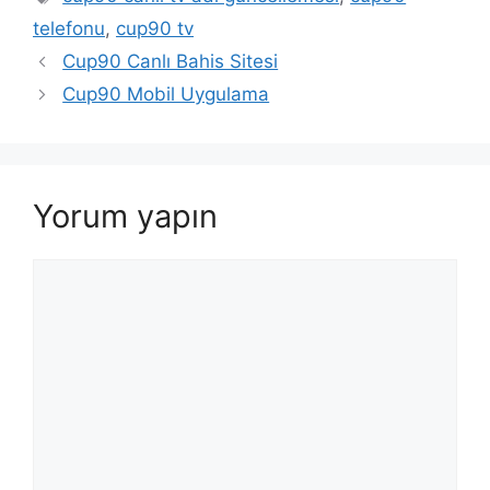
telefonu
,
cup90 tv
Cup90 Canlı Bahis Sitesi
Cup90 Mobil Uygulama
Yorum yapın
Yorum