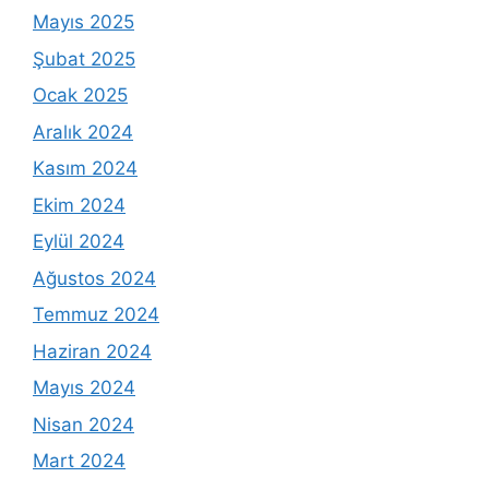
Mayıs 2025
Şubat 2025
Ocak 2025
Aralık 2024
Kasım 2024
Ekim 2024
Eylül 2024
Ağustos 2024
Temmuz 2024
Haziran 2024
Mayıs 2024
Nisan 2024
Mart 2024