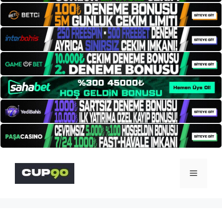
İçeriğe
atla
Menü