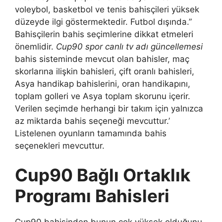
voleybol, basketbol ve tenis bahisçileri yüksek
düzeyde ilgi göstermektedir. Futbol dışında.”
Bahisçilerin bahis seçimlerine dikkat etmeleri
önemlidir.
Cup90 spor canlı tv adı güncellemesi
bahis sisteminde mevcut olan bahisler, maç
skorlarına ilişkin bahisleri, çift oranlı bahisleri,
Asya handikap bahislerini, oran handikapını,
toplam golleri ve Asya toplam skorunu içerir.
Verilen seçimde herhangi bir takım için yalnızca
az miktarda bahis seçeneği mevcuttur.’
Listelenen oyunların tamamında bahis
seçenekleri mevcuttur.
Cup90 Bağlı Ortaklık
Programı Bahisleri