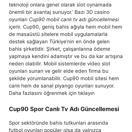
teknoloji onlara genel olarak slot oynamada
önemli bir avantaj sunuyor.’ Bazı 3D casino
oyunları
Cup90 mobil canlı tv adı güncellemesi
içerir. Cup90, geniş bahis ağıyla hem mobil hem
de masaüstü sitelere mobil uygulamalarla
destek sağlayan Türkiye’nin en önde gelen
bahis şirketidir. Şirket, çalışanlarına ödeme
yapmaya kendini adamıştır ve bu da kar artışına
neden olabilir. Mobil sistemlerde video slot
oyunları sunan ve gelir elde eden firma bu
şekilde yorumlanabilir. Cup90 mobil sitesi hem
canlı hem de sanal piyango oyunları sunuyor.
Daha fazlasını öğrenmek için tıklayın
Cup90 Spor Canlı Tv Adı Güncellemesi
Spor sektöründe bahis tutkunları arasında
futbol oyunları popüler olsa da yalnızca