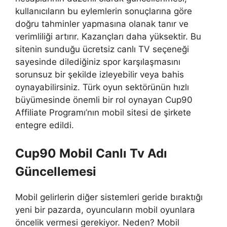
kullanıcıların bu eylemlerin sonuçlarına göre
doğru tahminler yapmasına olanak tanır ve
verimliliği artırır. Kazançları daha yüksektir. Bu
sitenin sunduğu ücretsiz canlı TV seçeneği
sayesinde dilediğiniz spor karşılaşmasını
sorunsuz bir şekilde izleyebilir veya bahis
oynayabilirsiniz. Türk oyun sektörünün hızlı
büyümesinde önemli bir rol oynayan Cup90
Affiliate Programı’nın mobil sitesi de şirkete
entegre edildi.
Cup90 Mobil Canlı Tv Adı
Güncellemesi
Mobil gelirlerin diğer sistemleri geride bıraktığı
yeni bir pazarda, oyuncuların mobil oyunlara
öncelik vermesi gerekiyor. Neden? Mobil