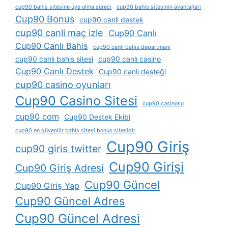
cup90 bahis sitesine üye olma süreci
cup90 bahis sitesinin avantajları
Cup90 Bonus
cup90 canli destek
cup90 canli maç izle
Cup90 Canlı
Cup90 Canlı Bahis
cup90 canlı bahis departmanı
cup90 canlı bahis sitesi
cup90 canlı casino
Cup90 Canlı Destek
Cup90 canlı desteği
cup90 casino oyunları
Cup90 Casino Sitesi
cup90 casinosu
cup90 com
Cup90 Destek Ekibi
cup90 en güvenilir bahis sitesi bonus sitesidir
Cup90 Giriş
cup90 giris twitter
Cup90 Girişi
Cup90 Giriş Adresi
Cup90 Güncel
Cup90 Giriş Yap
Cup90 Güncel Adres
Cup90 Güncel Adresi