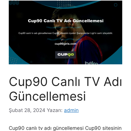
Cup90 Canlı TV Adı
Güncellemesi
Şubat 28, 2024
Yazarı:
admin
Cup90 canlı tv adı güncellemesi Cup90 sitesinin