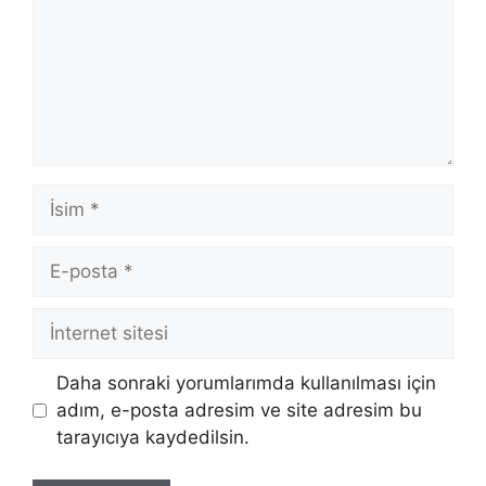
İsim
E-
posta
İnternet
sitesi
Daha sonraki yorumlarımda kullanılması için
adım, e-posta adresim ve site adresim bu
tarayıcıya kaydedilsin.