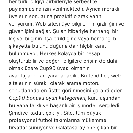
her türlü bilgiyi birbirleriyle serbestçe
paylaşmasına izin verilmektedir. Ayrıca meraklı
üyelerin sorularına proaktif olarak yanıt
veriyorum. Web sitesi üye bilgilerinin gizliliğini ve
güvenliğini sağlar. Şu an itibariyle herhangi bir
kişisel bilginin ifşa edildiğine veya herhangi bir
şikayette bulunulduğuna dair hiçbir kanıt
bulunmuyor. Herkes kolayca bir hesap
oluşturabilir ve değerli bilgilere erişim de dahil
olmak üzere Cup90 üyesi olmanın
avantajlarından yararlanabilir. Bu tehditler, web
sitelerinin sürekli olarak arama motoru
sonuçlarında en üstte görünmesini garanti eder.
Cup90 bonusu oyun kategorileri
, kuruluşundan
bu yana farklı ve başarılı bir iş modeli sergiledi.
Şimdiye kadar, çok iyi. Site, tüm büyük
profesyonel futbol takımlarına mükemmel
fırsatlar sunuyor ve Galatasaray öne çıkan bir