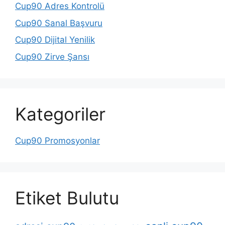
Cup90 Adres Kontrolü
Cup90 Sanal Başvuru
Cup90 Dijital Yenilik
Cup90 Zirve Şansı
Kategoriler
Cup90 Promosyonlar
Etiket Bulutu