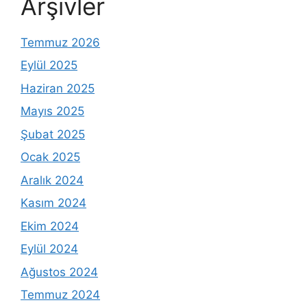
Arşivler
Temmuz 2026
Eylül 2025
Haziran 2025
Mayıs 2025
Şubat 2025
Ocak 2025
Aralık 2024
Kasım 2024
Ekim 2024
Eylül 2024
Ağustos 2024
Temmuz 2024