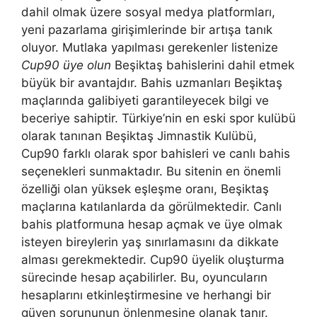
dahil olmak üzere sosyal medya platformları,
yeni pazarlama girişimlerinde bir artışa tanık
oluyor. Mutlaka yapılması gerekenler listenize
Cup90 üye olun
Beşiktaş bahislerini dahil etmek
büyük bir avantajdır. Bahis uzmanları Beşiktaş
maçlarında galibiyeti garantileyecek bilgi ve
beceriye sahiptir. Türkiye’nin en eski spor kulübü
olarak tanınan Beşiktaş Jimnastik Kulübü,
Cup90 farklı olarak spor bahisleri ve canlı bahis
seçenekleri sunmaktadır. Bu sitenin en önemli
özelliği olan yüksek eşleşme oranı, Beşiktaş
maçlarına katılanlarda da görülmektedir. Canlı
bahis platformuna hesap açmak ve üye olmak
isteyen bireylerin yaş sınırlamasını da dikkate
alması gerekmektedir. Cup90 üyelik oluşturma
sürecinde hesap açabilirler. Bu, oyuncuların
hesaplarını etkinleştirmesine ve herhangi bir
güven sorununun önlenmesine olanak tanır.