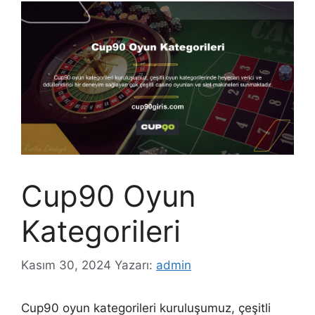
Cup90 Oyun
Kategorileri
Kasım 30, 2024
Yazarı:
admin
Cup90 oyun kategorileri kuruluşumuz, çeşitli