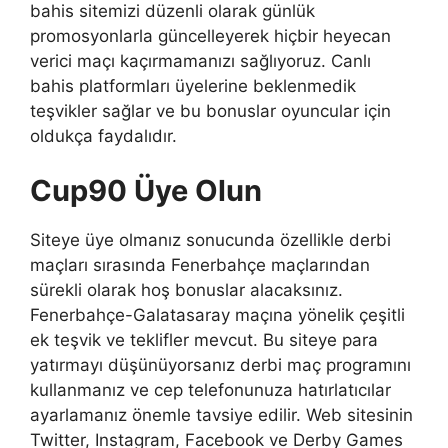
bahis sitemizi düzenli olarak günlük
promosyonlarla güncelleyerek hiçbir heyecan
verici maçı kaçırmamanızı sağlıyoruz. Canlı
bahis platformları üyelerine beklenmedik
teşvikler sağlar ve bu bonuslar oyuncular için
oldukça faydalıdır.
Cup90 Üye Olun
Siteye üye olmanız sonucunda özellikle derbi
maçları sırasında Fenerbahçe maçlarından
sürekli olarak hoş bonuslar alacaksınız.
Fenerbahçe-Galatasaray maçına yönelik çeşitli
ek teşvik ve teklifler mevcut. Bu siteye para
yatırmayı düşünüyorsanız derbi maç programını
kullanmanız ve cep telefonunuza hatırlatıcılar
ayarlamanız önemle tavsiye edilir. Web sitesinin
Twitter, Instagram, Facebook ve Derby Games