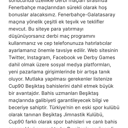
sonucunda özellikle derbi maçları sırasında
Fenerbahçe maçlarından sürekli olarak hoş
bonuslar alacaksınız. Fenerbahçe-Galatasaray
maçına yönelik çeşitli ek teşvik ve teklifler
mevcut. Bu siteye para yatırmayı
düşünüyorsanız derbi maç programını
kullanmanız ve cep telefonunuza hatırlatıcılar
ayarlamanız önemle tavsiye edilir. Web sitesinin
Twitter, Instagram, Facebook ve Derby Games
dahil olmak üzere sosyal medya platformları,
yeni pazarlama girişimlerinde bir artışa tanık
oluyor. Mutlaka yapılması gerekenler listenize
Cup90 Beşiktaş bahislerini dahil etmek büyük
bir avantajdır. Bahis uzmanları Beşiktaş
maçlarında galibiyeti garantileyecek bilgi ve
beceriye sahiptir. Türkiye’nin en eski spor kulübü
olarak tanınan Beşiktaş Jimnastik Kulübü,
Cup90 farklı olarak spor bahisleri ve canlı bahis