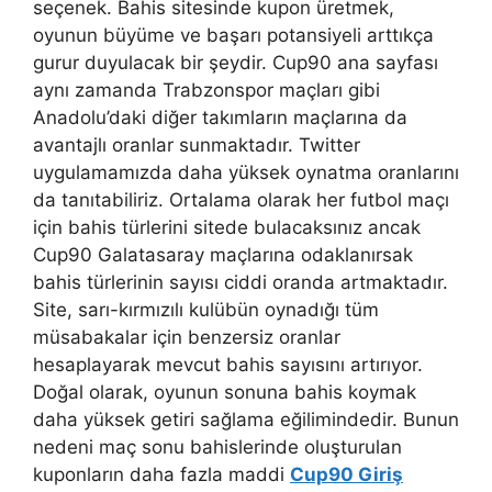
seçenek. Bahis sitesinde kupon üretmek,
oyunun büyüme ve başarı potansiyeli arttıkça
gurur duyulacak bir şeydir. Cup90 ana sayfası
aynı zamanda Trabzonspor maçları gibi
Anadolu’daki diğer takımların maçlarına da
avantajlı oranlar sunmaktadır. Twitter
uygulamamızda daha yüksek oynatma oranlarını
da tanıtabiliriz. Ortalama olarak her futbol maçı
için bahis türlerini sitede bulacaksınız ancak
Cup90 Galatasaray maçlarına odaklanırsak
bahis türlerinin sayısı ciddi oranda artmaktadır.
Site, sarı-kırmızılı kulübün oynadığı tüm
müsabakalar için benzersiz oranlar
hesaplayarak mevcut bahis sayısını artırıyor.
Doğal olarak, oyunun sonuna bahis koymak
daha yüksek getiri sağlama eğilimindedir. Bunun
nedeni maç sonu bahislerinde oluşturulan
kuponların daha fazla maddi
Cup90 Giriş