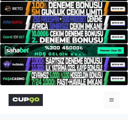
İçeriğe
atla
Menü