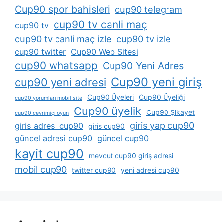
Cup90 spor bahisleri
cup90 telegram
cup90 tv canli maç
cup90 tv
cup90 tv canli maç izle
cup90 tv izle
cup90 twitter
Cup90 Web Sitesi
cup90 whatsapp
Cup90 Yeni Adres
Cup90 yeni giriş
cup90 yeni adresi
Cup90 Üyeleri
Cup90 Üyeliği
cup90 yorumları mobil site
Cup90 üyelik
Cup90 Şikayet
cup90 çevrimiçi oyun
giris yap cup90
giris adresi cup90
giris cup90
güncel adresi cup90
güncel cup90
kayit cup90
mevcut cup90 giriş adresi
mobil cup90
twitter cup90
yeni adresi cup90