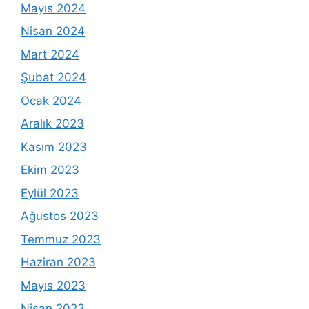
Mayıs 2024
Nisan 2024
Mart 2024
Şubat 2024
Ocak 2024
Aralık 2023
Kasım 2023
Ekim 2023
Eylül 2023
Ağustos 2023
Temmuz 2023
Haziran 2023
Mayıs 2023
Nisan 2023