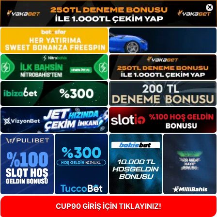
×
CUP90 GİRİŞ İÇİN TIKLAYINIZ!