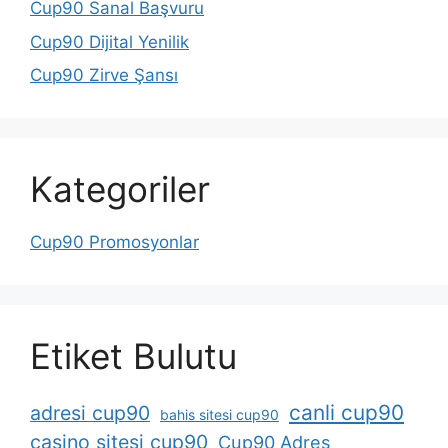
Cup90 Sanal Başvuru
Cup90 Dijital Yenilik
Cup90 Zirve Şansı
Kategoriler
Cup90 Promosyonlar
Etiket Bulutu
canli cup90
adresi cup90
bahis sitesi cup90
casino sitesi cup90
Cup90 Adres