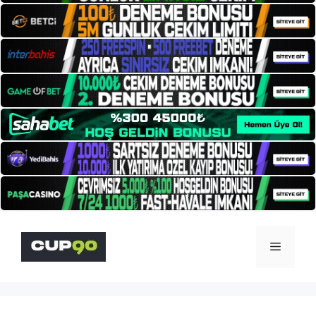
İçeriğe
atla
Menü