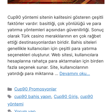
Cup90 yöntemi sitenin kalitesini gösteren çeşitli
faktörler vardır: basitliği, çok yönlülüğü ve para
yatırma yöntemleri açısından güvenilirliği. Sonuç
olarak Türk casino meraklılarının en çok rağbet
ettiği destinasyonlardan biridir. Bahis siteleri
genellikle kullanıcıları için çeşitli para yatırma
seçenekleri oluşturur. Web sitesi, kullanıcılara
hesaplarına rahatça para aktarmaları için birden
fazla seçenek sunar. Site, kullanıcılarının
yatırdığı para miktarına …
Devamını oku…
Kategoriler
Cup90 Promosyonlar
Etiketler
cup90 bahis yapın
,
Cup90 Giriş
,
cup90
yöntemi
Yorum yap