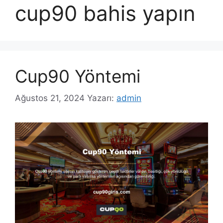
cup90 bahis yapın
Cup90 Yöntemi
Ağustos 21, 2024
Yazarı:
admin