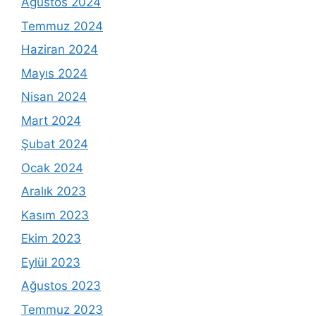
Ağustos 2024
Temmuz 2024
Haziran 2024
Mayıs 2024
Nisan 2024
Mart 2024
Şubat 2024
Ocak 2024
Aralık 2023
Kasım 2023
Ekim 2023
Eylül 2023
Ağustos 2023
Temmuz 2023