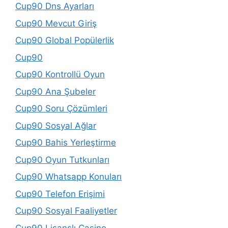
Cup90 Dns Ayarları
Cup90 Mevcut Giriş
Cup90 Global Popülerlik
Cup90
Cup90 Kontrollü Oyun
Cup90 Ana Şubeler
Cup90 Soru Çözümleri
Cup90 Sosyal Ağlar
Cup90 Bahis Yerleştirme
Cup90 Oyun Tutkunları
Cup90 Whatsapp Konuları
Cup90 Telefon Erişimi
Cup90 Sosyal Faaliyetler
Cup90 Lisanslı Casino