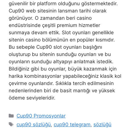
güvenilir bir platform olduğunu göstermektedir.
Cup90 web sitesinin lansman tarihi olarak
görünüyor. O zamandan beri casino
endüstrisinde çeşitli premium hizmetler
sunmaya devam ettik. Slot oyunları genellikle
sitenin casino bölümünün en popüler kısmıdır.
Bu sebeple Cup90 slot oyunları başlığını
oluşturup bu sitenin sunduğu oyunları ve bu
oyunların sunduğu altyapıyı anlatmak istedik.
Bildiğiniz gibi bu oyunlar, büyük kazanmak için
harika kombinasyonlar yapabileceğiniz klasik kol
çevirme oyunlarıdır. Sıklıkla tercih edilmesinin
nedenlerinden biri de basit mantığı ve yüksek
ödeme seviyeleridir.
Kategoriler
Cup90 Promosyonlar
Etiketler
cup90 sözlüğü
,
cup90 telegram
,
sözlüğü