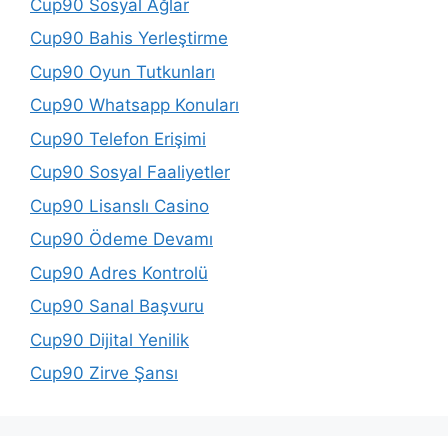
Cup90 Sosyal Ağlar
Cup90 Bahis Yerleştirme
Cup90 Oyun Tutkunları
Cup90 Whatsapp Konuları
Cup90 Telefon Erişimi
Cup90 Sosyal Faaliyetler
Cup90 Lisanslı Casino
Cup90 Ödeme Devamı
Cup90 Adres Kontrolü
Cup90 Sanal Başvuru
Cup90 Dijital Yenilik
Cup90 Zirve Şansı