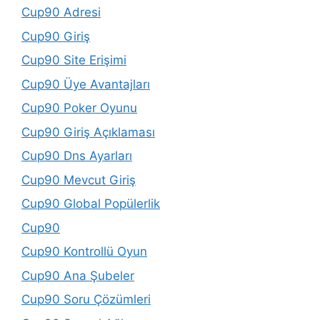
Cup90 Adresi
Cup90 Giriş
Cup90 Site Erişimi
Cup90 Üye Avantajları
Cup90 Poker Oyunu
Cup90 Giriş Açıklaması
Cup90 Dns Ayarları
Cup90 Mevcut Giriş
Cup90 Global Popülerlik
Cup90
Cup90 Kontrollü Oyun
Cup90 Ana Şubeler
Cup90 Soru Çözümleri