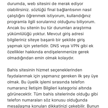
durumda, web sitesini de merak ediyor
olabilirsiniz.
sözlüğü
final bağlantısının nasıl
çalıştığını öğrenmek istiyorum, kullandığınız
programla ilgili sorularınız olduğunu biliyorum.
Ancak bu sitenin bu tür durumları araştırma
yükümlülüğü yoktur. Mevcut giriş adresi
bilgileriniz siteye başarılı bir şekilde giriş
yapmak için yeterlidir. DNS veya VPN gibi ek
özellikler hakkında endişelenmenize gerek
olmadığından emin olmak kolaydır.
Bahis sitesinin hizmet seçeneklerinden
faydalanmak için yapmanız gereken ilk şey üye
olmak. Bu üyelik işlemi sırasında telefon
numaranız İletişim Bilgileri kategorisi altında
görünecektir. Tüm bahis sitelerinde olduğu gibi
telefon numaraları söz konusu olduğunda
mesajlaşma konuları dikkatinizi çekebilir. Bunun