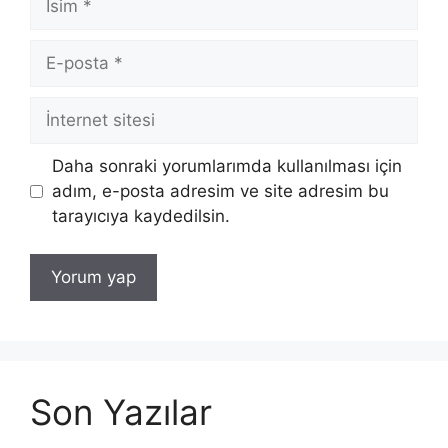
E-
posta
İnternet
sitesi
Daha sonraki yorumlarımda kullanılması için
adım, e-posta adresim ve site adresim bu
tarayıcıya kaydedilsin.
Son Yazılar