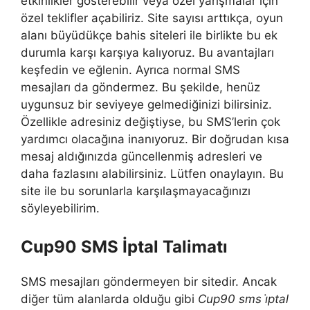
etkinlikler gösterebilir veya özel yarışmalar için
özel teklifler açabiliriz. Site sayısı arttıkça, oyun
alanı büyüdükçe bahis siteleri ile birlikte bu ek
durumla karşı karşıya kalıyoruz. Bu avantajları
keşfedin ve eğlenin. Ayrıca normal SMS
mesajları da göndermez. Bu şekilde, henüz
uygunsuz bir seviyeye gelmediğinizi bilirsiniz.
Özellikle adresiniz değiştiyse, bu SMS’lerin çok
yardımcı olacağına inanıyoruz. Bir doğrudan kısa
mesaj aldığınızda güncellenmiş adresleri ve
daha fazlasını alabilirsiniz. Lütfen onaylayın. Bu
site ile bu sorunlarla karşılaşmayacağınızı
söyleyebilirim.
Cup90 SMS İptal Talimatı
SMS mesajları göndermeyen bir sitedir. Ancak
diğer tüm alanlarda olduğu gibi
Cup90 sms i̇ptal