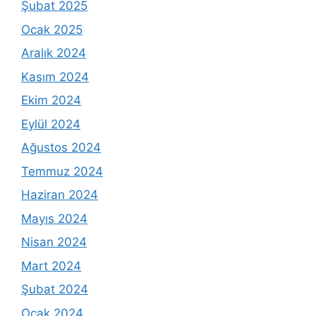
Şubat 2025
Ocak 2025
Aralık 2024
Kasım 2024
Ekim 2024
Eylül 2024
Ağustos 2024
Temmuz 2024
Haziran 2024
Mayıs 2024
Nisan 2024
Mart 2024
Şubat 2024
Ocak 2024