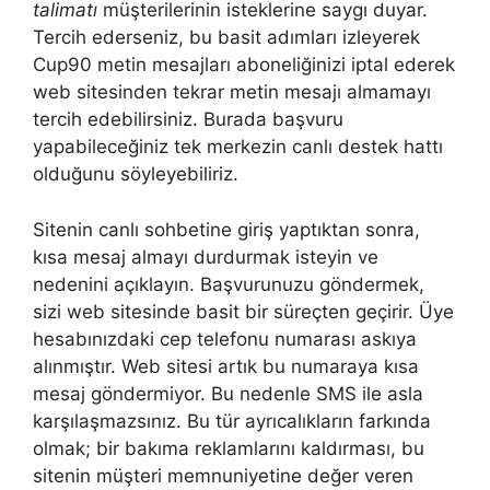
talimatı
müşterilerinin isteklerine saygı duyar.
Tercih ederseniz, bu basit adımları izleyerek
Cup90 metin mesajları aboneliğinizi iptal ederek
web sitesinden tekrar metin mesajı almamayı
tercih edebilirsiniz. Burada başvuru
yapabileceğiniz tek merkezin canlı destek hattı
olduğunu söyleyebiliriz.
Sitenin canlı sohbetine giriş yaptıktan sonra,
kısa mesaj almayı durdurmak isteyin ve
nedenini açıklayın. Başvurunuzu göndermek,
sizi web sitesinde basit bir süreçten geçirir. Üye
hesabınızdaki cep telefonu numarası askıya
alınmıştır. Web sitesi artık bu numaraya kısa
mesaj göndermiyor. Bu nedenle SMS ile asla
karşılaşmazsınız. Bu tür ayrıcalıkların farkında
olmak; bir bakıma reklamlarını kaldırması, bu
sitenin müşteri memnuniyetine değer veren