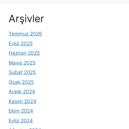
Arşivler
Temmuz 2026
Eylül 2025
Haziran 2025
Mayıs 2025
Şubat 2025
Ocak 2025
Aralık 2024
Kasım 2024
Ekim 2024
Eylül 2024