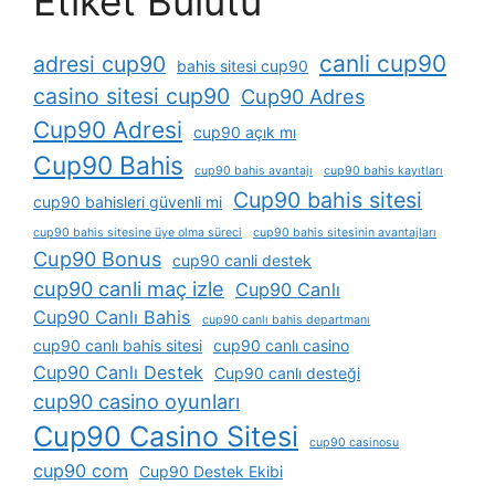
Etiket Bulutu
canli cup90
adresi cup90
bahis sitesi cup90
casino sitesi cup90
Cup90 Adres
Cup90 Adresi
cup90 açık mı
Cup90 Bahis
cup90 bahis avantajı
cup90 bahis kayıtları
Cup90 bahis sitesi
cup90 bahisleri güvenli mi
cup90 bahis sitesine üye olma süreci
cup90 bahis sitesinin avantajları
Cup90 Bonus
cup90 canli destek
cup90 canli maç izle
Cup90 Canlı
Cup90 Canlı Bahis
cup90 canlı bahis departmanı
cup90 canlı bahis sitesi
cup90 canlı casino
Cup90 Canlı Destek
Cup90 canlı desteği
cup90 casino oyunları
Cup90 Casino Sitesi
cup90 casinosu
cup90 com
Cup90 Destek Ekibi