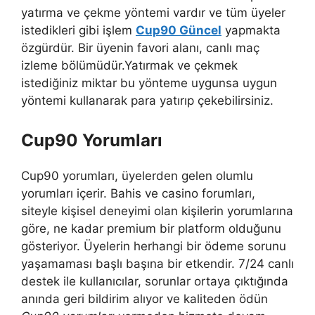
yatırma ve çekme yöntemi vardır ve tüm üyeler
istedikleri gibi işlem
Cup90 Güncel
yapmakta
özgürdür. Bir üyenin favori alanı, canlı maç
izleme bölümüdür.Yatırmak ve çekmek
istediğiniz miktar bu yönteme uygunsa uygun
yöntemi kullanarak para yatırıp çekebilirsiniz.
Cup90 Yorumları
Cup90 yorumları, üyelerden gelen olumlu
yorumları içerir. Bahis ve casino forumları,
siteyle kişisel deneyimi olan kişilerin yorumlarına
göre, ne kadar premium bir platform olduğunu
gösteriyor. Üyelerin herhangi bir ödeme sorunu
yaşamaması başlı başına bir etkendir. 7/24 canlı
destek ile kullanıcılar, sorunlar ortaya çıktığında
anında geri bildirim alıyor ve kaliteden ödün