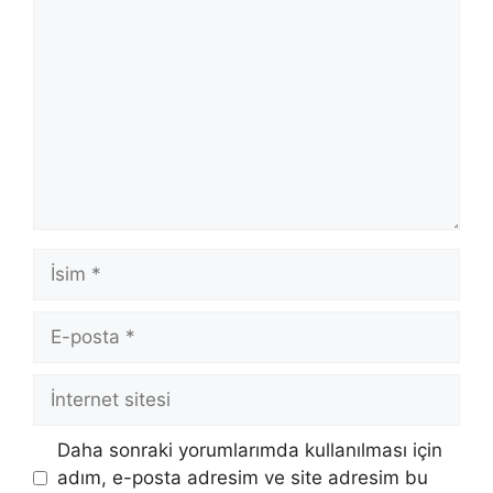
İsim
E-
posta
İnternet
sitesi
Daha sonraki yorumlarımda kullanılması için
adım, e-posta adresim ve site adresim bu