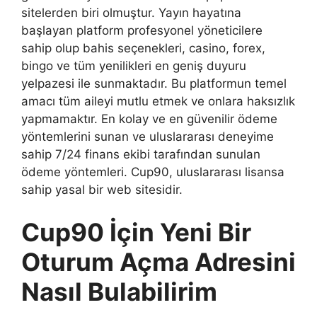
sitelerden biri olmuştur. Yayın hayatına
başlayan platform profesyonel yöneticilere
sahip olup bahis seçenekleri, casino, forex,
bingo ve tüm yenilikleri en geniş duyuru
yelpazesi ile sunmaktadır. Bu platformun temel
amacı tüm aileyi mutlu etmek ve onlara haksızlık
yapmamaktır. En kolay ve en güvenilir ödeme
yöntemlerini sunan ve uluslararası deneyime
sahip 7/24 finans ekibi tarafından sunulan
ödeme yöntemleri. Cup90, uluslararası lisansa
sahip yasal bir web sitesidir.
Cup90 İçin Yeni Bir
Oturum Açma Adresini
Nasıl Bulabilirim