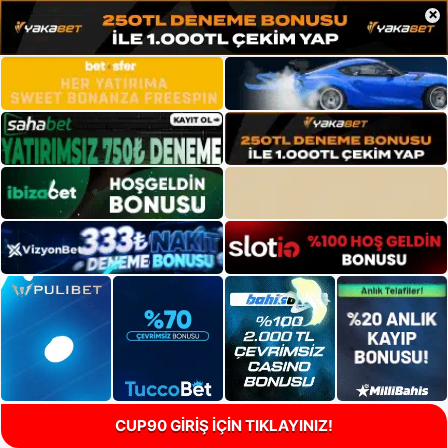
×
CUP90 GİRİŞ İÇİN TIKLAYINIZ!