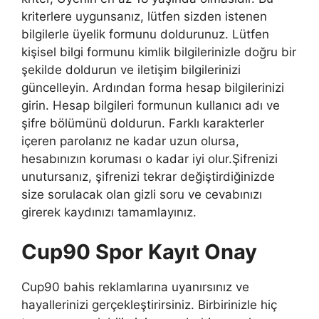
kriterlere uygunsanız, lütfen sizden istenen
bilgilerle üyelik formunu doldurunuz. Lütfen
kişisel bilgi formunu kimlik bilgilerinizle doğru bir
şekilde doldurun ve iletişim bilgilerinizi
güncelleyin. Ardından forma hesap bilgilerinizi
girin. Hesap bilgileri formunun kullanıcı adı ve
şifre bölümünü doldurun. Farklı karakterler
içeren parolanız ne kadar uzun olursa,
hesabınızın koruması o kadar iyi olur.Şifrenizi
unutursanız, şifrenizi tekrar değiştirdiğinizde
size sorulacak olan gizli soru ve cevabınızı
girerek kaydınızı tamamlayınız.
Cup90 Spor Kayıt Onay
Cup90 bahis reklamlarına uyanırsınız ve
hayallerinizi gerçekleştirirsiniz. Birbirinizle hiç