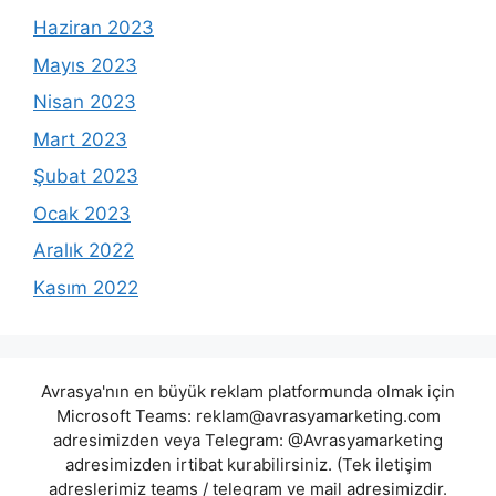
Haziran 2023
Mayıs 2023
Nisan 2023
Mart 2023
Şubat 2023
Ocak 2023
Aralık 2022
Kasım 2022
Avrasya'nın en büyük reklam platformunda olmak için
Microsoft Teams:
reklam@avrasyamarketing.com
adresimizden veya Telegram: @Avrasyamarketing
adresimizden irtibat kurabilirsiniz. (Tek iletişim
adreslerimiz teams / telegram ve mail adresimizdir.