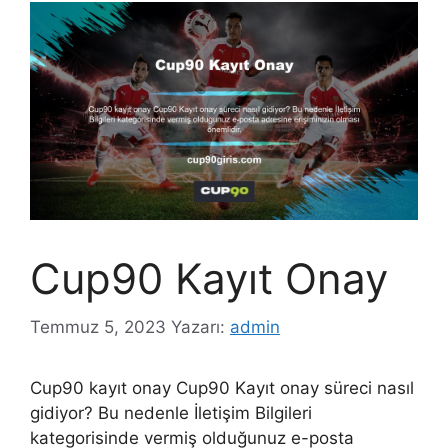
Cup90 Kayıt Onay
Temmuz 5, 2023
Yazarı:
admin
Cup90 kayıt onay Cup90 Kayıt onay süreci nasıl
gidiyor? Bu nedenle İletişim Bilgileri
kategorisinde vermiş olduğunuz e-posta