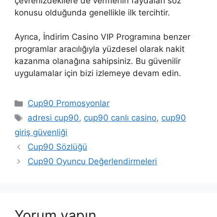
çevrenizdekilere de vermenin faydaları söz
konusu olduğunda genellikle ilk tercihtir.
Ayrıca, İndirim Casino VIP Programına benzer
programlar aracılığıyla yüzdesel olarak nakit
kazanma olanağına sahipsiniz. Bu güvenilir
uygulamalar için bizi izlemeye devam edin.
Kategoriler
Cup90 Promosyonlar
Etiketler
adresi cup90
,
cup90 canlı casino
,
cup90
giriş güvenliği
Cup90 Sözlüğü
Cup90 Oyuncu Değerlendirmeleri
Yorum yapın