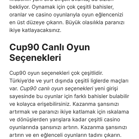
bekliyor. Oynamak için çok çeşitli bahisler,
oranlar ve casino oyunlarıyla oyun eğlencenizi
en üst düzeye çıkarın. Büyük olasılıkla paranızı
ikiye katlayacaksınız.
Cup90 Canlı Oyun
Seçenekleri
Cup90 oyun seçenekleri çok çeşitlidir.
Türkiye’de ve yurt dışında çeşitli liglerde maçları
var.
Cup90 canlı oyun seçenekleri
yeni girişi
sayesinde bu oyunlar için farklı bahisler bulabilir
ve kolayca erişebilirsiniz. Kazanma şansınızı
artırmak ve paranızı ikiye katlamak için ıskalama
ve dönüşlerden yarışlara kadar çeşitli casino
oyunlarında şansınızı artırın. Kazanma şansınızı
artırın ve en eğlenceli oyunların tadını çıkarın.