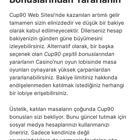
Cup90 Web Sitesi’nde kazanılan artımlı gelir
tamamen sizin elinizdedir ve düşük bir bakiye
olarak kabul edilmeyecektir. Dilerseniz hesap
bakiyenizin günden güne büyümesini
izleyebilirsiniz. Alternatif olarak, bir başka
seçenek olan
Cup90 çeşitli bonuslarından
yararlanın
Casino’nun oyun lobisinde masa
oyunları oynayarak yüksek çarpanlardan
yararlanabilirsiniz. Bakiye limitiniz hakkında
endişelenmeden katılmak istediğiniz herhangi
bir lobiye erişebilirsiniz.
Üstelik, katılan masaların çoğunda Cup90
bonusları sizi bekliyor. Bunu güncel tutmak için
sosyal medya hesaplarınızı kullanmanızı
öneririz. Sadece kendinize değil