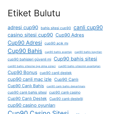
Etiket Bulutu
canli cup90
adresi cup90
bahis sitesi cup90
casino sitesi cup90
Cup90 Adres
Cup90 Adresi
cup90 açık mı
Cup90 Bahis
cup90 bahis avantajı
cup90 bahis kayıtları
Cup90 bahis sitesi
cup90 bahisleri güvenli mi
cup90 bahis sitesine üye olma süreci
cup90 bahis sitesinin avantajları
Cup90 Bonus
cup90 canli destek
cup90 canli maç izle
Cup90 Canlı
Cup90 Canlı Bahis
cup90 canlı bahis departmanı
cup90 canlı bahis sitesi
cup90 canlı casino
Cup90 Canlı Destek
Cup90 canlı desteği
cup90 casino oyunları
Cup90 Casino Sitesi