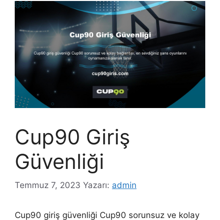
Cup90 Giriş
Güvenliği
Temmuz 7, 2023
Yazarı:
admin
Cup90 giriş güvenliği Cup90 sorunsuz ve kolay