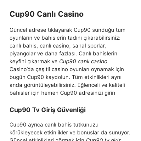
Cup90 Canlı Casino
Güncel adrese tıklayarak Cup90 sunduğu tüm
oyunların ve bahislerin tadını çıkarabilirsiniz:
canlı bahis, canlı casino, sanal sporlar,
piyangolar ve daha fazlası. Canlı bahislerin
keyfini çıkarmak ve
Cup90 canlı casino
Casino’da çeşitli casino oyunları oynamak için
bugün Cup90 kaydolun. Tüm etkinlikleri aynı
anda görüntüleyebilirsiniz. Eğlenceli ve kaliteli
bahisler için hemen Cup90 adresinizi girin
Cup90 Tv Giriş Güvenliği
Cup90 ayrıca canlı bahis tutkunuzu
körükleyecek etkinlikler ve bonuslar da sunuyor.
Güncel etkinlikleri görmek için
Cup90 tv giriş