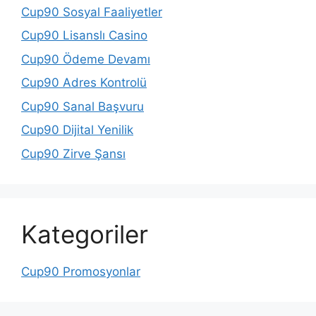
Cup90 Sosyal Faaliyetler
Cup90 Lisanslı Casino
Cup90 Ödeme Devamı
Cup90 Adres Kontrolü
Cup90 Sanal Başvuru
Cup90 Dijital Yenilik
Cup90 Zirve Şansı
Kategoriler
Cup90 Promosyonlar