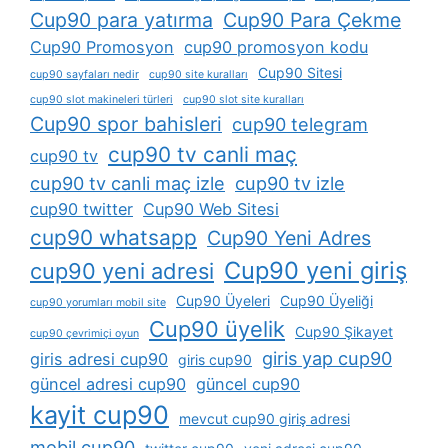
Cup90 para yatırma
Cup90 Para Çekme
Cup90 Promosyon
cup90 promosyon kodu
Cup90 Sitesi
cup90 sayfaları nedir
cup90 site kuralları
cup90 slot makineleri türleri
cup90 slot site kuralları
Cup90 spor bahisleri
cup90 telegram
cup90 tv canli maç
cup90 tv
cup90 tv canli maç izle
cup90 tv izle
cup90 twitter
Cup90 Web Sitesi
cup90 whatsapp
Cup90 Yeni Adres
Cup90 yeni giriş
cup90 yeni adresi
Cup90 Üyeleri
Cup90 Üyeliği
cup90 yorumları mobil site
Cup90 üyelik
Cup90 Şikayet
cup90 çevrimiçi oyun
giris yap cup90
giris adresi cup90
giris cup90
güncel adresi cup90
güncel cup90
kayit cup90
mevcut cup90 giriş adresi
mobil cup90