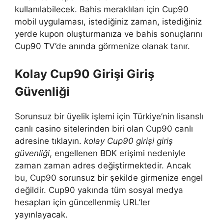
kullanılabilecek. Bahis meraklıları için Cup90
mobil uygulaması, istediğiniz zaman, istediğiniz
yerde kupon oluşturmanıza ve bahis sonuçlarını
Cup90 TV’de anında görmenize olanak tanır.
Kolay Cup90 Girişi Giriş
Güvenliği
Sorunsuz bir üyelik işlemi için Türkiye’nin lisanslı
canlı casino sitelerinden biri olan Cup90 canlı
adresine tıklayın.
kolay Cup90 girişi giriş
güvenliği
, engellenen BDK erişimi nedeniyle
zaman zaman adres değiştirmektedir. Ancak
bu, Cup90 sorunsuz bir şekilde girmenize engel
değildir. Cup90 yakında tüm sosyal medya
hesapları için güncellenmiş URL’ler
yayınlayacak.