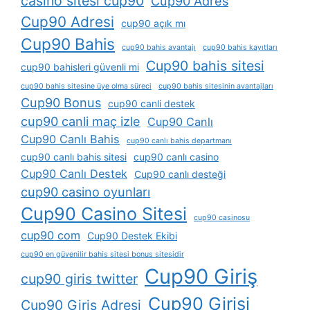
casino sitesi cup90
Cup90 Adres
Cup90 Adresi
cup90 açık mı
Cup90 Bahis
cup90 bahis avantajı
cup90 bahis kayıtları
Cup90 bahis sitesi
cup90 bahisleri güvenli mi
cup90 bahis sitesine üye olma süreci
cup90 bahis sitesinin avantajları
Cup90 Bonus
cup90 canli destek
cup90 canli maç izle
Cup90 Canlı
Cup90 Canlı Bahis
cup90 canlı bahis departmanı
cup90 canlı bahis sitesi
cup90 canlı casino
Cup90 Canlı Destek
Cup90 canlı desteği
cup90 casino oyunları
Cup90 Casino Sitesi
cup90 casinosu
cup90 com
Cup90 Destek Ekibi
cup90 en güvenilir bahis sitesi bonus sitesidir
Cup90 Giriş
cup90 giris twitter
Cup90 Girişi
Cup90 Giriş Adresi