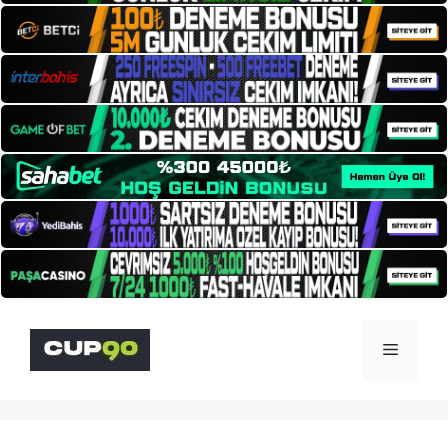
İçeriğe
atla
Menü