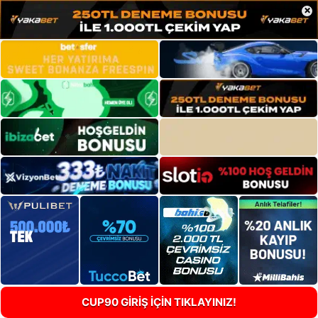
×
CUP90 GİRİŞ İÇİN TIKLAYINIZ!