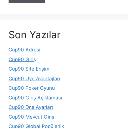
Son Yazılar
Cup90 Adresi
Cup90 Giriş
Cup90 Site Erişimi
Cup90 Üye Avantajları
Cup90 Poker Oyunu
Cup90 Giriş Açıklaması
Cup90 Dns Ayarları
Cup90 Mevcut Giriş
Cup90 Global Popülerlik