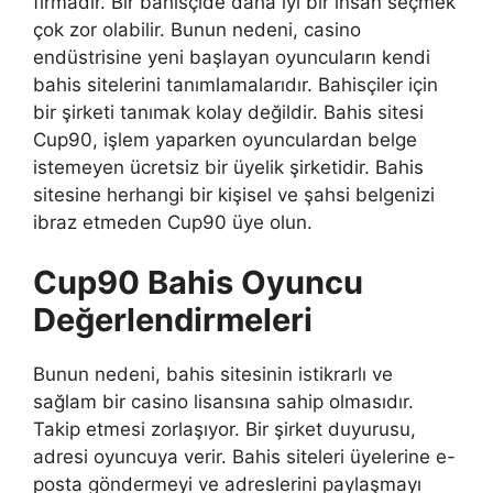
firmadır. Bir bahisçide daha iyi bir insan seçmek
çok zor olabilir. Bunun nedeni, casino
endüstrisine yeni başlayan oyuncuların kendi
bahis sitelerini tanımlamalarıdır. Bahisçiler için
bir şirketi tanımak kolay değildir. Bahis sitesi
Cup90, işlem yaparken oyunculardan belge
istemeyen ücretsiz bir üyelik şirketidir. Bahis
sitesine herhangi bir kişisel ve şahsi belgenizi
ibraz etmeden Cup90 üye olun.
Cup90 Bahis Oyuncu
Değerlendirmeleri
Bunun nedeni, bahis sitesinin istikrarlı ve
sağlam bir casino lisansına sahip olmasıdır.
Takip etmesi zorlaşıyor. Bir şirket duyurusu,
adresi oyuncuya verir. Bahis siteleri üyelerine e-
posta göndermeyi ve adreslerini paylaşmayı