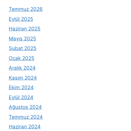
Temmuz 2026
Eylül 2025
Haziran 2025
Mayıs 2025
Şubat 2025
Ocak 2025
Aralık 2024
Kasım 2024
Ekim 2024
Eylül 2024
Ağustos 2024
Temmuz 2024
Haziran 2024