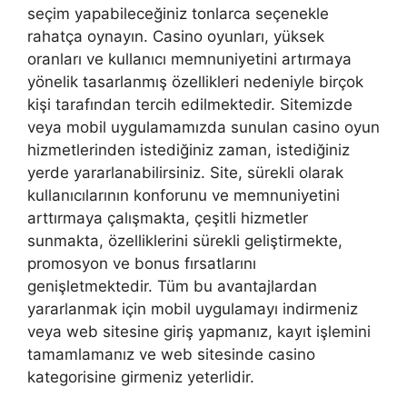
seçim yapabileceğiniz tonlarca seçenekle
rahatça oynayın. Casino oyunları, yüksek
oranları ve kullanıcı memnuniyetini artırmaya
yönelik tasarlanmış özellikleri nedeniyle birçok
kişi tarafından tercih edilmektedir. Sitemizde
veya mobil uygulamamızda sunulan casino oyun
hizmetlerinden istediğiniz zaman, istediğiniz
yerde yararlanabilirsiniz. Site, sürekli olarak
kullanıcılarının konforunu ve memnuniyetini
arttırmaya çalışmakta, çeşitli hizmetler
sunmakta, özelliklerini sürekli geliştirmekte,
promosyon ve bonus fırsatlarını
genişletmektedir. Tüm bu avantajlardan
yararlanmak için mobil uygulamayı indirmeniz
veya web sitesine giriş yapmanız, kayıt işlemini
tamamlamanız ve web sitesinde casino
kategorisine girmeniz yeterlidir.