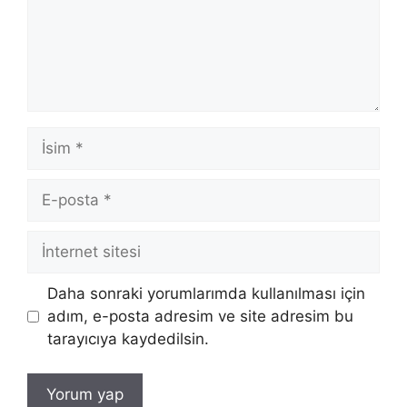
İsim
E-
posta
İnternet
sitesi
Daha sonraki yorumlarımda kullanılması için
adım, e-posta adresim ve site adresim bu
tarayıcıya kaydedilsin.