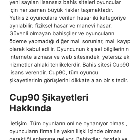
yeni sayılan lisanssız bahis siteleri oyuncular
için her zaman büyük riskler taşımaktadır.
Yetkisiz oyunculara verilen hasar iki kategoriye
ayrılabilir: fiziksel hasar ve manevi hasar.
Güvenli olmayan bahisçiler ve oyuncuların
ödeme yapmadığı diğer mali sorunlar, mali kayıp
olarak kabul edilir. Oyuncunun kişisel bilgilerinin
internete sızması ve web sitesindeki yetersiz ek
hizmetler ahlaki tehlikelerdir. Bahis sitesi Cup90
lisans verendir. Cup90, tüm oyuncu
şikayetlerinin görüşlerini dikkate alan bir sitedir.
Cup90 Şikayetleri
Hakkında
İletişim. Tüm oyunların online oynanıyor olması,
oyuncuların firma ile yakın ilişki içinde olması
gerektiği anlamına geliyor. Bahisçiler, faydalı ve