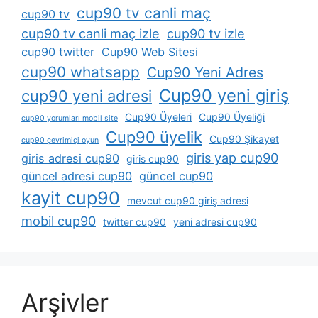
cup90 tv canli maç
cup90 tv
cup90 tv canli maç izle
cup90 tv izle
cup90 twitter
Cup90 Web Sitesi
cup90 whatsapp
Cup90 Yeni Adres
Cup90 yeni giriş
cup90 yeni adresi
Cup90 Üyeleri
Cup90 Üyeliği
cup90 yorumları mobil site
Cup90 üyelik
Cup90 Şikayet
cup90 çevrimiçi oyun
giris yap cup90
giris adresi cup90
giris cup90
güncel adresi cup90
güncel cup90
kayit cup90
mevcut cup90 giriş adresi
mobil cup90
twitter cup90
yeni adresi cup90
Arşivler