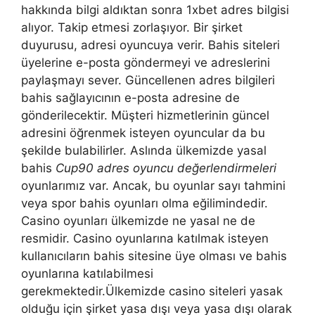
hakkında bilgi aldıktan sonra 1xbet adres bilgisi
alıyor. Takip etmesi zorlaşıyor. Bir şirket
duyurusu, adresi oyuncuya verir. Bahis siteleri
üyelerine e-posta göndermeyi ve adreslerini
paylaşmayı sever. Güncellenen adres bilgileri
bahis sağlayıcının e-posta adresine de
gönderilecektir. Müşteri hizmetlerinin güncel
adresini öğrenmek isteyen oyuncular da bu
şekilde bulabilirler. Aslında ülkemizde yasal
bahis
Cup90 adres oyuncu değerlendirmeleri
oyunlarımız var. Ancak, bu oyunlar sayı tahmini
veya spor bahis oyunları olma eğilimindedir.
Casino oyunları ülkemizde ne yasal ne de
resmidir. Casino oyunlarına katılmak isteyen
kullanıcıların bahis sitesine üye olması ve bahis
oyunlarına katılabilmesi
gerekmektedir.Ülkemizde casino siteleri yasak
olduğu için şirket yasa dışı veya yasa dışı olarak