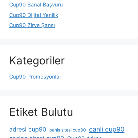
Cup90 Sanal Başvuru
Cup90 Dijital Yenilik
Cup90 Zirve Şansı
Kategoriler
Cup90 Promosyonlar
Etiket Bulutu
canli cup90
adresi cup90
bahis sitesi cup90