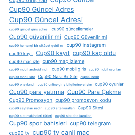
Cup90 Giriş Yap
Cup90 Güncel Adres
Cup90 Güncel Adresi
cup90 güncellemeler
cup90 güncel giriş adresi
Cup90 güvenilir mi
Cup90 Güvenlir mi
cup90 instagram
cup90 herhangi bir şikâyet geldi mi
Cup90 kayıt
cup90 kaç oldu
cup90 kayit
cup90 maç izleme
cup90 maç izle
cup90 mobil giriş
cup90 mobil android i̇ndir
cup90 mobil oyunları
Cup90 Nasıl Bir Site
cup90 mobil site
cup90 nedir
cup90 oyunlar
cup90 onaylandı
cup90 online giriş bilgilerine erişim
Cup90 para yatırma
Cup90 Para Çekme
Cup90 Promosyon
cup90 promosyon kodu
Cup90 Sitesi
cup90 sayfaları nedir
cup90 site kuralları
cup90 slot makineleri türleri
cup90 slot site kuralları
Cup90 spor bahisleri
cup90 telegram
cup90 tv canli maç
cup90 tv