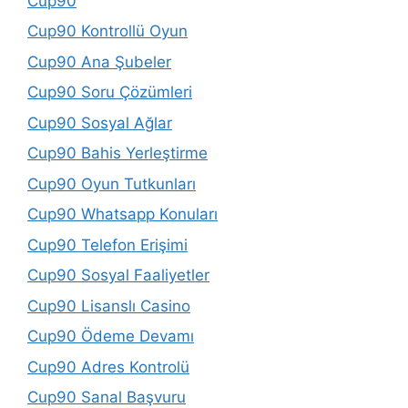
Cup90
Cup90 Kontrollü Oyun
Cup90 Ana Şubeler
Cup90 Soru Çözümleri
Cup90 Sosyal Ağlar
Cup90 Bahis Yerleştirme
Cup90 Oyun Tutkunları
Cup90 Whatsapp Konuları
Cup90 Telefon Erişimi
Cup90 Sosyal Faaliyetler
Cup90 Lisanslı Casino
Cup90 Ödeme Devamı
Cup90 Adres Kontrolü
Cup90 Sanal Başvuru