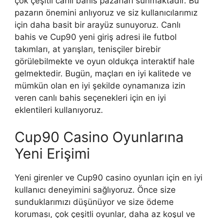
çok çeşitli canlı bahis pazarları sunmaktadır. Bu
pazarın önemini anlıyoruz ve siz kullanıcılarımız
için daha basit bir arayüz sunuyoruz. Canlı
bahis ve Cup90 yeni giriş adresi ile futbol
takımları, at yarışları, tenisçiler birebir
görülebilmekte ve oyun oldukça interaktif hale
gelmektedir. Bugün, maçları en iyi kalitede ve
mümkün olan en iyi şekilde oynamanıza izin
veren canlı bahis seçenekleri için en iyi
eklentileri kullanıyoruz.
Cup90 Casino Oyunlarına
Yeni Erişimi
Yeni girenler ve Cup90 casino oyunları için en iyi
kullanıcı deneyimini sağlıyoruz. Önce size
sunduklarımızı düşünüyor ve size ödeme
koruması, çok çeşitli oyunlar, daha az koşul ve