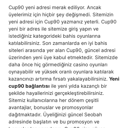
Cup90 yeni adresi merak ediliyor. Ancak
üyelerimiz için hiçbir şey değişmedi. Sitemizin
yeni adresi için Cup90 yazmanız yeterli. Cup90
yeni bir adres ile sitemize giriş yapın ve
istediğiniz kategorideki bahis oyunlarına
katılabilirsiniz. Son zamanlarda en iyi bahis
siteleri arasında yer alan Cup90, güncel adresi
üzerinden yeni üye kabul etmektedir. Sitemizde
daha önce hiç görmediğiniz casino oyunları
oynayabilir ve yüksek oranlı oyunlara katılarak
kazancınızı artırma fırsatı yakalayabilirsiniz.
Yeni
cup90 bağlantısı
ile yeni yılda kazançlı bir
şekilde hayallerinizi gerçekleştirebilirsiniz.
Sitemiz kullanıcılarına her dönem çeşitli
avantajlar, bonuslar ve promosyonlar
dağıtmaktadır. Üyeliğinizi güncel Seobah
adresinde başlatın ve bu promosyon ve