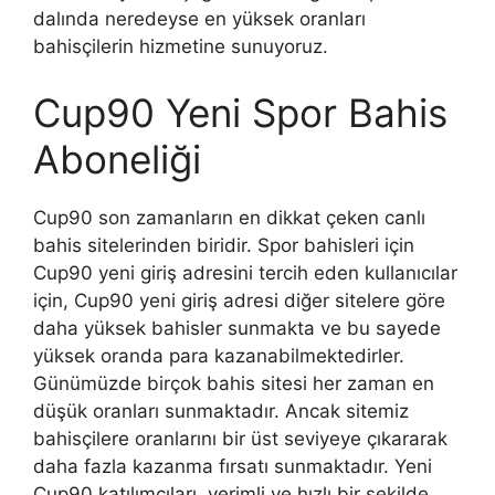
dalında neredeyse en yüksek oranları
bahisçilerin hizmetine sunuyoruz.
Cup90 Yeni Spor Bahis
Aboneliği
Cup90 son zamanların en dikkat çeken canlı
bahis sitelerinden biridir. Spor bahisleri için
Cup90 yeni giriş adresini tercih eden kullanıcılar
için, Cup90 yeni giriş adresi diğer sitelere göre
daha yüksek bahisler sunmakta ve bu sayede
yüksek oranda para kazanabilmektedirler.
Günümüzde birçok bahis sitesi her zaman en
düşük oranları sunmaktadır. Ancak sitemiz
bahisçilere oranlarını bir üst seviyeye çıkararak
daha fazla kazanma fırsatı sunmaktadır. Yeni
Cup90 katılımcıları, verimli ve hızlı bir şekilde