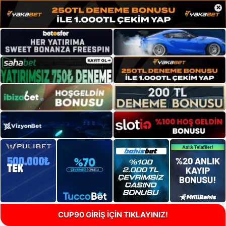
×
CUP90 GİRİŞ İÇİN TIKLAYINIZ!