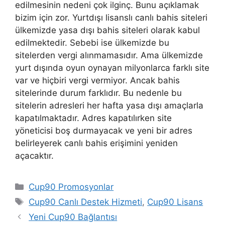
edilmesinin nedeni çok ilginç. Bunu açıklamak
bizim için zor. Yurtdışı lisanslı canlı bahis siteleri
ülkemizde yasa dışı bahis siteleri olarak kabul
edilmektedir. Sebebi ise ülkemizde bu
sitelerden vergi alınmamasıdır. Ama ülkemizde
yurt dışında oyun oynayan milyonlarca farklı site
var ve hiçbiri vergi vermiyor. Ancak bahis
sitelerinde durum farklıdır. Bu nedenle bu
sitelerin adresleri her hafta yasa dışı amaçlarla
kapatılmaktadır. Adres kapatılırken site
yöneticisi boş durmayacak ve yeni bir adres
belirleyerek canlı bahis erişimini yeniden
açacaktır.
Kategoriler
Cup90 Promosyonlar
Etiketler
Cup90 Canlı Destek Hizmeti
,
Cup90 Lisans
Yeni Cup90 Bağlantısı