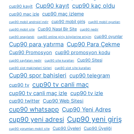
Cup90 kayıt
cup90 kaç oldu
cup90 kayit
cup90 maç izleme
cup90 maç izle
cup90 mobil giriş
cup90 mobil android i̇ndir
cup90 mobil oyunları
Cup90 Nasıl Bir Site
cup90 mobil site
cup90 nedir
cup90 oyunlar
cup90 onaylandı
cup90 online giriş bilgilerine erişim
Cup90 para yatırma
Cup90 Para Çekme
Cup90 Promosyon
cup90 promosyon kodu
Cup90 Sitesi
cup90 sayfaları nedir
cup90 site kuralları
cup90 slot makineleri türleri
cup90 slot site kuralları
Cup90 spor bahisleri
cup90 telegram
cup90 tv canli maç
cup90 tv
cup90 tv canli maç izle
cup90 tv izle
cup90 twitter
Cup90 Web Sitesi
cup90 whatsapp
Cup90 Yeni Adres
Cup90 yeni giriş
cup90 yeni adresi
Cup90 Üyeleri
Cup90 Üyeliği
cup90 yorumları mobil site