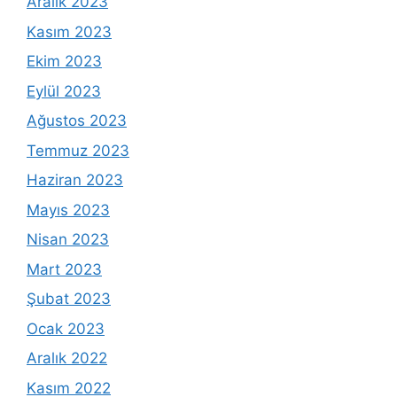
Aralık 2023
Kasım 2023
Ekim 2023
Eylül 2023
Ağustos 2023
Temmuz 2023
Haziran 2023
Mayıs 2023
Nisan 2023
Mart 2023
Şubat 2023
Ocak 2023
Aralık 2022
Kasım 2022