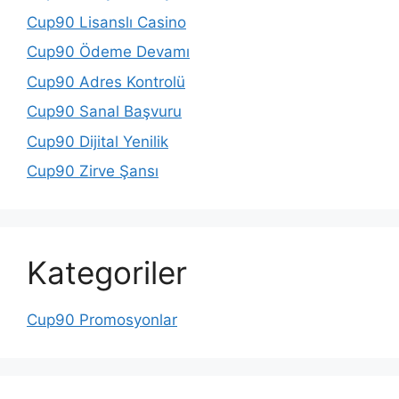
Cup90 Lisanslı Casino
Cup90 Ödeme Devamı
Cup90 Adres Kontrolü
Cup90 Sanal Başvuru
Cup90 Dijital Yenilik
Cup90 Zirve Şansı
Kategoriler
Cup90 Promosyonlar