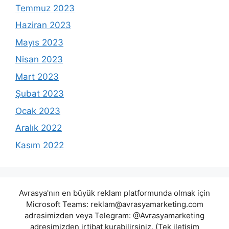
Temmuz 2023
Haziran 2023
Mayıs 2023
Nisan 2023
Mart 2023
Şubat 2023
Ocak 2023
Aralık 2022
Kasım 2022
Avrasya'nın en büyük reklam platformunda olmak için
Microsoft Teams:
reklam@avrasyamarketing.com
adresimizden veya Telegram: @Avrasyamarketing
adresimizden irtibat kurabilirsiniz. (Tek iletişim