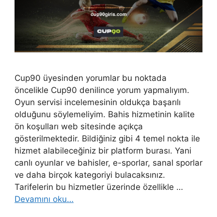
Cup90 üyesinden yorumlar bu noktada
öncelikle Cup90 denilince yorum yapmalıyım.
Oyun servisi incelemesinin oldukça başarılı
olduğunu söylemeliyim. Bahis hizmetinin kalite
ön koşulları web sitesinde açıkça
gösterilmektedir. Bildiğiniz gibi 4 temel nokta ile
hizmet alabileceğiniz bir platform burası. Yani
canlı oyunlar ve bahisler, e-sporlar, sanal sporlar
ve daha birçok kategoriyi bulacaksınız.
Tarifelerin bu hizmetler üzerinde özellikle …
Devamını oku…