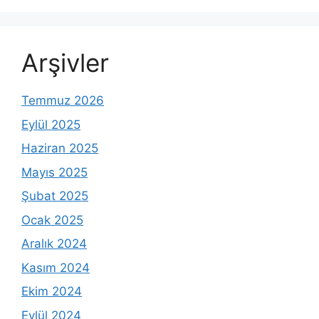
Arşivler
Temmuz 2026
Eylül 2025
Haziran 2025
Mayıs 2025
Şubat 2025
Ocak 2025
Aralık 2024
Kasım 2024
Ekim 2024
Eylül 2024