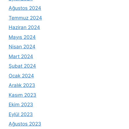
Ağustos 2024
Temmuz 2024
Haziran 2024
Mayıs 2024
Nisan 2024
Mart 2024
Şubat 2024
Ocak 2024
Aralık 2023
Kasım 2023
Ekim 2023
Eylül 2023
Ağustos 2023