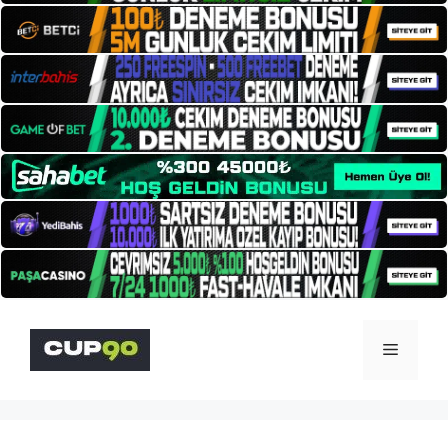
İçeriğe
atla
Menü