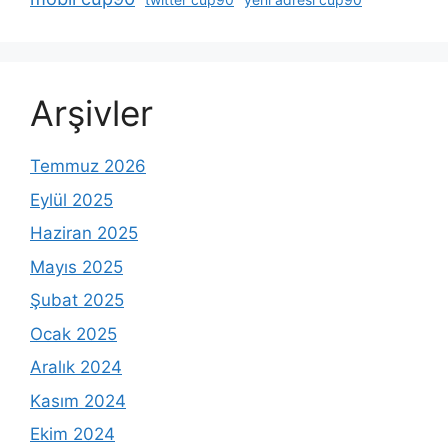
Arşivler
Temmuz 2026
Eylül 2025
Haziran 2025
Mayıs 2025
Şubat 2025
Ocak 2025
Aralık 2024
Kasım 2024
Ekim 2024