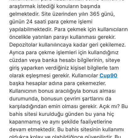
araştırmak istediği konuların başında
gelmektedir. Site üzerinden yılın 365 günü,
günün 24 saati para çekme işlemi
yapılabilmektedir. Para çekmek için kullanıcıların
öncelikle yatırılan parayı kullanması gerekir.
Depozitolar kullanılıncaya kadar geri çekilemez.
Ayrıca para çekme işlemleri için kullandığınız
cüzdan veya banka hesabı bilgilerinin, siteye
giriş yaparken verdiğiniz kişisel bilgilerle tam
olarak eşleşmesi gerekir. Kullanıcılar
Cup90
başka hesaplar adına para çekemezler.
Kullanıcının bonus aracılığıyla bonus alması
durumunda, bonusun çevrim şartlarını da
karşıladığından emin olması gerekir. Açık mı? Bu
bahis sitesi kurulduğu günden bu yana hiç
kapanmamış ve aynı şekilde faaliyetlerine
devam etmektedir. Bu bahis sitesinin kullanımı
oldukça kolay ve olabildiğince güvenilirdir. Bu