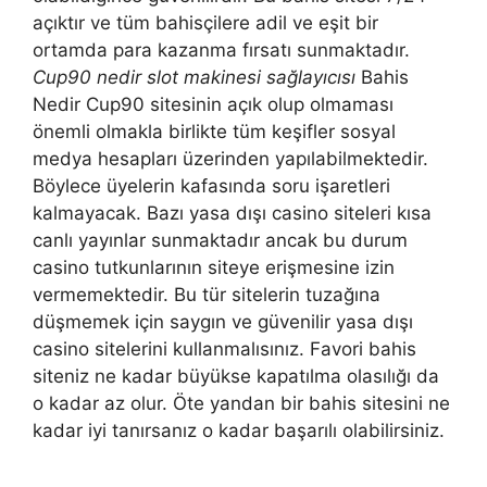
açıktır ve tüm bahisçilere adil ve eşit bir
ortamda para kazanma fırsatı sunmaktadır.
Cup90 nedir slot makinesi sağlayıcısı
Bahis
Nedir Cup90 sitesinin açık olup olmaması
önemli olmakla birlikte tüm keşifler sosyal
medya hesapları üzerinden yapılabilmektedir.
Böylece üyelerin kafasında soru işaretleri
kalmayacak. Bazı yasa dışı casino siteleri kısa
canlı yayınlar sunmaktadır ancak bu durum
casino tutkunlarının siteye erişmesine izin
vermemektedir. Bu tür sitelerin tuzağına
düşmemek için saygın ve güvenilir yasa dışı
casino sitelerini kullanmalısınız. Favori bahis
siteniz ne kadar büyükse kapatılma olasılığı da
o kadar az olur. Öte yandan bir bahis sitesini ne
kadar iyi tanırsanız o kadar başarılı olabilirsiniz.