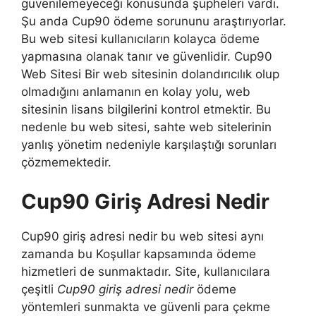
güvenilemeyeceği konusunda şüpheleri vardı.
Şu anda Cup90 ödeme sorununu araştırıyorlar.
Bu web sitesi kullanıcıların kolayca ödeme
yapmasına olanak tanır ve güvenlidir. Cup90
Web Sitesi Bir web sitesinin dolandırıcılık olup
olmadığını anlamanın en kolay yolu, web
sitesinin lisans bilgilerini kontrol etmektir. Bu
nedenle bu web sitesi, sahte web sitelerinin
yanlış yönetim nedeniyle karşılaştığı sorunları
çözmemektedir.
Cup90 Giriş Adresi Nedir
Cup90 giriş adresi nedir bu web sitesi aynı
zamanda bu Koşullar kapsamında ödeme
hizmetleri de sunmaktadır. Site, kullanıcılara
çeşitli
Cup90 giriş adresi nedir
ödeme
yöntemleri sunmakta ve güvenli para çekme