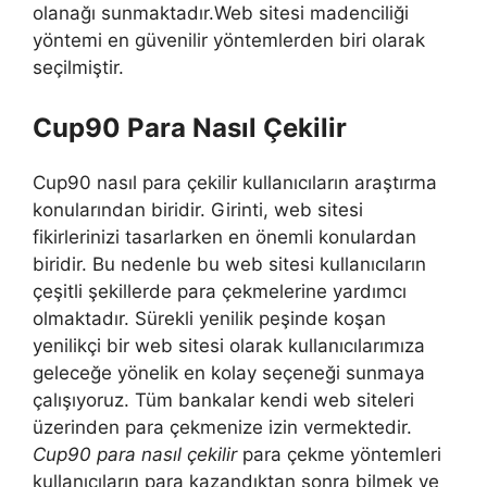
olanağı sunmaktadır.Web sitesi madenciliği
yöntemi en güvenilir yöntemlerden biri olarak
seçilmiştir.
Cup90 Para Nasıl Çekilir
Cup90 nasıl para çekilir kullanıcıların araştırma
konularından biridir. Girinti, web sitesi
fikirlerinizi tasarlarken en önemli konulardan
biridir. Bu nedenle bu web sitesi kullanıcıların
çeşitli şekillerde para çekmelerine yardımcı
olmaktadır. Sürekli yenilik peşinde koşan
yenilikçi bir web sitesi olarak kullanıcılarımıza
geleceğe yönelik en kolay seçeneği sunmaya
çalışıyoruz. Tüm bankalar kendi web siteleri
üzerinden para çekmenize izin vermektedir.
Cup90 para nasıl çekilir
para çekme yöntemleri
kullanıcıların para kazandıktan sonra bilmek ve