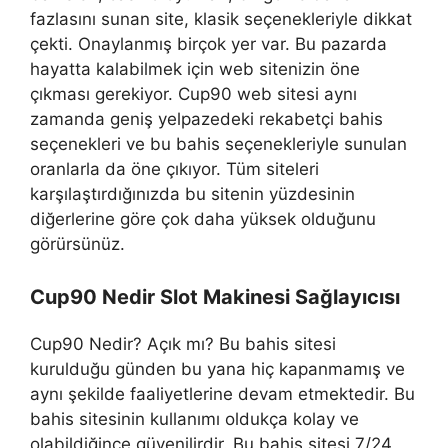
fazlasını sunan site, klasik seçenekleriyle dikkat
çekti. Onaylanmış birçok yer var. Bu pazarda
hayatta kalabilmek için web sitenizin öne
çıkması gerekiyor. Cup90 web sitesi aynı
zamanda geniş yelpazedeki rekabetçi bahis
seçenekleri ve bu bahis seçenekleriyle sunulan
oranlarla da öne çıkıyor. Tüm siteleri
karşılaştırdığınızda bu sitenin yüzdesinin
diğerlerine göre çok daha yüksek olduğunu
görürsünüz.
Cup90 Nedir Slot Makinesi Sağlayıcısı
Cup90 Nedir? Açık mı? Bu bahis sitesi
kurulduğu günden bu yana hiç kapanmamış ve
aynı şekilde faaliyetlerine devam etmektedir. Bu
bahis sitesinin kullanımı oldukça kolay ve
olabildiğince güvenilirdir. Bu bahis sitesi 7/24