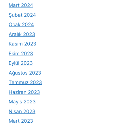
Mart 2024
Şubat 2024
Ocak 2024
Aralık 2023
Kasım 2023
Ekim 2023
Eylül 2023
Ağustos 2023
Temmuz 2023
Haziran 2023
Mayıs 2023
Nisan 2023
Mart 2023