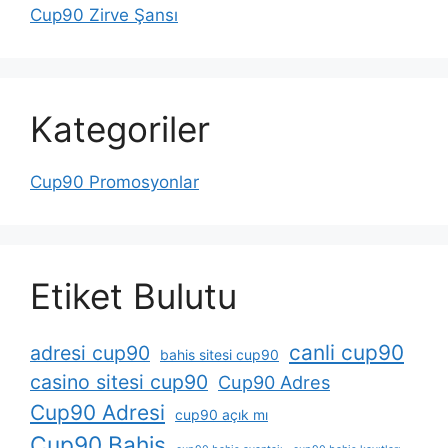
Cup90 Zirve Şansı
Kategoriler
Cup90 Promosyonlar
Etiket Bulutu
canli cup90
adresi cup90
bahis sitesi cup90
casino sitesi cup90
Cup90 Adres
Cup90 Adresi
cup90 açık mı
Cup90 Bahis