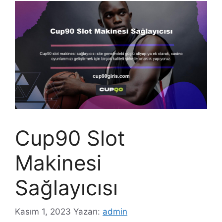
Cup90 Slot
Makinesi
Sağlayıcısı
Kasım 1, 2023
Yazarı:
admin