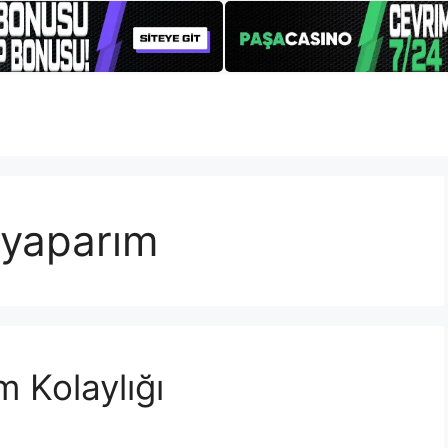
ş yaparım
 Kolaylığı