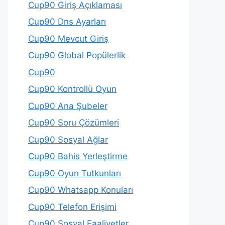
Cup90 Giriş Açıklaması
Cup90 Dns Ayarları
Cup90 Mevcut Giriş
Cup90 Global Popülerlik
Cup90
Cup90 Kontrollü Oyun
Cup90 Ana Şubeler
Cup90 Soru Çözümleri
Cup90 Sosyal Ağlar
Cup90 Bahis Yerleştirme
Cup90 Oyun Tutkunları
Cup90 Whatsapp Konuları
Cup90 Telefon Erişimi
Cup90 Sosyal Faaliyetler