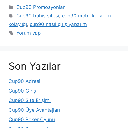
Kategoriler
Cup90 Promosyonlar
Etiketler
Cup90 bahis sitesi
,
cup90 mobil kullanım
kolaylığı
,
cup90 nasıl giriş yaparım
Yorum yap
Son Yazılar
Cup90 Adresi
Cup90 Giriş
Cup90 Site Erişimi
Cup90 Üye Avantajları
Cup90 Poker Oyunu