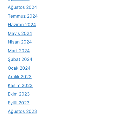
Ağustos 2024
Temmuz 2024
Haziran 2024
Mayıs 2024
Nisan 2024
Mart 2024
Şubat 2024
Ocak 2024
Aralık 2023
Kasım 2023
Ekim 2023
Eylül 2023
Ağustos 2023