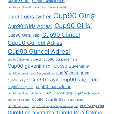
cup90 com
Cup90 Destek Ekibi
cup90 en güvenilir bahis sitesi bonus sitesidir
Cup90 Giriş
cup90 giris twitter
Cup90 Girişi
Cup90 Giriş Adresi
Cup90 Güncel
Cup90 Giriş Yap
Cup90 Güncel Adres
Cup90 Güncel Adresi
cup90 güncellemeler
cup90 güncel giriş adresi
Cup90 güvenilir mi
Cup90 Güvenlir mi
cup90 instagram
cup90 herhangi bir şikâyet geldi mi
Cup90 kayıt
cup90 kaç oldu
cup90 kayit
cup90 maç izleme
cup90 maç izle
cup90 mobil giriş
cup90 mobil android i̇ndir
cup90 mobil oyunları
Cup90 Nasıl Bir Site
cup90 mobil site
cup90 nedir
cup90 oyunlar
cup90 onaylandı
cup90 online giriş bilgilerine erişim
Cup90 para yatırma
Cup90 Para Çekme