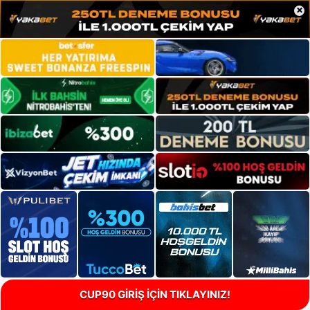
×
CUP90 GİRİŞ İÇİN TIKLAYINIZ!