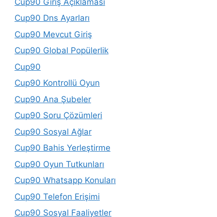
Cup90 Giriş Açıklaması
Cup90 Dns Ayarları
Cup90 Mevcut Giriş
Cup90 Global Popülerlik
Cup90
Cup90 Kontrollü Oyun
Cup90 Ana Şubeler
Cup90 Soru Çözümleri
Cup90 Sosyal Ağlar
Cup90 Bahis Yerleştirme
Cup90 Oyun Tutkunları
Cup90 Whatsapp Konuları
Cup90 Telefon Erişimi
Cup90 Sosyal Faaliyetler