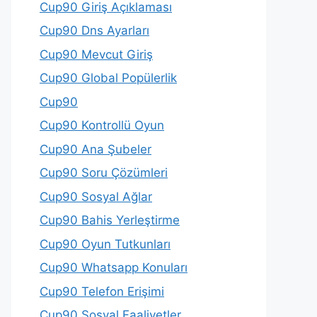
Cup90 Giriş Açıklaması
Cup90 Dns Ayarları
Cup90 Mevcut Giriş
Cup90 Global Popülerlik
Cup90
Cup90 Kontrollü Oyun
Cup90 Ana Şubeler
Cup90 Soru Çözümleri
Cup90 Sosyal Ağlar
Cup90 Bahis Yerleştirme
Cup90 Oyun Tutkunları
Cup90 Whatsapp Konuları
Cup90 Telefon Erişimi
Cup90 Sosyal Faaliyetler