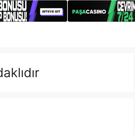
aklıdır