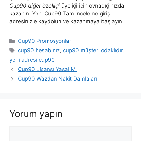
Cup90 diğer özelliği
üyeliği için oynadığınızda
kazanın. Yeni Cup90 Tam İnceleme giriş
adresinizle kaydolun ve kazanmaya başlayın.
Kategoriler
Cup90 Promosyonlar
Etiketler
cup90 hesabınız
,
cup90 müşteri odaklıdır
,
yeni adresi cup90
Cup90 Lisansı Yasal Mı
Cup90 Wazdan Nakit Damlaları
Yorum yapın
Yorum