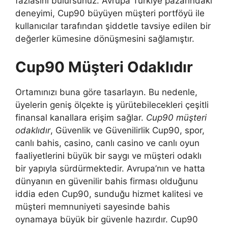
fazlasını bulursunuz. Avrupa Türkiye pazarındaki
deneyimi, Cup90 büyüyen müşteri portföyü ile
kullanıcılar tarafından şiddetle tavsiye edilen bir
değerler kümesine dönüşmesini sağlamıştır.
Cup90 Müşteri Odaklıdır
Ortamınızı buna göre tasarlayın. Bu nedenle,
üyelerin geniş ölçekte iş yürütebilecekleri çeşitli
finansal kanallara erişim sağlar.
Cup90 müşteri
odaklıdır
, Güvenlik ve Güvenilirlik Cup90, spor,
canlı bahis, casino, canlı casino ve canlı oyun
faaliyetlerini büyük bir saygı ve müşteri odaklı
bir yapıyla sürdürmektedir. Avrupa’nın ve hatta
dünyanın en güvenilir bahis firması olduğunu
iddia eden Cup90, sunduğu hizmet kalitesi ve
müşteri memnuniyeti sayesinde bahis
oynamaya büyük bir güvenle hazırdır. Cup90