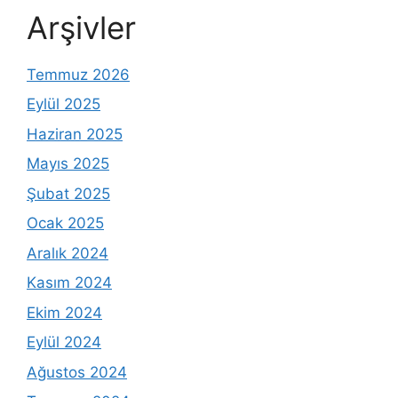
Arşivler
Temmuz 2026
Eylül 2025
Haziran 2025
Mayıs 2025
Şubat 2025
Ocak 2025
Aralık 2024
Kasım 2024
Ekim 2024
Eylül 2024
Ağustos 2024