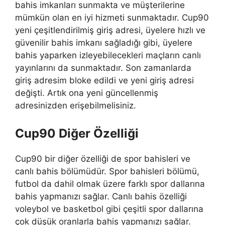
bahis imkanları sunmakta ve müşterilerine
mümkün olan en iyi hizmeti sunmaktadır. Cup90
yeni çeşitlendirilmiş giriş adresi, üyelere hızlı ve
güvenilir bahis imkanı sağladığı gibi, üyelere
bahis yaparken izleyebilecekleri maçların canlı
yayınlarını da sunmaktadır. Son zamanlarda
giriş adresim bloke edildi ve yeni giriş adresi
değişti. Artık ona yeni güncellenmiş
adresinizden erişebilmelisiniz.
Cup90 Diğer Özelliği
Cup90 bir diğer özelliği de spor bahisleri ve
canlı bahis bölümüdür. Spor bahisleri bölümü,
futbol da dahil olmak üzere farklı spor dallarına
bahis yapmanızı sağlar. Canlı bahis özelliği
voleybol ve basketbol gibi çeşitli spor dallarına
çok düşük oranlarla bahis yapmanızı sağlar.