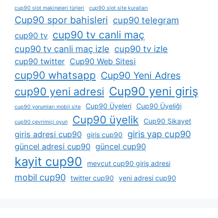
cup90 slot makineleri türleri
cup90 slot site kuralları
Cup90 spor bahisleri
cup90 telegram
cup90 tv canli maç
cup90 tv
cup90 tv canli maç izle
cup90 tv izle
cup90 twitter
Cup90 Web Sitesi
cup90 whatsapp
Cup90 Yeni Adres
Cup90 yeni giriş
cup90 yeni adresi
Cup90 Üyeleri
Cup90 Üyeliği
cup90 yorumları mobil site
Cup90 üyelik
Cup90 Şikayet
cup90 çevrimiçi oyun
giris yap cup90
giris adresi cup90
giris cup90
güncel adresi cup90
güncel cup90
kayit cup90
mevcut cup90 giriş adresi
mobil cup90
twitter cup90
yeni adresi cup90