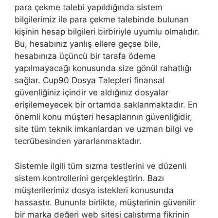
para çekme talebi yapıldığında sistem
bilgilerimiz ile para çekme talebinde bulunan
kişinin hesap bilgileri birbiriyle uyumlu olmalıdır.
Bu, hesabınız yanlış ellere geçse bile,
hesabınıza üçüncü bir tarafa ödeme
yapılmayacağı konusunda size gönül rahatlığı
sağlar. Cup90 Dosya Talepleri finansal
güvenliğiniz içindir ve aldığınız dosyalar
erişilemeyecek bir ortamda saklanmaktadır. En
önemli konu müşteri hesaplarının güvenliğidir,
site tüm teknik imkanlardan ve uzman bilgi ve
tecrübesinden yararlanmaktadır.
Sistemle ilgili tüm sızma testlerini ve düzenli
sistem kontrollerini gerçekleştirin. Bazı
müşterilerimiz dosya istekleri konusunda
hassastır. Bununla birlikte, müşterinin güvenilir
bir marka değeri web sitesi çalıştırma fikrinin