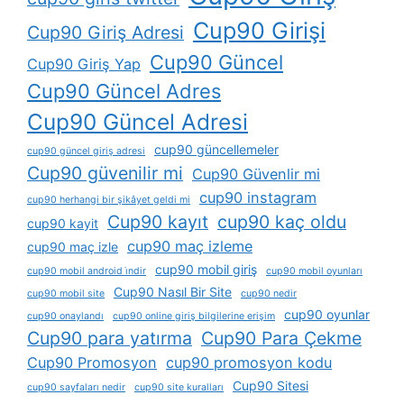
Cup90 Girişi
Cup90 Giriş Adresi
Cup90 Güncel
Cup90 Giriş Yap
Cup90 Güncel Adres
Cup90 Güncel Adresi
cup90 güncellemeler
cup90 güncel giriş adresi
Cup90 güvenilir mi
Cup90 Güvenlir mi
cup90 instagram
cup90 herhangi bir şikâyet geldi mi
Cup90 kayıt
cup90 kaç oldu
cup90 kayit
cup90 maç izleme
cup90 maç izle
cup90 mobil giriş
cup90 mobil android i̇ndir
cup90 mobil oyunları
Cup90 Nasıl Bir Site
cup90 mobil site
cup90 nedir
cup90 oyunlar
cup90 onaylandı
cup90 online giriş bilgilerine erişim
Cup90 para yatırma
Cup90 Para Çekme
Cup90 Promosyon
cup90 promosyon kodu
Cup90 Sitesi
cup90 sayfaları nedir
cup90 site kuralları