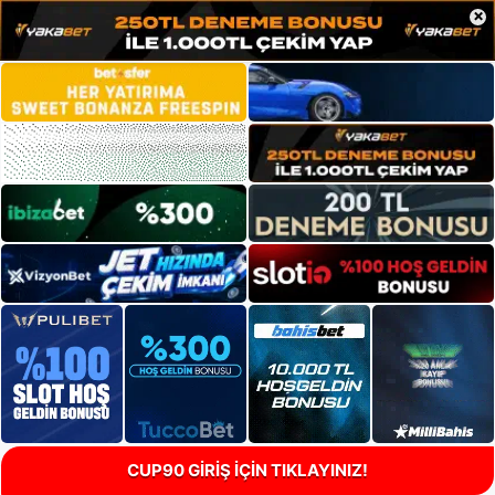
×
CUP90 GİRİŞ İÇİN TIKLAYINIZ!