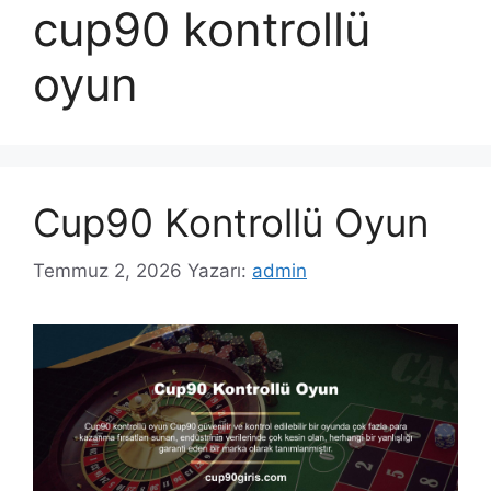
cup90 kontrollü
oyun
Cup90 Kontrollü Oyun
Temmuz 2, 2026
Yazarı:
admin