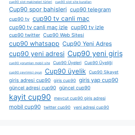
cup90 slot makineleri türleri
cup90 slot site kuralları
Cup90 spor bahisleri
cup90 telegram
cup90 tv canli maç
cup90 tv
cup90 tv canli maç izle
cup90 tv izle
cup90 twitter
Cup90 Web Sitesi
cup90 whatsapp
Cup90 Yeni Adres
Cup90 yeni giriş
cup90 yeni adresi
Cup90 Üyeleri
Cup90 Üyeliği
cup90 yorumları mobil site
Cup90 üyelik
Cup90 Şikayet
cup90 çevrimiçi oyun
giris yap cup90
giris adresi cup90
giris cup90
güncel adresi cup90
güncel cup90
kayit cup90
mevcut cup90 giriş adresi
mobil cup90
twitter cup90
yeni adresi cup90