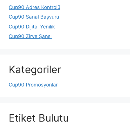
Cup90 Adres Kontrolü
Cup90 Sanal Başvuru
Cup90 Dijital Yenilik
Cup90 Zirve Şansı
Kategoriler
Cup90 Promosyonlar
Etiket Bulutu