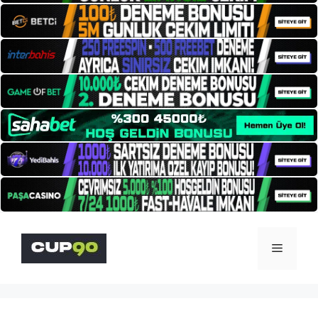
İçeriğe
atla
Menü