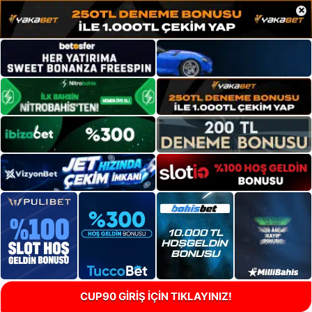
×
CUP90 GİRİŞ İÇİN TIKLAYINIZ!