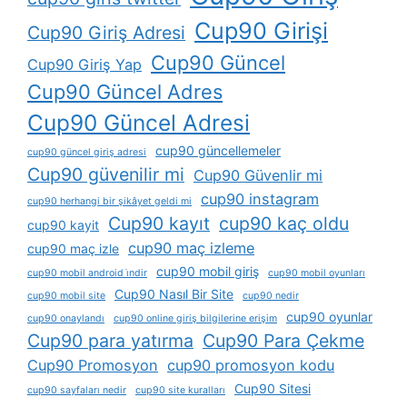
Cup90 Girişi
Cup90 Giriş Adresi
Cup90 Güncel
Cup90 Giriş Yap
Cup90 Güncel Adres
Cup90 Güncel Adresi
cup90 güncellemeler
cup90 güncel giriş adresi
Cup90 güvenilir mi
Cup90 Güvenlir mi
cup90 instagram
cup90 herhangi bir şikâyet geldi mi
Cup90 kayıt
cup90 kaç oldu
cup90 kayit
cup90 maç izleme
cup90 maç izle
cup90 mobil giriş
cup90 mobil android i̇ndir
cup90 mobil oyunları
Cup90 Nasıl Bir Site
cup90 mobil site
cup90 nedir
cup90 oyunlar
cup90 onaylandı
cup90 online giriş bilgilerine erişim
Cup90 para yatırma
Cup90 Para Çekme
Cup90 Promosyon
cup90 promosyon kodu
Cup90 Sitesi
cup90 sayfaları nedir
cup90 site kuralları