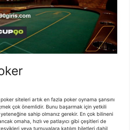
oker
 poker siteleri artık en fazla poker oynama şansını
eçmek çok önemlidir. Bunu başarmak için yetkili
yeteneğine sahip olmanız gerekir. En çok bilineni
ncak omaha, hızlı ve patlayıcı gibi çeşitleri de
eşvikleri veya turnuvalara katılım biletleri dahil