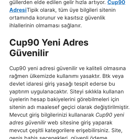
güllerden elde edilen gelir hızla artıyor.
Cup90
Adresi
Tipik olarak, tüm üye bilgileri sitenin
ortamında korunur ve kasıtsız güvenlik
ihlallerinin olmaması sağlanır.
Cup90 Yeni Adres
Güvenilir
Cup90 yeni adresi güvenilir ve kaliteli olmasına
rağmen ülkemizde kullanımı yasaktır. Btk veya
devlet idaresi giriş yasağı tespit ederse bu
yaptırım uygulanacaktır. Siteyi sıklıkla kullanan
üyelerin hesap bakiyelerini görebilmeleri için
sitenin adı maalesef geçici olarak değiştirilmiştir.
Mevcut giriş bilgilerinizi kullanarak
Cup90 yeni
adres güvenilir
web sitesine giriş yaparak
mevcut çeşitli kategorilere erişebilirsiniz. Site,
geniş bahis seçenekleri, güvenli ödeme