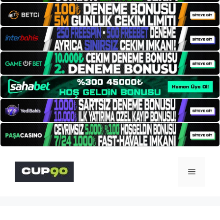
İçeriğe
atla
Menü