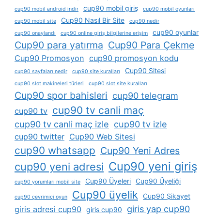
cup90 mobil giriş
cup90 mobil android i̇ndir
cup90 mobil oyunları
Cup90 Nasıl Bir Site
cup90 mobil site
cup90 nedir
cup90 oyunlar
cup90 onaylandı
cup90 online giriş bilgilerine erişim
Cup90 para yatırma
Cup90 Para Çekme
Cup90 Promosyon
cup90 promosyon kodu
Cup90 Sitesi
cup90 sayfaları nedir
cup90 site kuralları
cup90 slot makineleri türleri
cup90 slot site kuralları
Cup90 spor bahisleri
cup90 telegram
cup90 tv canli maç
cup90 tv
cup90 tv canli maç izle
cup90 tv izle
cup90 twitter
Cup90 Web Sitesi
cup90 whatsapp
Cup90 Yeni Adres
Cup90 yeni giriş
cup90 yeni adresi
Cup90 Üyeleri
Cup90 Üyeliği
cup90 yorumları mobil site
Cup90 üyelik
Cup90 Şikayet
cup90 çevrimiçi oyun
giris yap cup90
giris adresi cup90
giris cup90