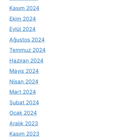
Kasım 2024
Ekim 2024
Eylül 2024
Ağustos 2024
Temmuz 2024
Haziran 2024
Mayıs 2024
Nisan 2024
Mart 2024
Şubat 2024
Ocak 2024
Aralık 2023
Kasım 2023