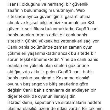
lisanslı olduğunu ve herhangi bir güvenlik
zaafının bulunmadığını unutmayın. Web
sitesinde ayrıca güvenliğinizi garanti altına
almak ve kişisel bilgilerinizi korumak için SSL
güvenlik sertifikası bulunmaktadır. Cup90 canlı
bahis oranları tatmin edici bir canlı bahis
sitesidir. Çünkü yüksek hız yetenekleri sağlıyor.
Canlı bahis bölümünde zaman zaman oyun
çökmeleri yaşanmaktadır ancak bu sitede bir
sorun teşkil etmemektedir. Yine de canlı bahis
oranları en yüksek olan siteleri göz önüne
aldığımızda akla ilk gelen Cup90 canlı bahis
bahis casino oyunlarıdır. Kazanma olasılığı
oyunun başlangıç ​​ve bitiş saatlerine göre
değişir. Canlı bahis oranlarını da etkileyen bir
diğer teknik de oyunun ilerleyişidir.
İstatistiklerin, sepetlerin ve sıralamaların hedefe
ulaşma olasılığı üzerinde etkisi vardır. Bir takımın