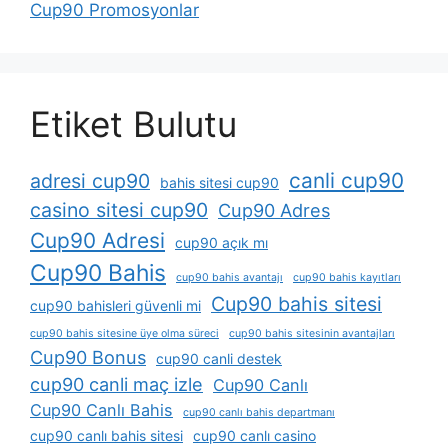
Cup90 Promosyonlar
Etiket Bulutu
canli cup90
adresi cup90
bahis sitesi cup90
casino sitesi cup90
Cup90 Adres
Cup90 Adresi
cup90 açık mı
Cup90 Bahis
cup90 bahis avantajı
cup90 bahis kayıtları
Cup90 bahis sitesi
cup90 bahisleri güvenli mi
cup90 bahis sitesine üye olma süreci
cup90 bahis sitesinin avantajları
Cup90 Bonus
cup90 canli destek
cup90 canli maç izle
Cup90 Canlı
Cup90 Canlı Bahis
cup90 canlı bahis departmanı
cup90 canlı bahis sitesi
cup90 canlı casino