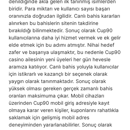
denildiğinde akla gelen ilk tanınmış isimlerden
biridir. Para miktarı ve kullanıcı sayısı başarı
oranınızla doğrudan ilgilidir. Canlı bahis kararları
alınırken bu bahislerin sitenin takdirine
bırakıldığı bilinmektedir. Sonuç olarak Cup90
kullanıcılarına daha iyi hizmet vermek ve ek gelir
elde etmek için bu adımı atmıştır. Nihai hedef
zafer ve başarıya ulaşmaktır, bu nedenle Cup90
casino ailesinin yeni üyeleri her gün hevesle
aramıza katılıyor. Canlı bahis yoluyla kullanıcılar
için istikrarlı ve kazançlı bir seçenek olarak
yaygın olarak tanınmaktadır. Sonuç olarak
yüksek olması gereken gerçek zamanlı bahis
oranları maksimuma çıkar. Mobil cihazları
üzerinden Cup90 mobil giriş adresiyle kayıt
olmaya karar veren kişiler, kuponlarını rahatlıkla
saklamak için gelişmiş mobil adres
deneyiminden yararlanabilirler. Sonuç olarak