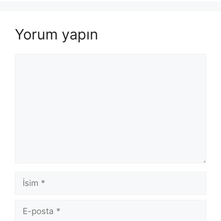
Yorum yapın
Yorum
İsim
E-
posta