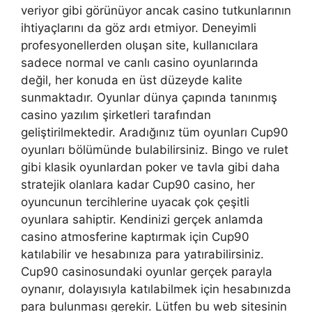
veriyor gibi görünüyor ancak casino tutkunlarının
ihtiyaçlarını da göz ardı etmiyor. Deneyimli
profesyonellerden oluşan site, kullanıcılara
sadece normal ve canlı casino oyunlarında
değil, her konuda en üst düzeyde kalite
sunmaktadır. Oyunlar dünya çapında tanınmış
casino yazılım şirketleri tarafından
geliştirilmektedir. Aradığınız tüm oyunları Cup90
oyunları bölümünde bulabilirsiniz. Bingo ve rulet
gibi klasik oyunlardan poker ve tavla gibi daha
stratejik olanlara kadar Cup90 casino, her
oyuncunun tercihlerine uyacak çok çeşitli
oyunlara sahiptir. Kendinizi gerçek anlamda
casino atmosferine kaptırmak için Cup90
katılabilir ve hesabınıza para yatırabilirsiniz.
Cup90 casinosundaki oyunlar gerçek parayla
oynanır, dolayısıyla katılabilmek için hesabınızda
para bulunması gerekir. Lütfen bu web sitesinin