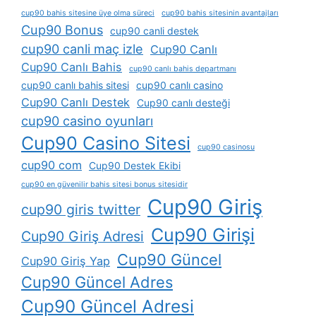
cup90 bahis sitesine üye olma süreci
cup90 bahis sitesinin avantajları
Cup90 Bonus
cup90 canli destek
cup90 canli maç izle
Cup90 Canlı
Cup90 Canlı Bahis
cup90 canlı bahis departmanı
cup90 canlı bahis sitesi
cup90 canlı casino
Cup90 Canlı Destek
Cup90 canlı desteği
cup90 casino oyunları
Cup90 Casino Sitesi
cup90 casinosu
cup90 com
Cup90 Destek Ekibi
cup90 en güvenilir bahis sitesi bonus sitesidir
Cup90 Giriş
cup90 giris twitter
Cup90 Girişi
Cup90 Giriş Adresi
Cup90 Güncel
Cup90 Giriş Yap
Cup90 Güncel Adres
Cup90 Güncel Adresi