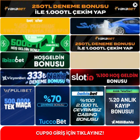
×
CUP90 GİRİŞ İÇİN TIKLAYINIZ!