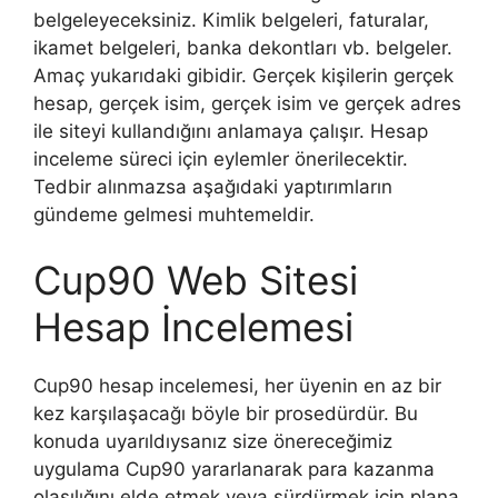
belgeleyeceksiniz. Kimlik belgeleri, faturalar,
ikamet belgeleri, banka dekontları vb. belgeler.
Amaç yukarıdaki gibidir. Gerçek kişilerin gerçek
hesap, gerçek isim, gerçek isim ve gerçek adres
ile siteyi kullandığını anlamaya çalışır. Hesap
inceleme süreci için eylemler önerilecektir.
Tedbir alınmazsa aşağıdaki yaptırımların
gündeme gelmesi muhtemeldir.
Cup90 Web Sitesi
Hesap İncelemesi
Cup90 hesap incelemesi, her üyenin en az bir
kez karşılaşacağı böyle bir prosedürdür. Bu
konuda uyarıldıysanız size önereceğimiz
uygulama Cup90 yararlanarak para kazanma
olasılığını elde etmek veya sürdürmek için plana