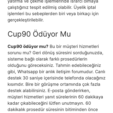
yatırma ve çekme işlemlerinde ısrarcı olmaya
çalıştığınız tespit edilmiş olabilir. Üyelik iptal
işlemleri bu sebeplerden biri veya birkaçı için
gerçekleştirilebilir.
Cup90 Ödüyor Mu
Cup90 ödüyor mu?
Bu bir müşteri hizmetleri
sorunu mu? Geri dönüş süresini sorduğunuzda,
sisteme bağlı olarak farklı prosedürlerin
olduğunu göreceksiniz. Tahmin edebileceğiniz
gibi, Whatsapp bir anlık iletişim forumudur. Canlı
destek 30 saniye içerisinde telefonda olacağınız
kısımdır. Bire bir görüşme ortamında çok fazla
destek alabilirsiniz. E-posta gönderirken,
müşteri hizmetleri yanıt sürelerinin 60 dakikaya
kadar çıkabileceğini lütfen unutmayın. 60
dakikalık prosedür süresinin bitiminden önce