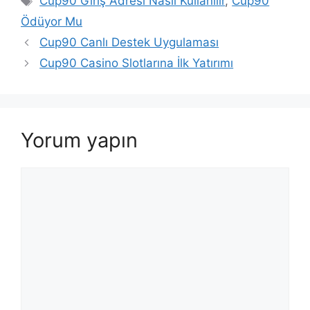
Cup90 Giriş Adresi Nasıl Kullanılır
,
Cup90
Ödüyor Mu
Cup90 Canlı Destek Uygulaması
Cup90 Casino Slotlarına İlk Yatırımı
Yorum yapın
Yorum