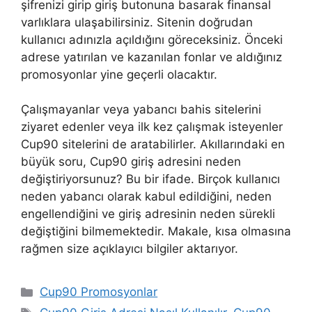
şifrenizi girip giriş butonuna basarak finansal
varlıklara ulaşabilirsiniz. Sitenin doğrudan
kullanıcı adınızla açıldığını göreceksiniz. Önceki
adrese yatırılan ve kazanılan fonlar ve aldığınız
promosyonlar yine geçerli olacaktır.
Çalışmayanlar veya yabancı bahis sitelerini
ziyaret edenler veya ilk kez çalışmak isteyenler
Cup90 sitelerini de aratabilirler. Akıllarındaki en
büyük soru, Cup90 giriş adresini neden
değiştiriyorsunuz? Bu bir ifade. Birçok kullanıcı
neden yabancı olarak kabul edildiğini, neden
engellendiğini ve giriş adresinin neden sürekli
değiştiğini bilmemektedir. Makale, kısa olmasına
rağmen size açıklayıcı bilgiler aktarıyor.
Kategoriler
Cup90 Promosyonlar
Etiketler