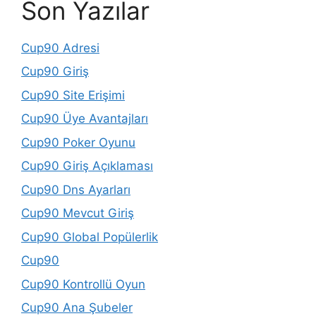
Son Yazılar
Cup90 Adresi
Cup90 Giriş
Cup90 Site Erişimi
Cup90 Üye Avantajları
Cup90 Poker Oyunu
Cup90 Giriş Açıklaması
Cup90 Dns Ayarları
Cup90 Mevcut Giriş
Cup90 Global Popülerlik
Cup90
Cup90 Kontrollü Oyun
Cup90 Ana Şubeler