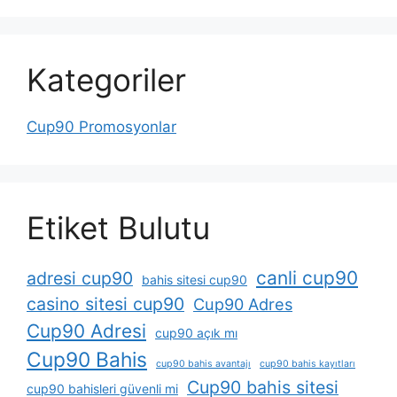
Kategoriler
Cup90 Promosyonlar
Etiket Bulutu
canli cup90
adresi cup90
bahis sitesi cup90
casino sitesi cup90
Cup90 Adres
Cup90 Adresi
cup90 açık mı
Cup90 Bahis
cup90 bahis avantajı
cup90 bahis kayıtları
Cup90 bahis sitesi
cup90 bahisleri güvenli mi