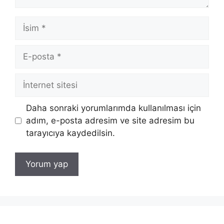
İsim
E-
posta
İnternet
sitesi
Daha sonraki yorumlarımda kullanılması için
adım, e-posta adresim ve site adresim bu
tarayıcıya kaydedilsin.