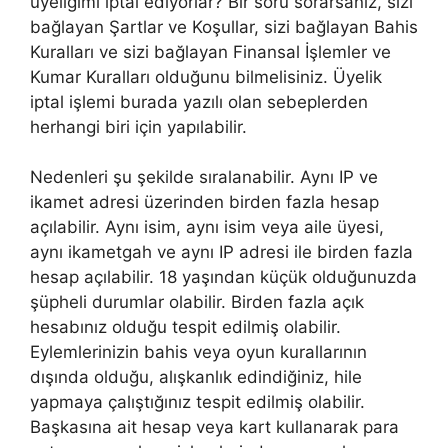
üyeliğimi iptal ediyorlar? Bir soru sorarsanız, sizi
bağlayan Şartlar ve Koşullar, sizi bağlayan Bahis
Kuralları ve sizi bağlayan Finansal İşlemler ve
Kumar Kuralları olduğunu bilmelisiniz. Üyelik
iptal işlemi burada yazılı olan sebeplerden
herhangi biri için yapılabilir.
Nedenleri şu şekilde sıralanabilir. Aynı IP ve
ikamet adresi üzerinden birden fazla hesap
açılabilir. Aynı isim, aynı isim veya aile üyesi,
aynı ikametgah ve aynı IP adresi ile birden fazla
hesap açılabilir. 18 yaşından küçük olduğunuzda
şüpheli durumlar olabilir. Birden fazla açık
hesabınız olduğu tespit edilmiş olabilir.
Eylemlerinizin bahis veya oyun kurallarının
dışında olduğu, alışkanlık edindiğiniz, hile
yapmaya çalıştığınız tespit edilmiş olabilir.
Başkasına ait hesap veya kart kullanarak para